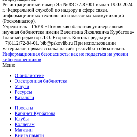
Регистрационный номер Эл № ФС77-87001 выдан 19.03.2024
г. Федеральной службой по надзору в сфере связи,
информационных технологий и массовых коммуникаций
(Роскомнадзор).
Учредитель – ГБУК «Псковская областная универсальная
научная библиотека имени Валентина Яковлевича Курбатова»
Главный редактор Л.О. Егорова. Контакт редакции
+7(8112)72-84-01, bib@pskovlib.ru
При использовании
материалов прямая ссылка на сайт pskovlib.ru обязательна.
Информационная безопасность: как не поддаться на уловки
кибермошенников
Меню
О библиотеке
Электронная библиотека
Услуги
Ресурсы
Каталоги
Проекты
Кабинет Курбатова
Клубы
Коллегам
Магазин
Книга памяти