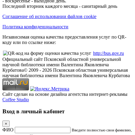
- воскресенье - выходной день.
Последний вторник каждого месяца - санитарный день
Соглашение об использовании файлов cookie
Политика конфиденциальности
Независимая оценка качества предоставления услуг по QR-
коду или по ссылке ниже:
http://bus.gov.ru
Официальный сайт Псковской областной универсальной
научной библиотеки имени Валентина Яковлевича
Курбатова
© 2009 -
2026
Псковская областная универсальная
научная библиотека имени Валентина Яковлевича Курбатова
Сайт сделан на основе дизайна агентства интернет-рекламы
Coffee Studio
Вход в личный кабинет
×
ФИО
Введите полностью свои фамилию,