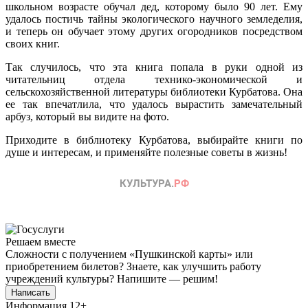
школьном возрасте обучал дед, которому было 90 лет. Ему
удалось постичь тайны экологического научного земледелия,
и теперь он обучает этому других огородников посредством
своих книг.
Так случилось, что эта книга попала в руки одной из
читательниц отдела технико-экономической и
сельскохозяйственной литературы библиотеки Курбатова. Она
ее так впечатлила, что удалось вырастить замечательный
арбуз, который вы видите на фото.
Приходите в библиотеку Курбатова, выбирайте книги по
душе и интересам, и применяйте полезные советы в жизнь!
Решаем вместе
Сложности с получением «Пушкинской карты» или
приобретением билетов? Знаете, как улучшить работу
учреждений культуры?
Напишите — решим!
Написать
Информация
12+