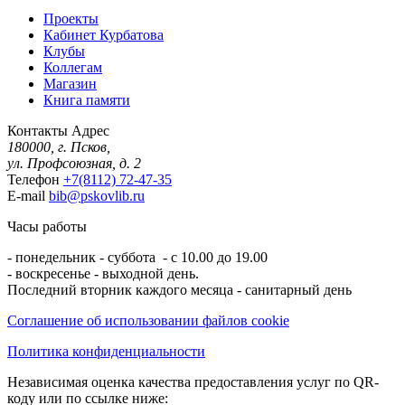
Проекты
Кабинет Курбатова
Клубы
Коллегам
Магазин
Книга памяти
Контакты
Адрес
180000, г. Псков,
ул. Профсоюзная, д. 2
Телефон
+7(8112) 72-47-35
E-mail
bib@pskovlib.ru
Часы работы
- понедельник - суббота - с 10.00 до 19.00
- воскресенье - выходной день.
Последний вторник каждого месяца - санитарный день
Соглашение об использовании файлов cookie
Политика конфиденциальности
Независимая оценка качества предоставления услуг по QR-
коду или по ссылке ниже: