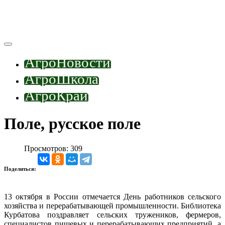
АгроНовости
АгроШкола
АгроКрай
Поле, русское поле
Просмотров: 309
Поделиться:
13 октября в России отмечается День работников сельского
хозяйства и перерабатывающей промышленности. Библиотека
Курбатова поздравляет сельских тружеников, фермеров,
специалистов пищевых и перерабатывающих предприятий, а