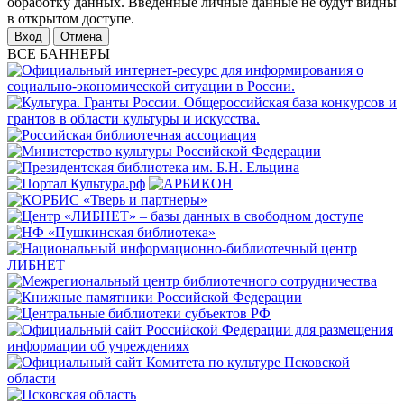
обработку данных. Введенные личные данные не будут видны
в открытом доступе.
Отмена
ВСЕ БАННЕРЫ