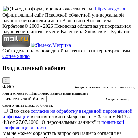
http://bus.gov.ru
Официальный сайт Псковской областной универсальной
научной библиотеки имени Валентина Яковлевича
Курбатова
© 2009 -
2026
Псковская областная универсальная
научная библиотека имени Валентина Яковлевича Курбатова
Сайт сделан на основе дизайна агентства интернет-рекламы
Coffee Studio
Вход в личный кабинет
×
ФИО
Введите полностью свои фамилию,
имя и отчество. Например: иванов иван иванович
Читательский билет
Введите номер
своего читательского билета.
Даю свое
согласие на обработку введенной персональной
информации
в соответствии с Федеральным Законом №152-
ФЗ от 27.07.2006 "О персональных данных" и
политикой
конфиденциальности
Мы не можем обработать запрос без Вашего согласия на