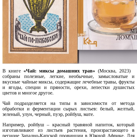
В книге
«Чай: миксы домашних трав»
(Москва, 2023)
собраны полезные, легкие, необычные, замысловатые и
вкусные чайные миксы, содержащие лечебные травы, фрукты
и ягоды, специи и пряности, орехи, лепестки душистых
цветов и многое другое.
Чай подразделяется на типы в зависимости от метода
обработки и ферментации сырых листьев: белый, желтый,
зеленый, улун, черный, пуэр, ройбуш, мате.
Например, ройбуш – красный травяной напиток, который
изготавливают из листьев растения, произрастающего в
регионе Западно-Капской провинции в Южной Африке. Для