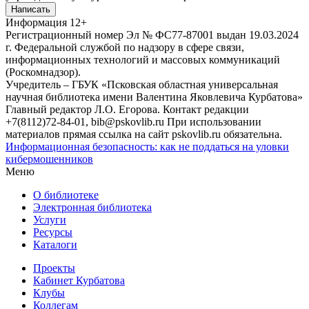
Написать
Информация
12+
Регистрационный номер Эл № ФС77-87001 выдан 19.03.2024
г. Федеральной службой по надзору в сфере связи,
информационных технологий и массовых коммуникаций
(Роскомнадзор).
Учредитель – ГБУК «Псковская областная универсальная
научная библиотека имени Валентина Яковлевича Курбатова»
Главный редактор Л.О. Егорова. Контакт редакции
+7(8112)72-84-01, bib@pskovlib.ru
При использовании
материалов прямая ссылка на сайт pskovlib.ru обязательна.
Информационная безопасность: как не поддаться на уловки
кибермошенников
Меню
О библиотеке
Электронная библиотека
Услуги
Ресурсы
Каталоги
Проекты
Кабинет Курбатова
Клубы
Коллегам