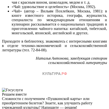
чая с красным вином, шоколадом, медом и т. д.
«Чай: удовольствие и целебность» (Москва, 1992).
«Чай» (автор – Вильям Похлебкин, Москва, 1981): в
книге известного историка, географа, журналиста,
специалиста по международным отношениям и
кулинарии рассказывается о национальных традициях в
приготовлении чайного напитка: китайской, тибетской,
монгольской, японской, английской и других.
Приходите в библиотеку, знакомьтесь с интересными книгами
в отделе технико-экономической и сельскохозяйственной
литературы (тел. 72-84-08).
Наталья Антонова, заведующая сектором
сельскохозяйственной литературы
Решаем вместе
Сложности с получением «Пушкинской карты» или
приобретением билетов? Знаете, как улучшить работу
учреждений культуры?
Напишите — решим!