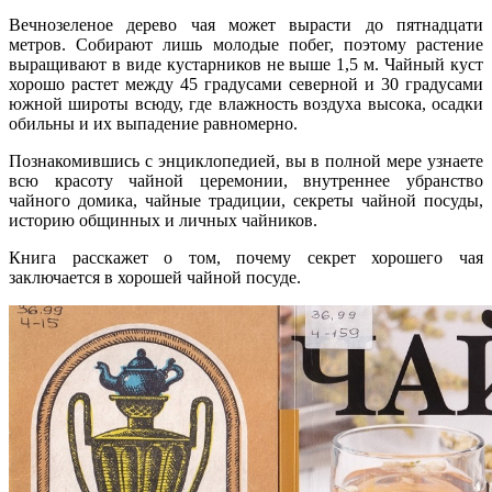
Вечнозеленое дерево чая может вырасти до пятнадцати
метров. Собирают лишь молодые побег, поэтому растение
выращивают в виде кустарников не выше 1,5 м. Чайный куст
хорошо растет между 45 градусами северной и 30 градусами
южной широты всюду, где влажность воздуха высока, осадки
обильны и их выпадение равномерно.
Познакомившись с энциклопедией, вы в полной мере узнаете
всю красоту чайной церемонии, внутреннее убранство
чайного домика, чайные традиции, секреты чайной посуды,
историю общинных и личных чайников.
Книга расскажет о том, почему секрет хорошего чая
заключается в хорошей чайной посуде.