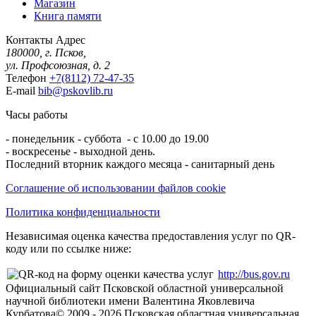
Магазин
Книга памяти
Контакты
Адрес
180000, г. Псков,
ул. Профсоюзная, д. 2
Телефон
+7(8112) 72-47-35
E-mail
bib@pskovlib.ru
Часы работы
- понедельник - суббота - с 10.00 до 19.00
- воскресенье - выходной день.
Последний вторник каждого месяца - санитарный день
Соглашение об использовании файлов cookie
Политика конфиденциальности
Независимая оценка качества предоставления услуг по QR-
коду или по ссылке ниже:
http://bus.gov.ru
Официальный сайт Псковской областной универсальной
научной библиотеки имени Валентина Яковлевича
Курбатова
© 2009 -
2026
Псковская областная универсальная