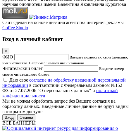
научная библиотека имени Валентина Яковлевича Курбатова
Сайт сделан на основе дизайна агентства интернет-рекламы
Coffee Studio
Вход в личный кабинет
×
ФИО
Введите полностью свои фамилию,
имя и отчество. Например: иванов иван иванович
Читательский билет
Введите номер
своего читательского билета.
Даю свое
согласие на обработку введенной персональной
информации
в соответствии с Федеральным Законом №152-
ФЗ от 27.07.2006 "О персональных данных" и
политикой
конфиденциальности
Мы не можем обработать запрос без Вашего согласия на
обработку данных. Введенные личные данные не будут видны
в открытом доступе.
Отмена
ВСЕ БАННЕРЫ