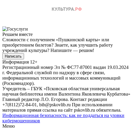
Решаем вместе
Сложности с получением «Пушкинской карты» или
приобретением билетов? Знаете, как улучшить работу
учреждений культуры?
Напишите — решим!
Написать
Информация
12+
Регистрационный номер Эл № ФС77-87001 выдан 19.03.2024
г. Федеральной службой по надзору в сфере связи,
информационных технологий и массовых коммуникаций
(Роскомнадзор).
Учредитель – ГБУК «Псковская областная универсальная
научная библиотека имени Валентина Яковлевича Курбатова»
Главный редактор Л.О. Егорова. Контакт редакции
+7(8112)72-84-01, bib@pskovlib.ru
При использовании
материалов прямая ссылка на сайт pskovlib.ru обязательна.
Информационная безопасность: как не поддаться на уловки
кибермошенников
Меню