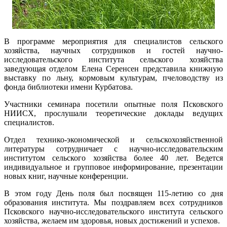
В программе мероприятия для специалистов сельского
хозяйства, научных сотрудников и гостей научно-
исследовательского института сельского хозяйства
заведующая отделом Елена Серенсен представила книжную
выставку по льну, кормовым культурам, пчеловодству из
фонда библиотеки имени Курбатова.
Участники семинара посетили опытные поля Псковского
НИИСХ, прослушали теоретические доклады ведущих
специалистов.
Отдел технико-экономической и сельскохозяйственной
литературы сотрудничает с научно-исследовательским
институтом сельского хозяйства более 40 лет. Ведется
индивидуальное и групповое информирование, презентации
новых книг, научные конференции.
В этом году День поля был посвящен 115-летию со дня
образования института. Мы поздравляем всех сотрудников
Псковского научно-исследовательского института сельского
хозяйства, желаем им здоровья, новых достижений и успехов.