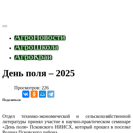
АгроНовости
АгроШкола
АгроКрай
День поля – 2025
Просмотров: 226
Поделиться:
Отдел технико-экономической и сельскохозяйственной
литературы принял участие в научно-практическом семинаре
«День поля» Псковского НИИСХ, который прошел в поселке
Родина Псковского района.