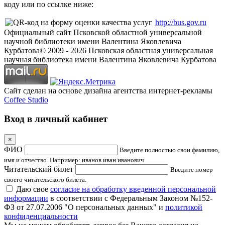
коду или по ссылке ниже:
http://bus.gov.ru
Официальный сайт Псковской областной универсальной
научной библиотеки имени Валентина Яковлевича
Курбатова
© 2009 -
2026
Псковская областная универсальная
научная библиотека имени Валентина Яковлевича Курбатова
Сайт сделан на основе дизайна агентства интернет-рекламы
Coffee Studio
Вход в личный кабинет
×
ФИО
Введите полностью свои фамилию,
имя и отчество. Например: иванов иван иванович
Читательский билет
Введите номер
своего читательского билета.
Даю свое
согласие на обработку введенной персональной
информации
в соответствии с Федеральным Законом №152-
ФЗ от 27.07.2006 "О персональных данных" и
политикой
конфиденциальности