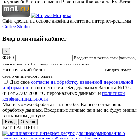
научная библиотека имени Валентина Яковлевича Курбатова
Сайт сделан на основе дизайна агентства интернет-рекламы
Coffee Studio
Вход в личный кабинет
×
ФИО
Введите полностью свои фамилию,
имя и отчество. Например: иванов иван иванович
Читательский билет
Введите номер
своего читательского билета.
Даю свое
согласие на обработку введенной персональной
информации
в соответствии с Федеральным Законом №152-
ФЗ от 27.07.2006 "О персональных данных" и
политикой
конфиденциальности
Мы не можем обработать запрос без Вашего согласия на
обработку данных. Введенные личные данные не будут видны
в открытом доступе.
Отмена
ВСЕ БАННЕРЫ