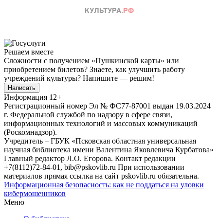
Решаем вместе
Сложности с получением «Пушкинской карты» или
приобретением билетов? Знаете, как улучшить работу
учреждений культуры?
Напишите — решим!
Написать
Информация
12+
Регистрационный номер Эл № ФС77-87001 выдан 19.03.2024
г. Федеральной службой по надзору в сфере связи,
информационных технологий и массовых коммуникаций
(Роскомнадзор).
Учредитель – ГБУК «Псковская областная универсальная
научная библиотека имени Валентина Яковлевича Курбатова»
Главный редактор Л.О. Егорова. Контакт редакции
+7(8112)72-84-01, bib@pskovlib.ru
При использовании
материалов прямая ссылка на сайт pskovlib.ru обязательна.
Информационная безопасность: как не поддаться на уловки
кибермошенников
Меню