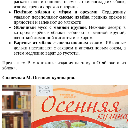
раскатывают и наполняют смесью кислосладких яблок,
изюма, грецких орехов и корицы.
Печёные яблоки с мёдом и орехами
. Сердцевину
удаляют, переполняют смесью из мёда, грецких орехов и
пряностей и запекают до мягкости.
Яблочный мусс с манной крупой
. Нежный десерт, в
котором варёные яблоки взбивают с манной крупой,
щепоткой лимонной кислоты и сахаром.
Варенье из яблок с апельсиновым соком
. Яблочные
дольки настаивают с сахаром и апельсиновым соком, а
затем медленно варят до густоты.
Предлагаем Вам книжные издания на тему « О яблоке и из
яблок».
Солнечная М. Осенняя кулинария.