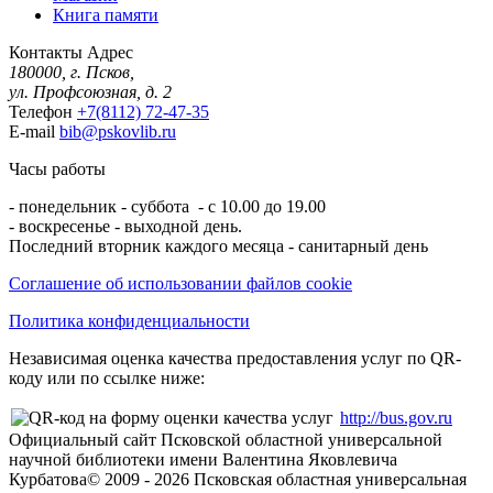
Книга памяти
Контакты
Адрес
180000, г. Псков,
ул. Профсоюзная, д. 2
Телефон
+7(8112) 72-47-35
E-mail
bib@pskovlib.ru
Часы работы
- понедельник - суббота - с 10.00 до 19.00
- воскресенье - выходной день.
Последний вторник каждого месяца - санитарный день
Соглашение об использовании файлов cookie
Политика конфиденциальности
Независимая оценка качества предоставления услуг по QR-
коду или по ссылке ниже:
http://bus.gov.ru
Официальный сайт Псковской областной универсальной
научной библиотеки имени Валентина Яковлевича
Курбатова
© 2009 -
2026
Псковская областная универсальная