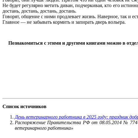
Не будет регулярно метить диван, подчеркивая, кто его истинны
достань, достань, достань, достань.
Говорят, общение с ними продлевает жизнь. Наверное, так и е
Главное — не забывать кормить и запирать дверь вольера.
Познакомиться с этими и другими книгами можно в отделе 
Список источников
День ветеринарного работника в 2025 году: праздник доб
Распоряжение Правительства РФ от 08.05.2014 № 774-
ветеринарного работника»