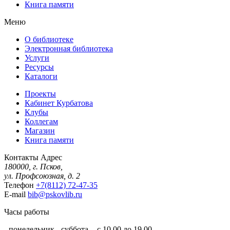
Книга памяти
Меню
О библиотеке
Электронная библиотека
Услуги
Ресурсы
Каталоги
Проекты
Кабинет Курбатова
Клубы
Коллегам
Магазин
Книга памяти
Контакты
Адрес
180000, г. Псков,
ул. Профсоюзная, д. 2
Телефон
+7(8112) 72-47-35
E-mail
bib@pskovlib.ru
Часы работы
- понедельник - суббота - с 10.00 до 19.00