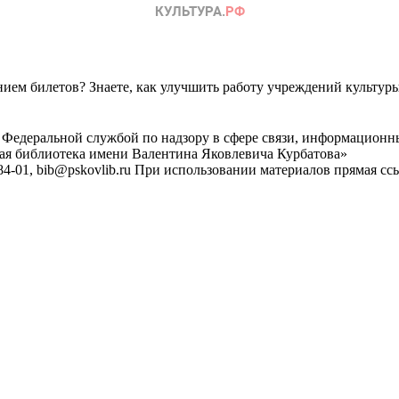
ем билетов? Знаете, как улучшить работу учреждений культур
 Федеральной службой по надзору в сфере связи, информационн
ная библиотека имени Валентина Яковлевича Курбатова»
4-01, bib@pskovlib.ru
При использовании материалов прямая ссылк