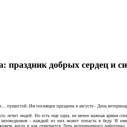
а: праздник добрых сердец и с
и… пушистой. Им посвящен праздник в августе - День ветеринар
 кто лечит людей. Но есть еще одна, не менее важная армия спе
 заповедников - каждый из них может попасть в беду. И име
кажем, когда и как отмечается День ветеринарного работника 