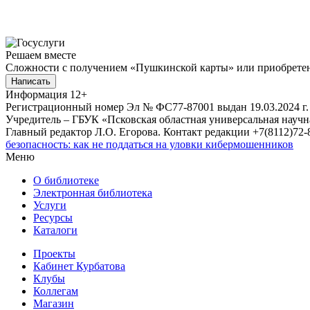
Решаем вместе
Сложности с получением «Пушкинской карты» или приобретени
Написать
Информация
12+
Регистрационный номер Эл № ФС77-87001 выдан 19.03.2024 г.
Учредитель – ГБУК «Псковская областная универсальная науч
Главный редактор Л.О. Егорова. Контакт редакции +7(8112)72-8
безопасность: как не поддаться на уловки кибермошенников
Меню
О библиотеке
Электронная библиотека
Услуги
Ресурсы
Каталоги
Проекты
Кабинет Курбатова
Клубы
Коллегам
Магазин