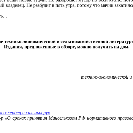
й владелец. Не разбудит в пять утра, потому что мячик закатился
сть…
технико-экономической и сельскохозяйственной литературы по
Издания, предложенные в обзоре, можно получить на дом.
технико-экономической 
рых сердец и сильных рук
р «О сроках принятия Минсельхозом РФ нормативного правово