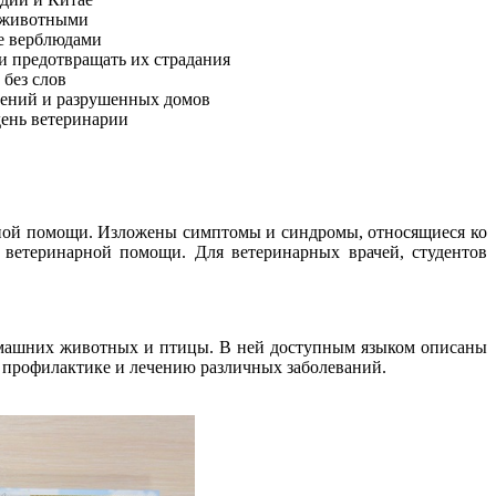
и животными
же верблюдами
и предотвращать их страдания
без слов
плений и разрушенных домов
день ветеринарии
ной помощи. Изложены симптомы и синдромы, относящиеся ко
я ветеринарной помощи. Для ветеринарных врачей, студентов
 домашних животных и птицы. В ней доступным языком описаны
о профилактике и лечению различных заболеваний.