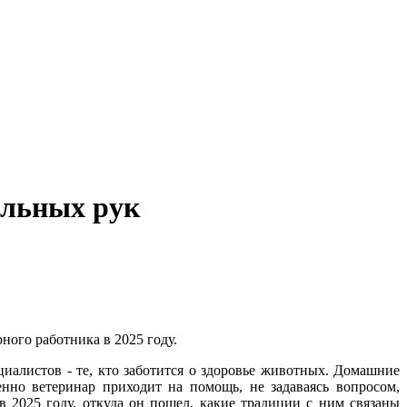
ильных рук
ного работника в 2025 году.
циалистов - те, кто заботится о здоровье животных. Домашние
нно ветеринар приходит на помощь, не задаваясь вопросом,
в 2025 году, откуда он пошел, какие традиции с ним связаны