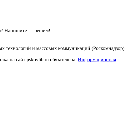
ы?
Напишите — решим!
ых технологий и массовых коммуникаций (Роскомнадзор).
а на сайт pskovlib.ru обязательна.
Информационная