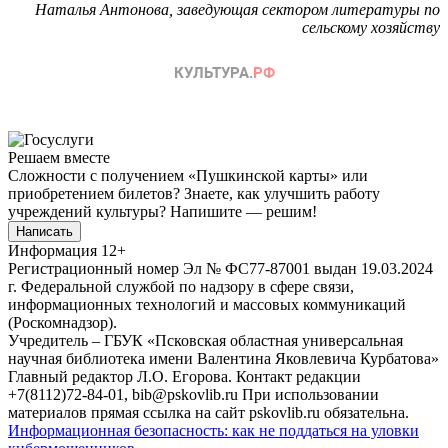
Наталья Антонова,
заведующая сектором литературы по
сельскому хозяйству
Решаем вместе
Сложности с получением «Пушкинской карты» или
приобретением билетов? Знаете, как улучшить работу
учреждений культуры?
Напишите — решим!
Написать
Информация
12+
Регистрационный номер Эл № ФС77-87001 выдан 19.03.2024
г. Федеральной службой по надзору в сфере связи,
информационных технологий и массовых коммуникаций
(Роскомнадзор).
Учредитель – ГБУК «Псковская областная универсальная
научная библиотека имени Валентина Яковлевича Курбатова»
Главный редактор Л.О. Егорова. Контакт редакции
+7(8112)72-84-01, bib@pskovlib.ru
При использовании
материалов прямая ссылка на сайт pskovlib.ru обязательна.
Информационная безопасность: как не поддаться на уловки