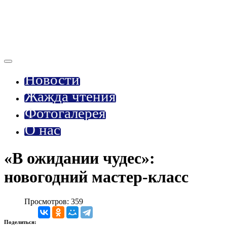
Новости
Жажда чтения
Фотогалерея
О нас
«В ожидании чудес»:
новогодний мастер-класс
Просмотров: 359
Поделиться: