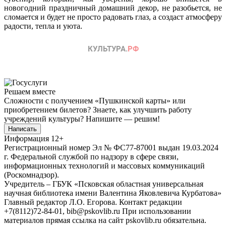
новогодний праздничный домашний декор, не разобьется, не
сломается и будет не просто радовать глаз, а создаст атмосферу
радости, тепла и уюта.
Решаем вместе
Сложности с получением «Пушкинской карты» или
приобретением билетов? Знаете, как улучшить работу
учреждений культуры?
Напишите — решим!
Написать
Информация
12+
Регистрационный номер Эл № ФС77-87001 выдан 19.03.2024
г. Федеральной службой по надзору в сфере связи,
информационных технологий и массовых коммуникаций
(Роскомнадзор).
Учредитель – ГБУК «Псковская областная универсальная
научная библиотека имени Валентина Яковлевича Курбатова»
Главный редактор Л.О. Егорова. Контакт редакции
+7(8112)72-84-01, bib@pskovlib.ru
При использовании
материалов прямая ссылка на сайт pskovlib.ru обязательна.