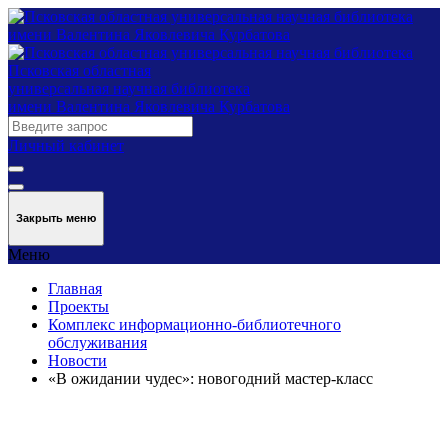
Псковская областная
универсальная научная библиотека
имени Валентина Яковлевича Курбатова
Личный кабинет
Закрыть меню
Меню
Главная
Проекты
Комплекс информационно-библиотечного
обслуживания
Новости
«В ожидании чудес»: новогодний мастер-класс