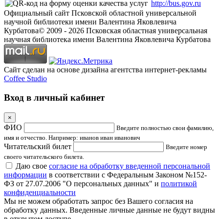
http://bus.gov.ru
Официальный сайт Псковской областной универсальной
научной библиотеки имени Валентина Яковлевича
Курбатова
© 2009 -
2026
Псковская областная универсальная
научная библиотека имени Валентина Яковлевича Курбатова
Сайт сделан на основе дизайна агентства интернет-рекламы
Coffee Studio
Вход в личный кабинет
×
ФИО
Введите полностью свои фамилию,
имя и отчество. Например: иванов иван иванович
Читательский билет
Введите номер
своего читательского билета.
Даю свое
согласие на обработку введенной персональной
информации
в соответствии с Федеральным Законом №152-
ФЗ от 27.07.2006 "О персональных данных" и
политикой
конфиденциальности
Мы не можем обработать запрос без Вашего согласия на
обработку данных. Введенные личные данные не будут видны
в открытом доступе.