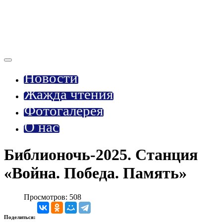
Новости
Жажда чтения
Фотогалерея
О нас
Библионочь-2025. Станция
«Война. Победа. Память»
Просмотров: 508
Поделиться: