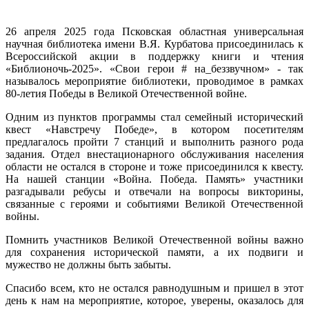
26 апреля 2025 года Псковская областная универсальная
научная библиотека имени В.Я. Курбатова присоединилась к
Всероссийской акции в поддержку книги и чтения
«Библионочь-2025». «Свои герои # на_беззвучном» - так
называлось мероприятие библиотеки, проводимое в рамках
80-летия Победы в Великой Отечественной войне.
Одним из пунктов программы стал семейный исторический
квест «Навстречу Победе», в котором посетителям
предлагалось пройти 7 станций и выполнить разного рода
задания. Отдел внестационарного обслуживания населения
области не остался в стороне и тоже присоединился к квесту.
На нашей станции «Война. Победа. Память» участники
разгадывали ребусы и отвечали на вопросы викторины,
связанные с героями и событиями Великой Отечественной
войны.
Помнить участников Великой Отечественной войны важно
для сохранения исторической памяти, а их подвиги и
мужество не должны быть забыты.
Спасибо всем, кто не остался равнодушным и пришел в этот
день к нам на мероприятие, которое, уверены, оказалось для