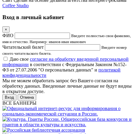
Сайт сделан на основе дизайна агентства интернет-рекламы
Coffee Studio
Вход в личный кабинет
×
ФИО
Введите полностью свои фамилию,
имя и отчество. Например: иванов иван иванович
Читательский билет
Введите номер
своего читательского билета.
Даю свое
согласие на обработку введенной персональной
информации
в соответствии с Федеральным Законом №152-
ФЗ от 27.07.2006 "О персональных данных" и
политикой
конфиденциальности
Мы не можем обработать запрос без Вашего согласия на
обработку данных. Введенные личные данные не будут видны
в открытом доступе.
Отмена
ВСЕ БАННЕРЫ