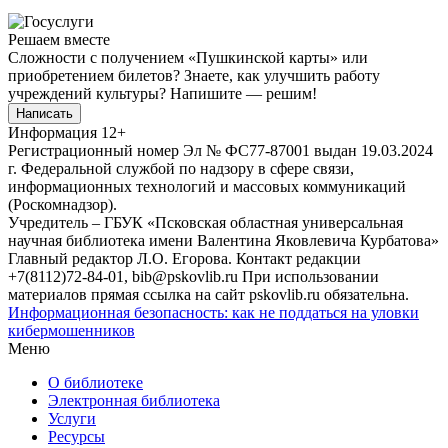
Решаем вместе
Сложности с получением «Пушкинской карты» или
приобретением билетов? Знаете, как улучшить работу
учреждений культуры?
Напишите — решим!
Написать
Информация
12+
Регистрационный номер Эл № ФС77-87001 выдан 19.03.2024
г. Федеральной службой по надзору в сфере связи,
информационных технологий и массовых коммуникаций
(Роскомнадзор).
Учредитель – ГБУК «Псковская областная универсальная
научная библиотека имени Валентина Яковлевича Курбатова»
Главный редактор Л.О. Егорова. Контакт редакции
+7(8112)72-84-01, bib@pskovlib.ru
При использовании
материалов прямая ссылка на сайт pskovlib.ru обязательна.
Информационная безопасность: как не поддаться на уловки
кибермошенников
Меню
О библиотеке
Электронная библиотека
Услуги
Ресурсы