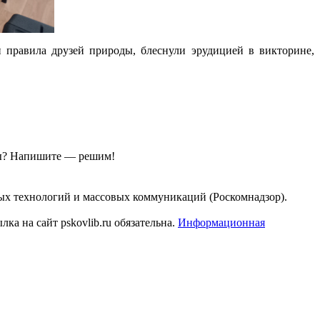
 правила друзей природы, блеснули эрудицией в викторине,
ы?
Напишите — решим!
ых технологий и массовых коммуникаций (Роскомнадзор).
а на сайт pskovlib.ru обязательна.
Информационная