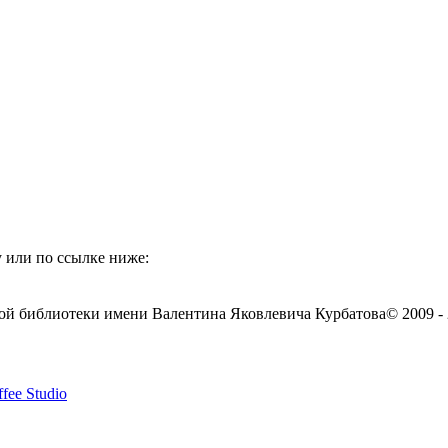
 или по ссылке ниже:
ой библиотеки имени Валентина Яковлевича Курбатова
© 2009 -
fee Studio