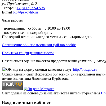
ул. Профсоюзная, д. 2
Телефон
+7(8112) 72-47-35
E-mail
bib@pskovlib.ru
Часы работы
- понедельник - суббота - с 10.00 до 19.00
- воскресенье - выходной день.
Последний вторник каждого месяца - санитарный день
Соглашение об использовании файлов cookie
Политика конфиденциальности
Независимая оценка качества предоставления услуг по QR-коду
http://bus.gov.ru
Официальный сайт Псковской областной универсальной научн
имени Валентина Яковлевича Курбатова
Сайт сделан на основе дизайна агентства интернет-рекламы
Cof
Вход в личный кабинет