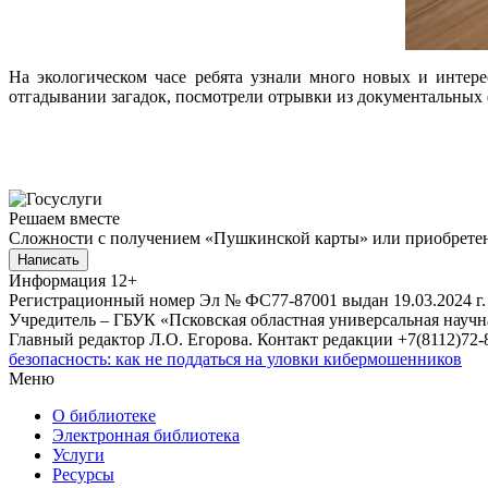
На экологическом часе ребята узнали много новых и интер
отгадывании загадок, посмотрели отрывки из документальных 
Решаем вместе
Сложности с получением «Пушкинской карты» или приобретени
Написать
Информация
12+
Регистрационный номер Эл № ФС77-87001 выдан 19.03.2024 г.
Учредитель – ГБУК «Псковская областная универсальная науч
Главный редактор Л.О. Егорова. Контакт редакции +7(8112)72-8
безопасность: как не поддаться на уловки кибермошенников
Меню
О библиотеке
Электронная библиотека
Услуги
Ресурсы