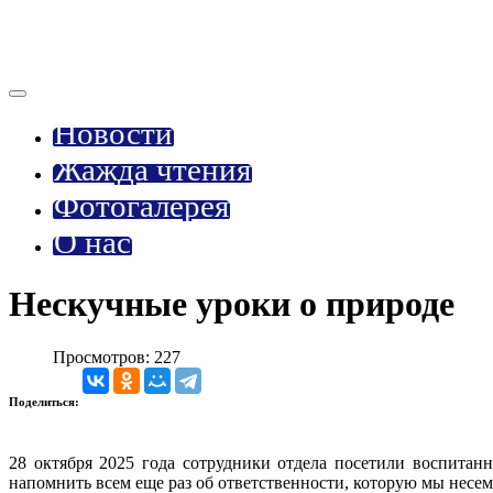
Новости
Жажда чтения
Фотогалерея
О нас
Нескучные уроки о природе
Просмотров: 227
Поделиться:
28 октября 2025 года сотрудники отдела посетили воспитан
напомнить всем еще раз об ответственности, которую мы несем