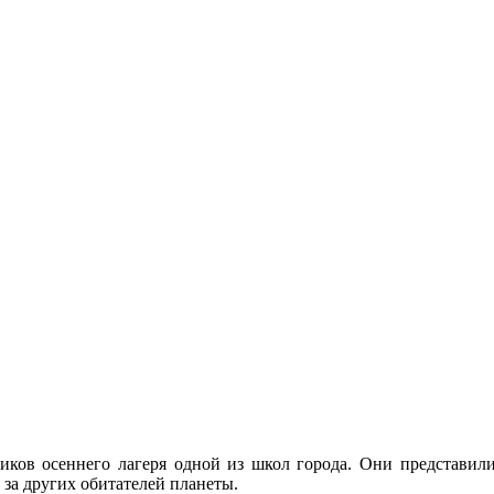
ников осеннего лагеря одной из школ города. Они представил
 за других обитателей планеты.