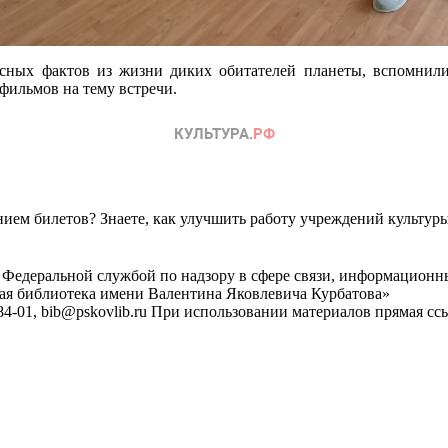
есных фактов из жизни диких обитателей планеты, вспомнили
фильмов на тему встречи.
ем билетов? Знаете, как улучшить работу учреждений культур
 Федеральной службой по надзору в сфере связи, информационн
ная библиотека имени Валентина Яковлевича Курбатова»
4-01, bib@pskovlib.ru
При использовании материалов прямая ссылк