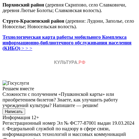
Порховский район
(деревня Скрипово, село Славковичи,
деревня Лютые Болоты; Славковская волость).
Струго-Красненский район
(деревни: Лудони, Заполье, село
Новоселье; Новосельская волость).
Технологическая карта работы мобильного Комплекса
информационно-библиотечного обслуживания населения
(КИБО)
> > >
Решаем вместе
Сложности с получением «Пушкинской карты» или
приобретением билетов? Знаете, как улучшить работу
учреждений культуры?
Напишите — решим!
Написать
Информация
12+
Регистрационный номер Эл № ФС77-87001 выдан 19.03.2024
г. Федеральной службой по надзору в сфере связи,
информационных технологий и массовых коммуникаций