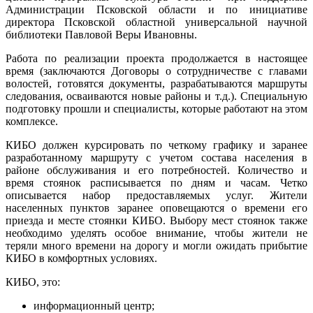
Администрации Псковской области и по инициативе
директора Псковской областной универсальной научной
библиотеки Павловой Веры Ивановны.
Работа по реализации проекта продолжается в настоящее
время (заключаются Договоры о сотрудничестве с главами
волостей, готовятся документы, разрабатываются маршруты
следования, осваиваются новые районы и т.д.). Специальную
подготовку прошли и специалисты, которые работают на этом
комплексе.
КИБО должен курсировать по четкому графику и заранее
разработанному маршруту с учетом состава населения в
районе обслуживания и его потребностей. Количество и
время стоянок расписывается по дням и часам. Четко
описывается набор предоставляемых услуг. Жители
населенных пунктов заранее оповещаются о времени его
приезда и месте стоянки КИБО. Выбору мест стоянок также
необходимо уделять особое внимание, чтобы жители не
теряли много времени на дорогу и могли ожидать прибытие
КИБО в комфортных условиях.
КИБО, это:
информационный центр;