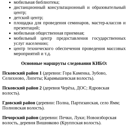
мобильная библиотека;
дистанционный консультационный и образовательный
центр;
детский центр;
площадка для проведения семинаров, мастер-классов и
презентаций;
мобильная общественная приемная;
мобильный центр предоставления государственных
услуг населению;
центр технического обеспечения проведения массовых
мероприятий и т.д.
Основные маршруты следования КИБО:
Псковский район 1
(деревни: Гора Каменка, Зубово,
Селихново, Липеты; Карамышевская волость).
Псковский район 2
(деревня Черёха, ДОС; Ядровская
волость).
Гдовский район
(деревни: Полна, Партизанская, село Ямм;
Полновская волость).
Печорский район
(деревни: Печки, Луки; Новоизборская
волость, деревня Вишняково (Круппская волость).