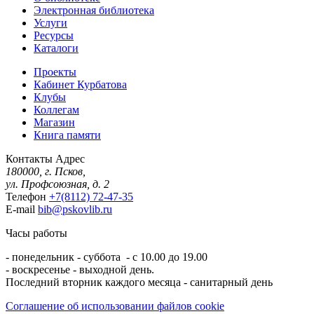
Электронная библиотека
Услуги
Ресурсы
Каталоги
Проекты
Кабинет Курбатова
Клубы
Коллегам
Магазин
Книга памяти
Контакты
Адрес
180000, г. Псков,
ул. Профсоюзная, д. 2
Телефон
+7(8112) 72-47-35
E-mail
bib@pskovlib.ru
Часы работы
- понедельник - суббота - с 10.00 до 19.00
- воскресенье - выходной день.
Последний вторник каждого месяца - санитарный день
Соглашение об использовании файлов cookie