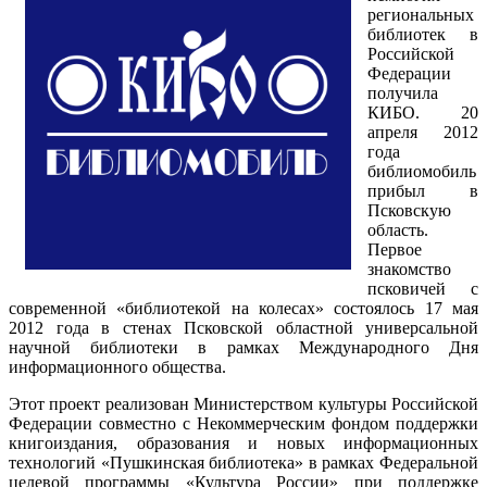
региональных
библиотек в
Российской
Федерации
получила
КИБО. 20
апреля 2012
года
библиомобиль
прибыл в
Псковскую
область.
Первое
знакомство
псковичей с
современной «библиотекой на колесах» состоялось 17 мая
2012 года в стенах Псковской областной универсальной
научной библиотеки в рамках Международного Дня
информационного общества.
Этот проект реализован Министерством культуры Российской
Федерации совместно с Некоммерческим фондом поддержки
книгоиздания, образования и новых информационных
технологий «Пушкинская библиотека» в рамках Федеральной
целевой программы «Культура России» при поддержке