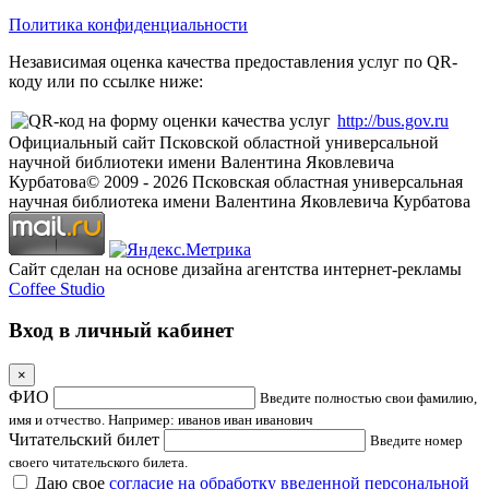
Политика конфиденциальности
Независимая оценка качества предоставления услуг по QR-
коду или по ссылке ниже:
http://bus.gov.ru
Официальный сайт Псковской областной универсальной
научной библиотеки имени Валентина Яковлевича
Курбатова
© 2009 -
2026
Псковская областная универсальная
научная библиотека имени Валентина Яковлевича Курбатова
Сайт сделан на основе дизайна агентства интернет-рекламы
Coffee Studio
Вход в личный кабинет
×
ФИО
Введите полностью свои фамилию,
имя и отчество. Например: иванов иван иванович
Читательский билет
Введите номер
своего читательского билета.
Даю свое
согласие на обработку введенной персональной