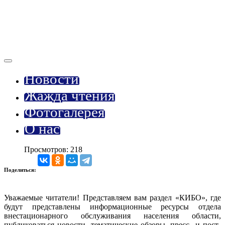
Новости
Жажда чтения
Фотогалерея
О нас
Просмотров: 218
Поделиться:
Уважаемые читатели! Представляем вам раздел «КИБО», где
будут представлены информационные ресурсы отдела
внестационарного обслуживания населения области,
публиковаться новости, тематические обзоры, пресс- и пост-