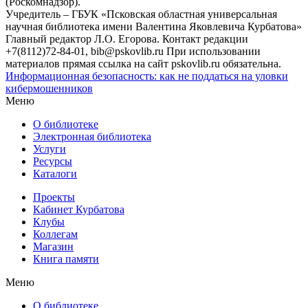
(Роскомнадзор).
Учредитель – ГБУК «Псковская областная универсальная
научная библиотека имени Валентина Яковлевича Курбатова»
Главный редактор Л.О. Егорова. Контакт редакции
+7(8112)72-84-01, bib@pskovlib.ru
При использовании
материалов прямая ссылка на сайт pskovlib.ru обязательна.
Информационная безопасность: как не поддаться на уловки
кибермошенников
Меню
О библиотеке
Электронная библиотека
Услуги
Ресурсы
Каталоги
Проекты
Кабинет Курбатова
Клубы
Коллегам
Магазин
Книга памяти
Меню
О библиотеке