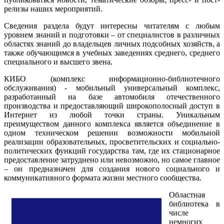
релизы наших мероприятий.
Сведения раздела будут интересны читателям с любым
уровнем знаний и подготовки – от специалистов в различных
областях знаний до владельцев личных подсобных хозяйств, а
также обучающимся в учебных заведениях среднего, среднего
специального и высшего звена.
КИБО (комплекс информационно-библиотечного
обслуживания) - мобильный универсальный комплекс,
разработанный на базе автомобиля отечественного
производства и предоставляющий широкополосный доступ в
Интернет из любой точки страны. Уникальным
преимуществом данного комплекса является объединение в
одном техническом решении возможности мобильной
реализации образовательных, просветительских и социально-
политических функций государства там, где их стационарное
предоставление затруднено или невозможно, но самое главное
– он предназначен для создания нового социального и
коммуникативного формата жизни местного сообщества.
Областная
библиотека в
числе
немногих