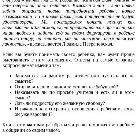
это очередной этап детства. Каждый этап – это новые
задачи возраста, новые потребности ребенка, новые
возможности, но и новые риски, если потребности не будут
удовлетворены. Мы постараемся понять логику: как
зависимость и беспомощность превращаются в зрелость, как
наши любовь и забота год за годом формируют в ребенке
тайную опору, на которой, как на стержне, держится его
личность», -
высказывается Людмила Петрановская.
Если вы будете понимать своего ребенка, вам будет проще
выстраивать с ним отношения. Ответы на самые сложные
вопросы лежат именно там.
Заниматься ли ранним развитием или пустить все на
самотек?
Отправлять ли в садик или оставить с бабушкой?
Наказывать ли по просьбе учителя и есть ли в этом
смысл?
Дать ли подростку его желанную свободу?
И наконец, как сохранить отношения с ребенком, когда
он уже взрослый?
Книга поможет вам разобраться и решить множество проблем
в общении со своим чадом.