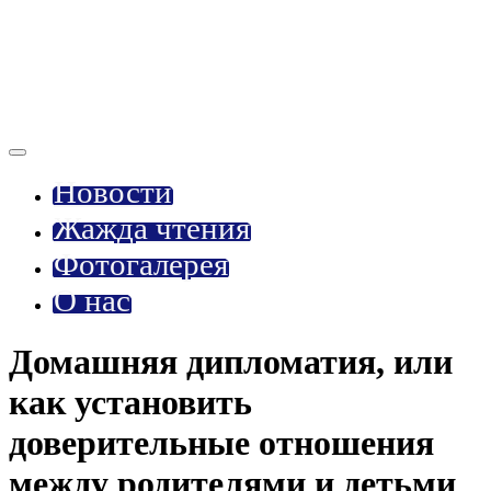
Новости
Жажда чтения
Фотогалерея
О нас
Домашняя дипломатия, или
как установить
доверительные отношения
между родителями и детьми