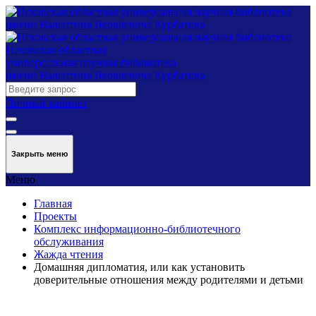
Псковская областная
универсальная научная библиотека
имени Валентина Яковлевича Курбатова
Личный кабинет
Закрыть меню
Меню
Главная
Проекты
Комплекс информационно-библиотечного
обслуживания
Жажда чтения
Домашняя дипломатия, или как установить
доверительные отношения между родителями и детьми