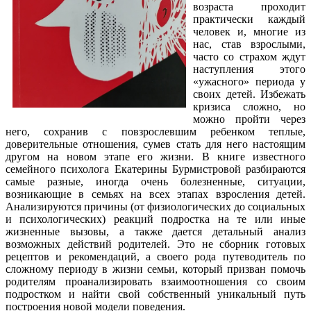
возраста проходит
практически каждый
человек и, многие из
нас, став взрослыми,
часто со страхом ждут
наступления этого
«ужасного» периода у
своих детей. Избежать
кризиса сложно, но
можно пройти через
него, сохранив с повзрослевшим ребенком теплые,
доверительные отношения, сумев стать для него настоящим
другом на новом этапе его жизни. В книге известного
семейного психолога Екатерины Бурмистровой разбираются
самые разные, иногда очень болезненные, ситуации,
возникающие в семьях на всех этапах взросления детей.
Анализируются причины (от физиологических до социальных
и психологических) реакций подростка на те или иные
жизненные вызовы, а также дается детальный анализ
возможных действий родителей. Это не сборник готовых
рецептов и рекомендаций, а своего рода путеводитель по
сложному периоду в жизни семьи, который призван помочь
родителям проанализировать взаимоотношения со своим
подростком и найти свой собственный уникальный путь
построения новой модели поведения.