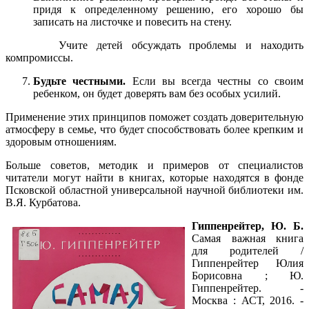
придя к определенному решению, его хорошо бы
записать на листочке и повесить на стену.
Учите детей обсуждать проблемы и находить
компромиссы.
Будьте честными.
Если вы всегда честны со своим
ребенком, он будет доверять вам без особых усилий.
Применение этих принципов поможет создать доверительную
атмосферу в семье, что будет способствовать более крепким и
здоровым отношениям.
Больше советов, методик и примеров от специалистов
читатели могут найти в книгах, которые находятся в фонде
Псковской областной универсальной научной библиотеки им.
В.Я. Курбатова.
Гиппенрейтер, Ю. Б.
Самая важная книга
для родителей /
Гиппенрейтер Юлия
Борисовна ; Ю.
Гиппенрейтер. -
Москва : АСТ, 2016. -