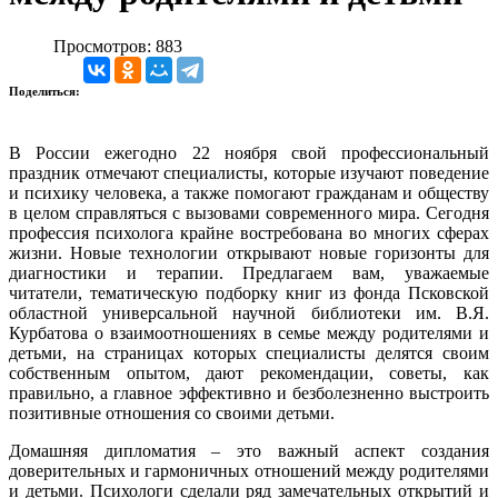
Просмотров: 883
Поделиться:
В России ежегодно 22 ноября свой профессиональный
праздник отмечают специалисты, которые изучают поведение
и психику человека, а также помогают гражданам и обществу
в целом справляться с вызовами современного мира. Сегодня
профессия психолога крайне востребована во многих сферах
жизни. Новые технологии открывают новые горизонты для
диагностики и терапии. Предлагаем вам, уважаемые
читатели, тематическую подборку книг из фонда Псковской
областной универсальной научной библиотеки им. В.Я.
Курбатова о взаимоотношениях в семье между родителями и
детьми, на страницах которых специалисты делятся своим
собственным опытом, дают рекомендации, советы, как
правильно, а главное эффективно и безболезненно выстроить
позитивные отношения со своими детьми.
Домашняя дипломатия – это важный аспект создания
доверительных и гармоничных отношений между родителями
и детьми. Психологи сделали ряд замечательных открытий и