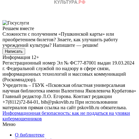
Решаем вместе
Сложности с получением «Пушкинской карты» или
приобретением билетов? Знаете, как улучшить работу
учреждений культуры?
Напишите — решим!
Написать
Информация
12+
Регистрационный номер Эл № ФС77-87001 выдан 19.03.2024
г. Федеральной службой по надзору в сфере связи,
информационных технологий и массовых коммуникаций
(Роскомнадзор).
Учредитель – ГБУК «Псковская областная универсальная
научная библиотека имени Валентина Яковлевича Курбатова»
Главный редактор Л.О. Егорова. Контакт редакции
+7(8112)72-84-01, bib@pskovlib.ru
При использовании
материалов прямая ссылка на сайт pskovlib.ru обязательна.
Информационная безопасность: как не поддаться на уловки
кибермошенников
Меню
О библиотеке