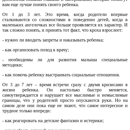
вам еще лучше понять своего ребенка.
От 1 до 3 лет. Это время, когда родители впервые
сталкиваются со сложностями в поведении детей, когда в
маленьких ангелочках все больше проявляется их характер. И
так сложно понять, и принять тот факт, что кроха взрослеет:
- нужно ли вводить запреты и наказывать ребенка;
- как организовать поход к врачу;
- необходимы ли для развития малыша специальные
методики;
- как помочь ребенку выстраивать социальные отношения.
От 3 до 7 лет – время встречи сразу с двумя кризисами в
жизни ребенка. Он настолько быстро меняется,
самоутверждается и нарушает все мыслимые и немыслимые
границы, что у родителей просто опускаются руки. Но на
самом деле они пока еще не знают, что самое интересное и
трудное только впереди:
- как реагировать на детские фантазии и истерики;