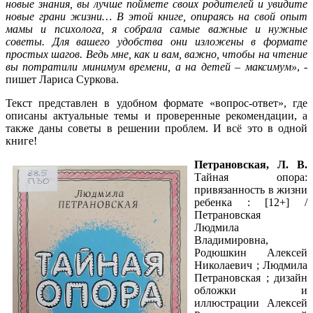
новые знания, вы лучше поймете своих родителей и увидите
новые грани жизни… В этой книге, опираясь на свой опыт
мамы и психолога, я собрала самые важные и нужные
советы. Для вашего удобства они изложены в формате
простых шагов. Ведь мне, как и вам, важно, чтобы на чтение
вы потратили минимум времени, а на детей – максимум»
, -
пишет Лариса Суркова.
Текст представлен в удобном формате «вопрос-ответ», где
описаны актуальные темы и проверенные рекомендации, а
также даны советы в решении проблем. И всё это в одной
книге!
Петрановская, Л. В.
Тайная опора:
привязанность в жизни
ребенка : [12+] /
Петрановская
Людмила
Владимировна,
Родюшкин Алексей
Николаевич ; Людмила
Петрановская ; дизайн
обложки и
иллюстрации Алексей