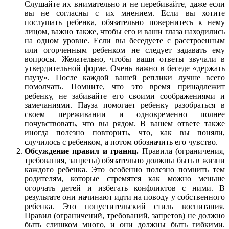
Слушайте их внимательно и не перебивайте, даже если
вы не согласны с их мнением. Если вы хотите
послушать ребенка, обязательно повернитесь к нему
лицом, важно также, чтобы его и ваши глаза находились
на одном уровне. Если вы беседуете с расстроенным
или огорченным ребенком не следует задавать ему
вопросы. Желательно, чтобы ваши ответы звучали в
утвердительной форме. Очень важно в беседе «держать
паузу». После каждой вашей реплики лучше всего
помолчать. Помните, что это время принадлежит
ребенку, не забивайте его своими соображениями и
замечаниями. Пауза помогает ребенку разобраться в
своем переживании и одновременно полнее
почувствовать, что вы рядом. В вашем ответе также
иногда полезно повторить, что, как вы поняли,
случилось с ребенком, а потом обозначить его чувство.
Обсуждение правил и границ.
Правила (ограничения,
требования, запреты) обязательно должны быть в жизни
каждого ребенка. Это особенно полезно помнить тем
родителям, которые стремятся как можно меньше
огорчать детей и избегать конфликтов с ними. В
результате они начинают идти на поводу у собственного
ребенка. Это попустительский стиль воспитания.
Правил (ограничений, требований, запретов) не должно
быть слишком много, и они должны быть гибкими.