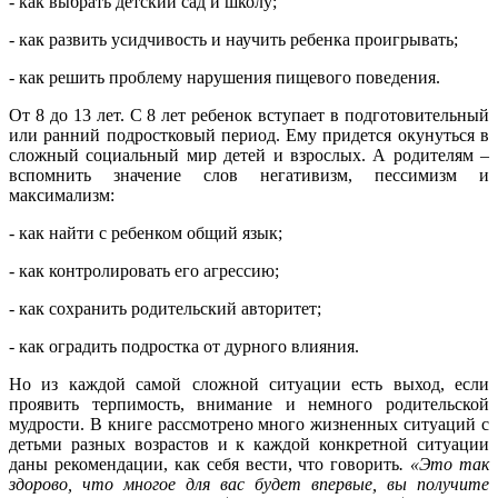
- как выбрать детский сад и школу;
- как развить усидчивость и научить ребенка проигрывать;
- как решить проблему нарушения пищевого поведения.
От 8 до 13 лет. С 8 лет ребенок вступает в подготовительный
или ранний подростковый период. Ему придется окунуться в
сложный социальный мир детей и взрослых. А родителям –
вспомнить значение слов негативизм, пессимизм и
максимализм:
- как найти с ребенком общий язык;
- как контролировать его агрессию;
- как сохранить родительский авторитет;
- как оградить подростка от дурного влияния.
Но из каждой самой сложной ситуации есть выход, если
проявить терпимость, внимание и немного родительской
мудрости. В книге рассмотрено много жизненных ситуаций с
детьми разных возрастов и к каждой конкретной ситуации
даны рекомендации, как себя вести, что говорить
. «Это так
здорово, что многое для вас будет впервые, вы получите