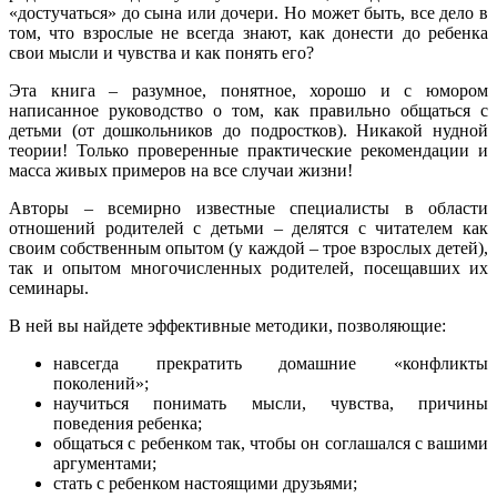
«достучаться» до сына или дочери. Но может быть, все дело в
том, что взрослые не всегда знают, как донести до ребенка
свои мысли и чувства и как понять его?
Эта книга – разумное, понятное, хорошо и с юмором
написанное руководство о том, как правильно общаться с
детьми (от дошкольников до подростков). Никакой нудной
теории! Только проверенные практические рекомендации и
масса живых примеров на все случаи жизни!
Авторы – всемирно известные специалисты в области
отношений родителей с детьми – делятся с читателем как
своим собственным опытом (у каждой – трое взрослых детей),
так и опытом многочисленных родителей, посещавших их
семинары.
В ней вы найдете эффективные методики, позволяющие:
навсегда прекратить домашние «конфликты
поколений»;
научиться понимать мысли, чувства, причины
поведения ребенка;
общаться с ребенком так, чтобы он соглашался с вашими
аргументами;
стать с ребенком настоящими друзьями;