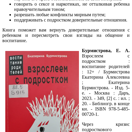
говорить о сексе и наркотиках, не отталкивая ребенка
нравоучительным тоном;
разрешать любые конфликты мирным путем;
поддерживать с подростком доверительные отношения.
Книга поможет вам вернуть доверительные отношения с
ребенком и пересмотреть свои взгляды на общение и
воспитание.
Бурмистрова, Е. А.
Взрослеем с
подростком :
воспитание родителей
: 12+ / Бурмистрова
Екатерина Алексеевна
; Екатерина
Бурмистрова. - Изд. 5-
е. - Москва : Даръ,
2023. - 349, [2] с. : ил. ;
20. - Библиогр. в конце
кн. - ISBN 978-5-485-
00720-1.
Через кризис
подросткового