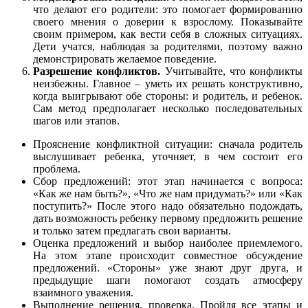
что делают его родители: это помогает формированию
своего мнения о доверии к взрослому. Показывайте
своим примером, как вести себя в сложных ситуациях.
Дети учатся, наблюдая за родителями, поэтому важно
демонстрировать желаемое поведение.
Разрешение конфликтов.
Учитывайте, что конфликты
неизбежны. Главное – уметь их решать конструктивно,
когда выигрывают обе стороны: и родитель, и ребенок.
Сам метод предполагает несколько последовательных
шагов или этапов.
Прояснение конфликтной ситуации: сначала родитель
выслушивает ребенка, уточняет, в чем состоит его
проблема.
Сбор предложений: этот этап начинается с вопроса:
«Как же нам быть?», «Что же нам придумать?» или «Как
поступить?» После этого надо обязательно подождать,
дать возможность ребенку первому предложить решение
и только затем предлагать свои варианты.
Оценка предложений и выбор наиболее приемлемого.
На этом этапе происходит совместное обсуждение
предложений. «Стороны» уже знают друг друга, и
предыдущие шаги помогают создать атмосферу
взаимного уважения.
Выполнение решения, проверка. Пройдя все этапы и