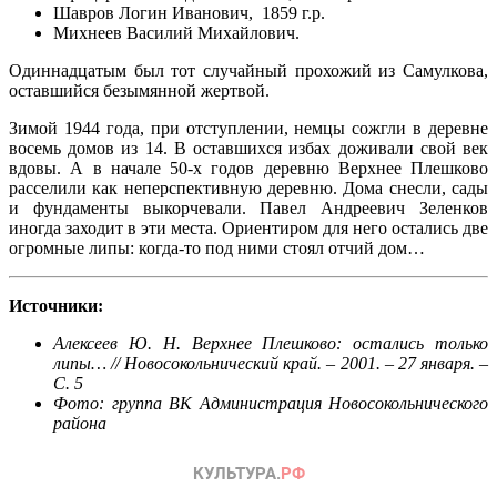
Шавров Логин Иванович, 1859 г.р.
Михнеев Василий Михайлович.
Одиннадцатым был тот случайный прохожий из Самулкова,
оставшийся безымянной жертвой.
Зимой 1944 года, при отступлении, немцы сожгли в деревне
восемь домов из 14. В оставшихся избах доживали свой век
вдовы. А в начале 50-х годов деревню Верхнее Плешково
расселили как неперспективную деревню. Дома снесли, сады
и фундаменты выкорчевали. Павел Андреевич Зеленков
иногда заходит в эти места. Ориентиром для него остались две
огромные липы: когда-то под ними стоял отчий дом…
Источники:
Алексеев Ю. Н. Верхнее Плешково: остались только
липы… // Новосокольнический край. – 2001. – 27 января. –
С. 5
Фото: группа ВК Администрация Новосокольнического
района