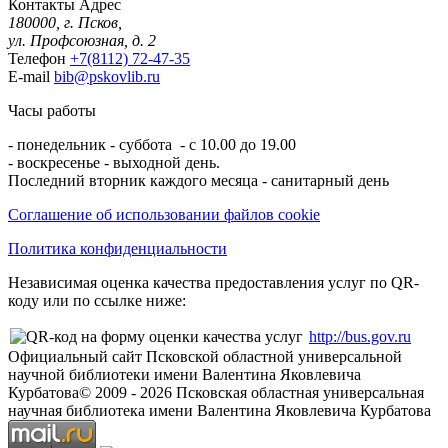
Контакты
Адрес
180000, г. Псков,
ул. Профсоюзная, д. 2
Телефон
+7(8112) 72-47-35
E-mail
bib@pskovlib.ru
Часы работы
- понедельник - суббота - с 10.00 до 19.00
- воскресенье - выходной день.
Последний вторник каждого месяца - санитарный день
Соглашение об использовании файлов cookie
Политика конфиденциальности
Независимая оценка качества предоставления услуг по QR-
коду или по ссылке ниже:
http://bus.gov.ru
Официальный сайт Псковской областной универсальной
научной библиотеки имени Валентина Яковлевича
Курбатова
© 2009 -
2026
Псковская областная универсальная
научная библиотека имени Валентина Яковлевича Курбатова