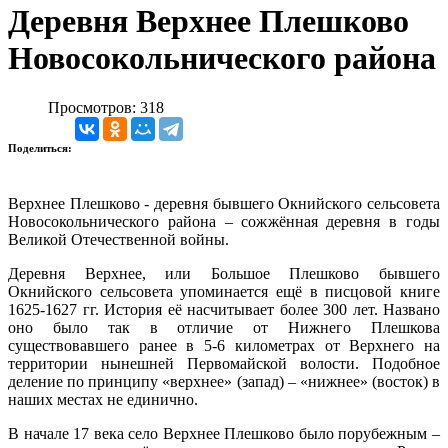
Деревня Верхнее Плешково
Новосокольнического района
Просмотров: 318
Поделиться:
Верхнее Плешково - деревня бывшего Окнийского сельсовета
Новосокольнического района – сожжённая деревня в годы
Великой Отечественной войны.
Деревня Верхнее, или Большое Плешково бывшего
Окнийского сельсовета упоминается ещё в писцовой книге
1625-1627 гг. История её насчитывает более 300 лет. Названо
оно было так в отличие от Нижнего Плешкова
существовавшего ранее в 5-6 километрах от Верхнего на
территории нынешней Первомайской волости. Подобное
деление по принципу «верхнее» (запад) – «нижнее» (восток) в
наших местах не единично.
В начале 17 века село Верхнее Плешково было порубежным –