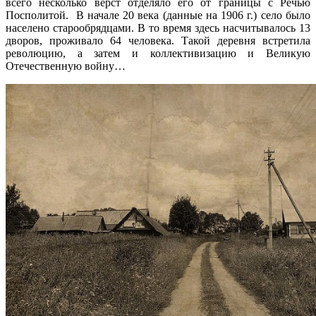
всего несколько вёрст отделяло его от границы с Речью
Посполитой. В начале 20 века (данные на 1906 г.) село было
населено старообрядцами. В то время здесь насчитывалось 13
дворов, проживало 64 человека. Такой деревня встретила
революцию, а затем и коллективизацию и Великую
Отечественную войну…