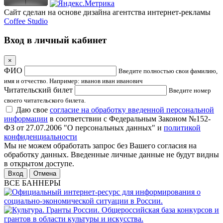
Сайт сделан на основе дизайна агентства интернет-рекламы
Coffee Studio
Вход в личный кабинет
×
ФИО
Введите полностью свои фамилию,
имя и отчество. Например: иванов иван иванович
Читательский билет
Введите номер
своего читательского билета.
Даю свое
согласие на обработку введенной персональной
информации
в соответствии с Федеральным Законом №152-
ФЗ от 27.07.2006 "О персональных данных" и
политикой
конфиденциальности
Мы не можем обработать запрос без Вашего согласия на
обработку данных. Введенные личные данные не будут видны
в открытом доступе.
Отмена
ВСЕ БАННЕРЫ