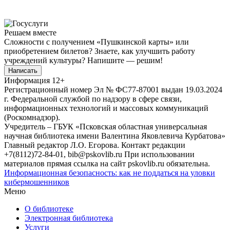
Решаем вместе
Сложности с получением «Пушкинской карты» или
приобретением билетов? Знаете, как улучшить работу
учреждений культуры?
Напишите — решим!
Написать
Информация
12+
Регистрационный номер Эл № ФС77-87001 выдан 19.03.2024
г. Федеральной службой по надзору в сфере связи,
информационных технологий и массовых коммуникаций
(Роскомнадзор).
Учредитель – ГБУК «Псковская областная универсальная
научная библиотека имени Валентина Яковлевича Курбатова»
Главный редактор Л.О. Егорова. Контакт редакции
+7(8112)72-84-01, bib@pskovlib.ru
При использовании
материалов прямая ссылка на сайт pskovlib.ru обязательна.
Информационная безопасность: как не поддаться на уловки
кибермошенников
Меню
О библиотеке
Электронная библиотека
Услуги