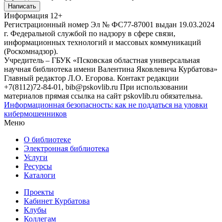
Написать
Информация
12+
Регистрационный номер Эл № ФС77-87001 выдан 19.03.2024
г. Федеральной службой по надзору в сфере связи,
информационных технологий и массовых коммуникаций
(Роскомнадзор).
Учредитель – ГБУК «Псковская областная универсальная
научная библиотека имени Валентина Яковлевича Курбатова»
Главный редактор Л.О. Егорова. Контакт редакции
+7(8112)72-84-01, bib@pskovlib.ru
При использовании
материалов прямая ссылка на сайт pskovlib.ru обязательна.
Информационная безопасность: как не поддаться на уловки
кибермошенников
Меню
О библиотеке
Электронная библиотека
Услуги
Ресурсы
Каталоги
Проекты
Кабинет Курбатова
Клубы
Коллегам