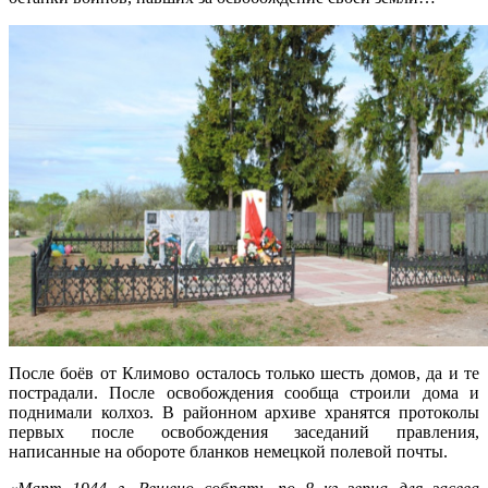
После боёв от Климово осталось только шесть домов, да и те
пострадали. После освобождения сообща строили дома и
поднимали колхоз. В районном архиве хранятся протоколы
первых после освобождения заседаний правления,
написанные на обороте бланков немецкой полевой почты.