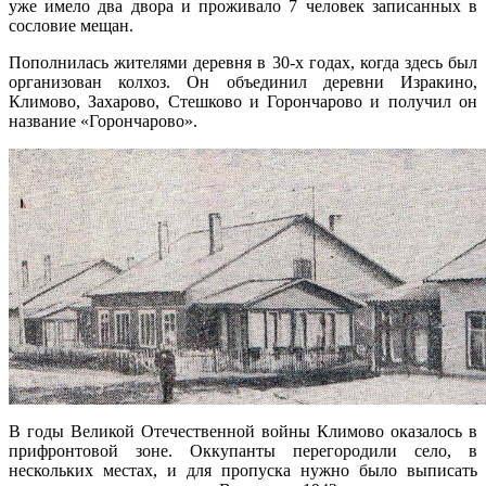
уже имело два двора и проживало 7 человек записанных в
сословие мещан.
Пополнилась жителями деревня в 30-х годах, когда здесь был
организован колхоз. Он объединил деревни Изракино,
Климово, Захарово, Стешково и Горончарово и получил он
название «Горончарово».
В годы Великой Отечественной войны Климово оказалось в
прифронтовой зоне. Оккупанты перегородили село, в
нескольких местах, и для пропуска нужно было выписать