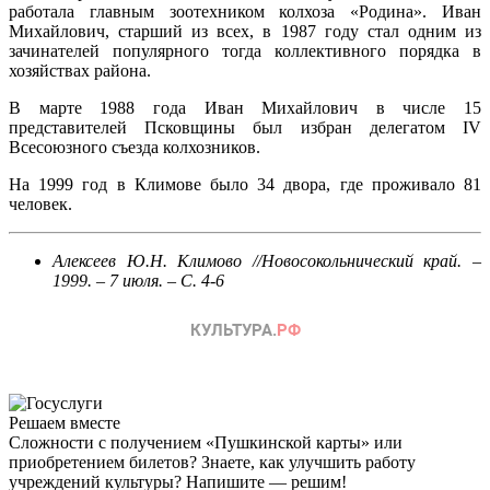
работала главным зоотехником колхоза «Родина». Иван
Михайлович, старший из всех, в 1987 году стал одним из
зачинателей популярного тогда коллективного порядка в
хозяйствах района.
В марте 1988 года Иван Михайлович в числе 15
представителей Псковщины был избран делегатом IV
Всесоюзного съезда колхозников.
На 1999 год в Климове было 34 двора, где проживало 81
человек.
Алексеев Ю.Н. Климово //Новосокольнический край. –
1999. – 7 июля. – С. 4-6
Решаем вместе
Сложности с получением «Пушкинской карты» или
приобретением билетов? Знаете, как улучшить работу
учреждений культуры?
Напишите — решим!