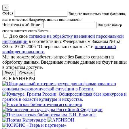
×
ФИО
Введите полностью свои фамилию,
имя и отчество. Например: иванов иван иванович
Читательский билет
Введите номер
своего читательского билета.
Даю свое
согласие на обработку введенной персональной
информации
в соответствии с Федеральным Законом №152-
ФЗ от 27.07.2006 "О персональных данных" и
политикой
конфиденциальности
Мы не можем обработать запрос без Вашего согласия на
обработку данных. Введенные личные данные не будут видны
в открытом доступе.
Отмена
ВСЕ БАННЕРЫ