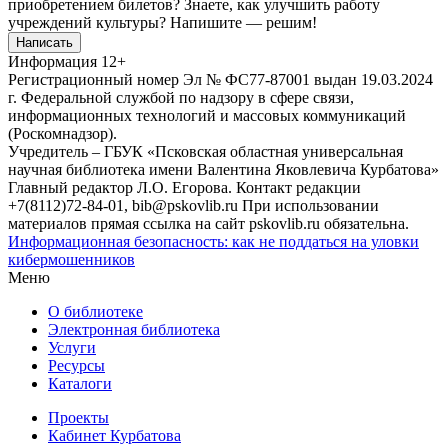
приобретением билетов? Знаете, как улучшить работу
учреждений культуры?
Напишите — решим!
Написать
Информация
12+
Регистрационный номер Эл № ФС77-87001 выдан 19.03.2024
г. Федеральной службой по надзору в сфере связи,
информационных технологий и массовых коммуникаций
(Роскомнадзор).
Учредитель – ГБУК «Псковская областная универсальная
научная библиотека имени Валентина Яковлевича Курбатова»
Главный редактор Л.О. Егорова. Контакт редакции
+7(8112)72-84-01, bib@pskovlib.ru
При использовании
материалов прямая ссылка на сайт pskovlib.ru обязательна.
Информационная безопасность: как не поддаться на уловки
кибермошенников
Меню
О библиотеке
Электронная библиотека
Услуги
Ресурсы
Каталоги
Проекты
Кабинет Курбатова