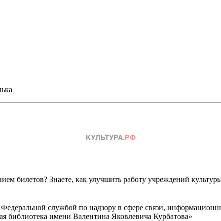
лька
ем билетов? Знаете, как улучшить работу учреждений культур
 Федеральной службой по надзору в сфере связи, информационн
ная библиотека имени Валентина Яковлевича Курбатова»