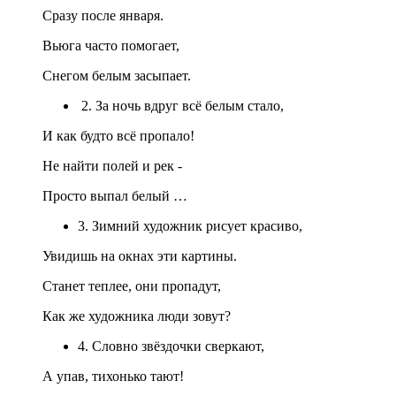
Сразу после января.
Вьюга часто помогает,
Снегом белым засыпает.
2. За ночь вдруг всё белым стало,
И как будто всё пропало!
Не найти полей и рек -
Просто выпал белый …
3. Зимний художник рисует красиво,
Увидишь на окнах эти картины.
Станет теплее, они пропадут,
Как же художника люди зовут?
4. Словно звёздочки сверкают,
А упав, тихонько тают!