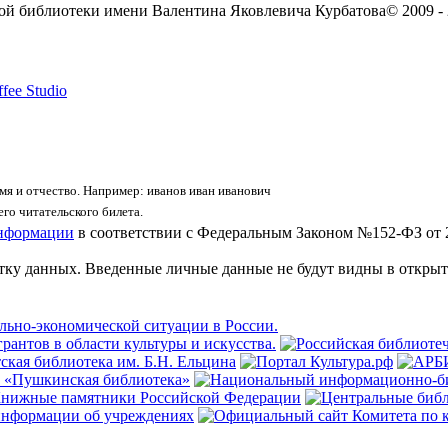
ой библиотеки имени Валентина Яковлевича Курбатова
© 2009 -
fee Studio
я и отчество. Например: иванов иван иванович
го читательского билета.
информации
в соответствии с Федеральным Законом №152-ФЗ от 
отку данных. Введенные личные данные не будут видны в открыт