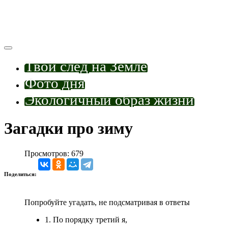
Твой след на Земле
Фото дня
Экологичный образ жизни
Загадки про зиму
Просмотров: 679
Поделиться:
Попробуйте угадать, не подсматривая в ответы
1. По порядку третий я,