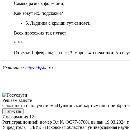
Самых разных форм они,
Как зовут их, подскажи?
5. Льдинка с крыши тут свисает,
Всех прохожих так пугает!
* * *
Ответы: 1. февраль; 2. снег; 3. мороз; 4. снежинки; 5. сосу
Источник:
https://iqsha.ru
Решаем вместе
Сложности с получением «Пушкинской карты» или приобретени
Написать
Информация
12+
Регистрационный номер Эл № ФС77-87001 выдан 19.03.2024 г.
Учредитель – ГБУК «Псковская областная универсальная науч