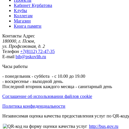
Проекты
Кабинет Курбатова
Клубы
Коллегам
Магазин
Книга памяти
Контакты
Адрес
180000, г. Псков,
ул. Профсоюзная, д. 2
Телефон
+7(8112) 72-47-35
E-mail
bib@pskovlib.ru
Часы работы
- понедельник - суббота - с 10.00 до 19.00
- воскресенье - выходной день.
Последний вторник каждого месяца - санитарный день
Соглашение об использовании файлов cookie
Политика конфиденциальности
Независимая оценка качества предоставления услуг по QR-коду
http://bus.gov.ru