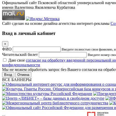
Официальный сайт Псковской областной универсальной научн
имени Валентина Яковлевича Курбатова
Сайт сделан на основе дизайна агентства интернет-рекламы
Cof
Вход в личный кабинет
×
ФИО
Введите полностью свои фамилию, им
Читательский билет
Введите номер свое
Даю свое
согласие на обработку введенной персональной 
конфиденциальности
Мы не можем обработать запрос без Вашего согласия на обраб
Отмена
ВСЕ БАННЕРЫ