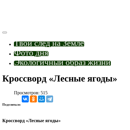
Твой след на Земле
Фото дня
Экологичный образ жизни
Кроссворд «Лесные ягоды»
Просмотров: 515
Поделиться:
Кроссворд «
Лесные ягоды
»