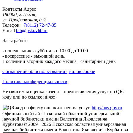
Контакты
Адрес
180000, г. Псков,
ул. Профсоюзная, д. 2
Телефон
+7(8112) 72-47-35
E-mail
bib@pskovlib.ru
Часы работы
- понедельник - суббота - с 10.00 до 19.00
- воскресенье - выходной день.
Последний вторник каждого месяца - санитарный день
Соглашение об использовании файлов cookie
Политика конфиденциальности
Независимая оценка качества предоставления услуг по QR-
коду или по ссылке ниже:
http://bus.gov.ru
Официальный сайт Псковской областной универсальной
научной библиотеки имени Валентина Яковлевича
Курбатова
© 2009 -
2026
Псковская областная универсальная
научная библиотека имени Валентина Яковлевича Курбатова