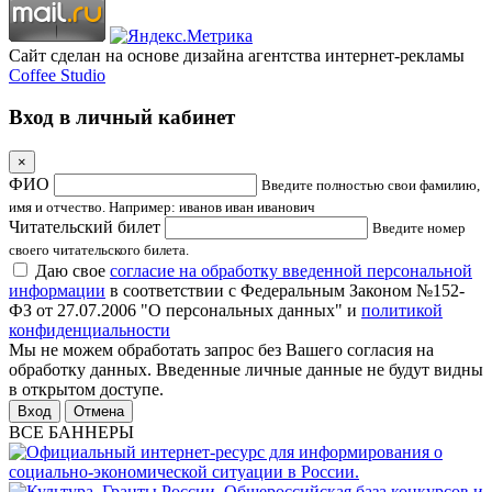
Сайт сделан на основе дизайна агентства интернет-рекламы
Coffee Studio
Вход в личный кабинет
×
ФИО
Введите полностью свои фамилию,
имя и отчество. Например: иванов иван иванович
Читательский билет
Введите номер
своего читательского билета.
Даю свое
согласие на обработку введенной персональной
информации
в соответствии с Федеральным Законом №152-
ФЗ от 27.07.2006 "О персональных данных" и
политикой
конфиденциальности
Мы не можем обработать запрос без Вашего согласия на
обработку данных. Введенные личные данные не будут видны
в открытом доступе.
Отмена
ВСЕ БАННЕРЫ