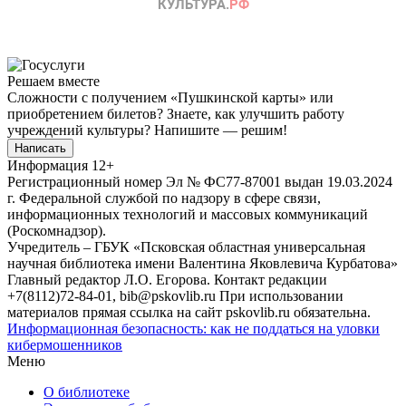
Решаем вместе
Сложности с получением «Пушкинской карты» или
приобретением билетов? Знаете, как улучшить работу
учреждений культуры?
Напишите — решим!
Написать
Информация
12+
Регистрационный номер Эл № ФС77-87001 выдан 19.03.2024
г. Федеральной службой по надзору в сфере связи,
информационных технологий и массовых коммуникаций
(Роскомнадзор).
Учредитель – ГБУК «Псковская областная универсальная
научная библиотека имени Валентина Яковлевича Курбатова»
Главный редактор Л.О. Егорова. Контакт редакции
+7(8112)72-84-01, bib@pskovlib.ru
При использовании
материалов прямая ссылка на сайт pskovlib.ru обязательна.
Информационная безопасность: как не поддаться на уловки
кибермошенников
Меню
О библиотеке