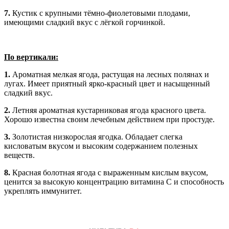
7.
Кустик с крупными тёмно-фиолетовыми плодами,
имеющими сладкий вкус с лёгкой горчинкой.
По вертикали:
1.
Ароматная мелкая ягода, растущая на лесных полянах и
лугах. Имеет приятный ярко-красный цвет и насыщенный
сладкий вкус.
2.
Летняя ароматная кустарниковая ягода красного цвета.
Хорошо известна своим лечебным действием при простуде.
3.
Золотистая низкорослая ягодка. Обладает слегка
кисловатым вкусом и высоким содержанием полезных
веществ.
8.
Красная болотная ягода с выраженным кислым вкусом,
ценится за высокую концентрацию витамина C и способность
укреплять иммунитет.