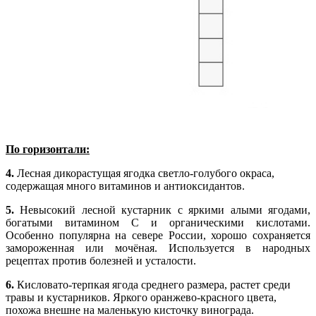
По горизонтали:
4.
Лесная дикорастущая ягодка светло-голубого окраса,
содержащая много витаминов и антиоксидантов.
5.
Невысокий лесной кустарник с яркими алыми ягодами,
богатыми витамином C и органическими кислотами.
Особенно популярна на севере России, хорошо сохраняется
замороженная или мочёная. Используется в народных
рецептах против болезней и усталости.
6.
Кисловато-терпкая ягода среднего размера, растет среди
травы и кустарников. Яркого оранжево-красного цвета,
похожа внешне на маленькую кисточку винограда.