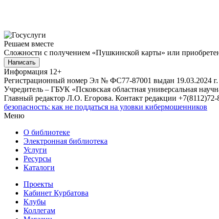
Решаем вместе
Сложности с получением «Пушкинской карты» или приобретени
Написать
Информация
12+
Регистрационный номер Эл № ФС77-87001 выдан 19.03.2024 г.
Учредитель – ГБУК «Псковская областная универсальная науч
Главный редактор Л.О. Егорова. Контакт редакции +7(8112)72-8
безопасность: как не поддаться на уловки кибермошенников
Меню
О библиотеке
Электронная библиотека
Услуги
Ресурсы
Каталоги
Проекты
Кабинет Курбатова
Клубы
Коллегам