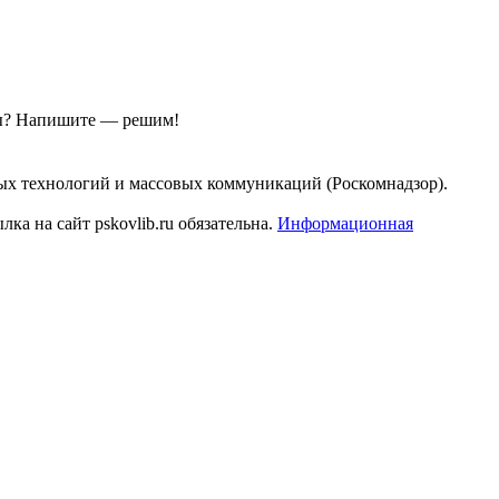
ы?
Напишите — решим!
ых технологий и массовых коммуникаций (Роскомнадзор).
а на сайт pskovlib.ru обязательна.
Информационная