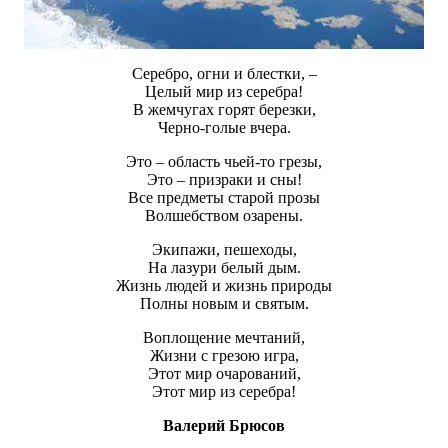
Серебро, огни и блестки, –
Целый мир из серебра!
В жемчугах горят березки,
Черно-голые вчера.
Это – область чьей-то грезы,
Это – призраки и сны!
Все предметы старой прозы
Волшебством озарены.
Экипажи, пешеходы,
На лазури белый дым.
Жизнь людей и жизнь природы
Полны новым и святым.
Воплощение мечтаний,
Жизни с грезою игра,
Этот мир очарований,
Этот мир из серебра!
Валерий Брюсов