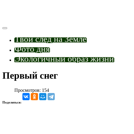
Твой след на Земле
Фото дня
Экологичный образ жизни
Первый снег
Просмотров: 154
Поделиться: