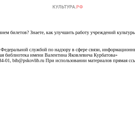
ем билетов? Знаете, как улучшить работу учреждений культур
 Федеральной службой по надзору в сфере связи, информационн
ная библиотека имени Валентина Яковлевича Курбатова»
4-01, bib@pskovlib.ru
При использовании материалов прямая ссылк