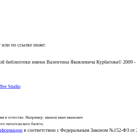
 или по ссылке ниже:
ой библиотеки имени Валентина Яковлевича Курбатова
© 2009 -
fee Studio
я и отчество. Например: иванов иван иванович
го читательского билета.
информации
в соответствии с Федеральным Законом №152-ФЗ от 