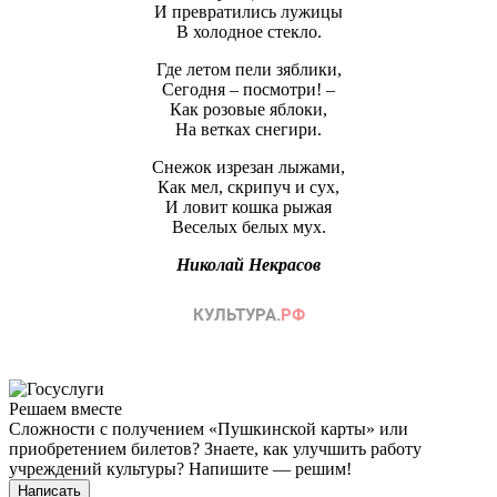
И превратились лужицы
В холодное стекло.
Где летом пели зяблики,
Сегодня – посмотри! –
Как розовые яблоки,
На ветках снегири.
Снежок изрезан лыжами,
Как мел, скрипуч и сух,
И ловит кошка рыжая
Веселых белых мух.
Николай Некрасов
Решаем вместе
Сложности с получением «Пушкинской карты» или
приобретением билетов? Знаете, как улучшить работу
учреждений культуры?
Напишите — решим!
Написать