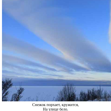
Снежок порхает, кружится,
На улице бело.