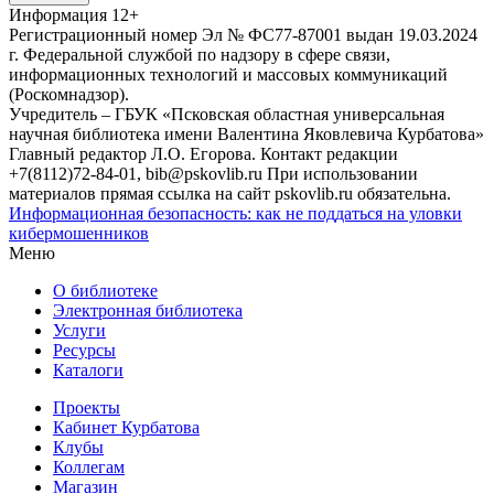
Информация
12+
Регистрационный номер Эл № ФС77-87001 выдан 19.03.2024
г. Федеральной службой по надзору в сфере связи,
информационных технологий и массовых коммуникаций
(Роскомнадзор).
Учредитель – ГБУК «Псковская областная универсальная
научная библиотека имени Валентина Яковлевича Курбатова»
Главный редактор Л.О. Егорова. Контакт редакции
+7(8112)72-84-01, bib@pskovlib.ru
При использовании
материалов прямая ссылка на сайт pskovlib.ru обязательна.
Информационная безопасность: как не поддаться на уловки
кибермошенников
Меню
О библиотеке
Электронная библиотека
Услуги
Ресурсы
Каталоги
Проекты
Кабинет Курбатова
Клубы
Коллегам
Магазин