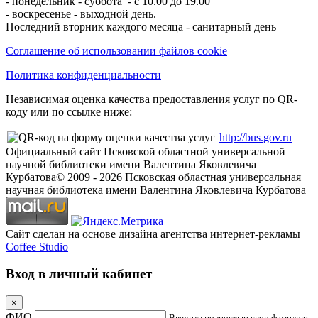
- понедельник - суббота - с 10.00 до 19.00
- воскресенье - выходной день.
Последний вторник каждого месяца - санитарный день
Соглашение об использовании файлов cookie
Политика конфиденциальности
Независимая оценка качества предоставления услуг по QR-
коду или по ссылке ниже:
http://bus.gov.ru
Официальный сайт Псковской областной универсальной
научной библиотеки имени Валентина Яковлевича
Курбатова
© 2009 -
2026
Псковская областная универсальная
научная библиотека имени Валентина Яковлевича Курбатова
Сайт сделан на основе дизайна агентства интернет-рекламы
Coffee Studio
Вход в личный кабинет
×
ФИО
Введите полностью свои фамилию,