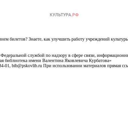
ем билетов? Знаете, как улучшить работу учреждений культур
 Федеральной службой по надзору в сфере связи, информационн
ная библиотека имени Валентина Яковлевича Курбатова»
4-01, bib@pskovlib.ru
При использовании материалов прямая ссылк