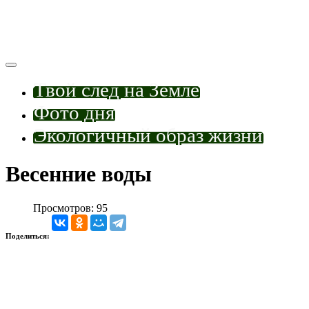
Твой след на Земле
Фото дня
Экологичный образ жизни
Весенние воды
Просмотров: 95
Поделиться: