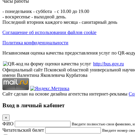
Часы работы
- понедельник - суббота - с 10.00 до 19.00
- воскресенье - выходной день.
Последний вторник каждого месяца - санитарный день
Соглашение об использовании файлов cookie
Политика конфиденциальности
Независимая оценка качества предоставления услуг по QR-коду
http://bus.gov.ru
Официальный сайт Псковской областной универсальной научн
имени Валентина Яковлевича Курбатова
Сайт сделан на основе дизайна агентства интернет-рекламы
Cof
Вход в личный кабинет
×
ФИО
Введите полностью свои фамилию, им
Читательский билет
Введите номер свое