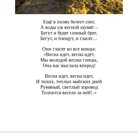
Ещё в полях белеет снег,
А воды уж весной шумят –
Бегут и будят сонный брег,
Бегут, и блещут, и гласят…
Они гласят во все концы:
«Весна идет, весна идёт,
Мы молодой весны гонцы,
Она нас выслала вперед!
Весна идет, весна идет,
И тихих, теплых майских дней
Румяный, светлый хоровод
Толпится весело за ней!..»