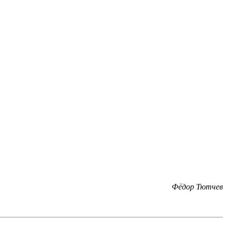
Фёдор Тютчев