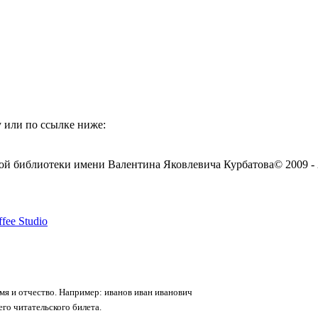
 или по ссылке ниже:
ой библиотеки имени Валентина Яковлевича Курбатова
© 2009 -
fee Studio
я и отчество. Например: иванов иван иванович
го читательского билета.