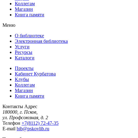
Коллегам
Магазин
Книга памяти
Меню
О библиотеке
Электронная библиотека
Услуги
Ресурсы
Каталоги
Проекты
Кабинет Курбатова
Клубы
Коллегам
Магазин
Книга памяти
Контакты
Адрес
180000, г. Псков,
ул. Профсоюзная, д. 2
Телефон
+7(8112) 72-47-35
E-mail
bib@pskovlib.ru