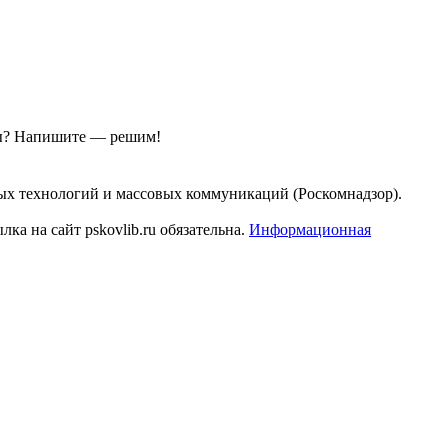
ы?
Напишите — решим!
ых технологий и массовых коммуникаций (Роскомнадзор).
а на сайт pskovlib.ru обязательна.
Информационная