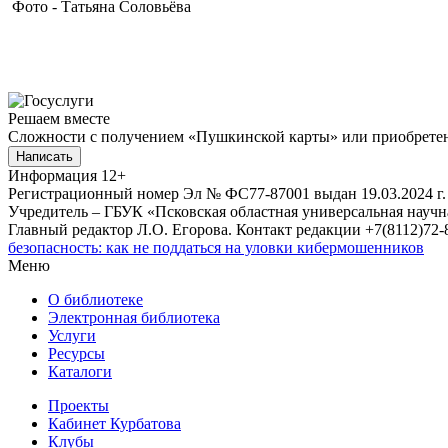
Фото - Татьяна Соловьёва
Решаем вместе
Сложности с получением «Пушкинской карты» или приобретени
Написать
Информация
12+
Регистрационный номер Эл № ФС77-87001 выдан 19.03.2024 г.
Учредитель – ГБУК «Псковская областная универсальная науч
Главный редактор Л.О. Егорова. Контакт редакции +7(8112)72-8
безопасность: как не поддаться на уловки кибермошенников
Меню
О библиотеке
Электронная библиотека
Услуги
Ресурсы
Каталоги
Проекты
Кабинет Курбатова
Клубы