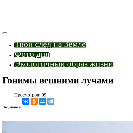
Твой след на Земле
Фото дня
Экологичный образ жизни
Гонимы вешними лучами
Просмотров: 99
Поделиться: