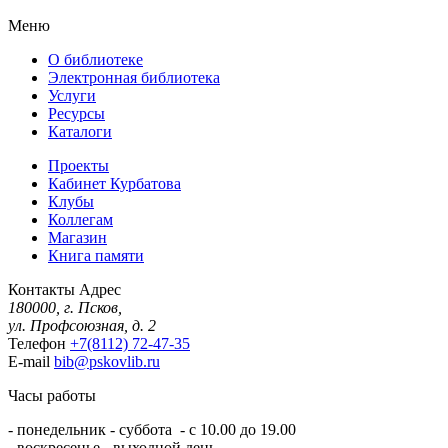
Меню
О библиотеке
Электронная библиотека
Услуги
Ресурсы
Каталоги
Проекты
Кабинет Курбатова
Клубы
Коллегам
Магазин
Книга памяти
Контакты
Адрес
180000, г. Псков,
ул. Профсоюзная, д. 2
Телефон
+7(8112) 72-47-35
E-mail
bib@pskovlib.ru
Часы работы
- понедельник - суббота - с 10.00 до 19.00
- воскресенье - выходной день.