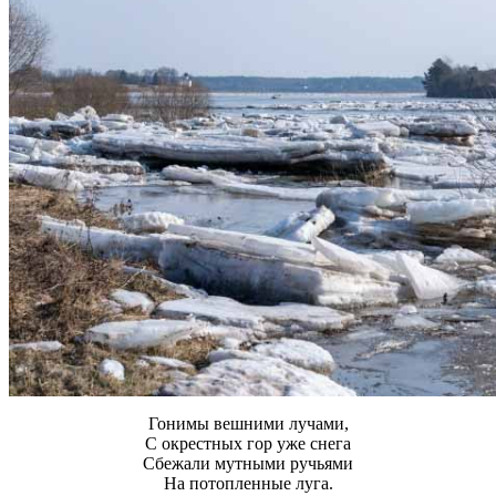
Гонимы вешними лучами,
С окрестных гор уже снега
Сбежали мутными ручьями
На потопленные луга.