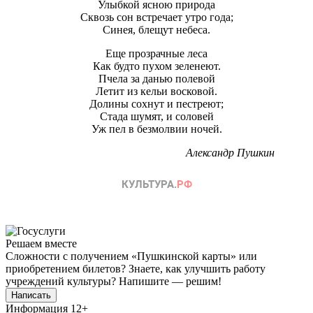
Улыбкой ясною природа
Сквозь сон встречает утро года;
Синея, блещут небеса.
Еще прозрачные леса
Как будто пухом зеленеют.
Пчела за данью полевой
Летит из кельи восковой.
Долины сохнут и пестреют;
Стада шумят, и соловей
Уж пел в безмолвии ночей.
Александр Пушкин
Решаем вместе
Сложности с получением «Пушкинской карты» или
приобретением билетов? Знаете, как улучшить работу
учреждений культуры?
Напишите — решим!
Написать
Информация
12+