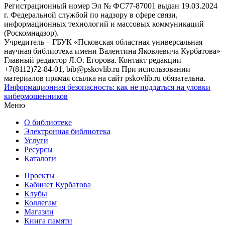
Регистрационный номер Эл № ФС77-87001 выдан 19.03.2024
г. Федеральной службой по надзору в сфере связи,
информационных технологий и массовых коммуникаций
(Роскомнадзор).
Учредитель – ГБУК «Псковская областная универсальная
научная библиотека имени Валентина Яковлевича Курбатова»
Главный редактор Л.О. Егорова. Контакт редакции
+7(8112)72-84-01, bib@pskovlib.ru
При использовании
материалов прямая ссылка на сайт pskovlib.ru обязательна.
Информационная безопасность: как не поддаться на уловки
кибермошенников
Меню
О библиотеке
Электронная библиотека
Услуги
Ресурсы
Каталоги
Проекты
Кабинет Курбатова
Клубы
Коллегам
Магазин
Книга памяти