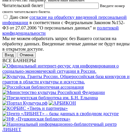
имя и отчество. Например: иванов иван иванович
Читательский билет
Введите номер
своего читательского билета.
Даю свое
согласие на обработку введенной персональной
информации
в соответствии с Федеральным Законом №152-
ФЗ от 27.07.2006 "О персональных данных" и
политикой
конфиденциальности
Мы не можем обработать запрос без Вашего согласия на
обработку данных. Введенные личные данные не будут видны
в открытом доступе.
Отмена
ВСЕ БАННЕРЫ