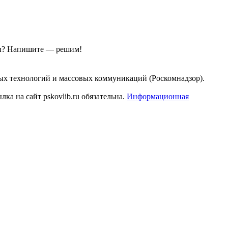
ы?
Напишите — решим!
ых технологий и массовых коммуникаций (Роскомнадзор).
а на сайт pskovlib.ru обязательна.
Информационная