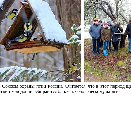
Союзом охраны птиц России. Считается, что в этот период щег
вствии холодов перебираются ближе к человеческому жилью.