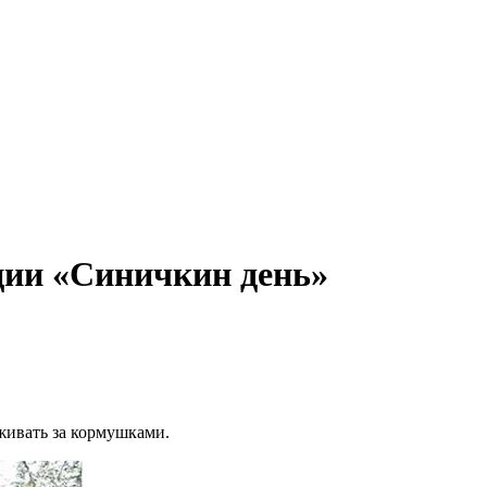
ции «Синичкин день»
живать за кормушками.