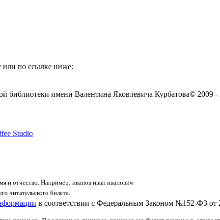
 или по ссылке ниже:
ой библиотеки имени Валентина Яковлевича Курбатова
© 2009 -
fee Studio
я и отчество. Например: иванов иван иванович
го читательского билета.
информации
в соответствии с Федеральным Законом №152-ФЗ от 