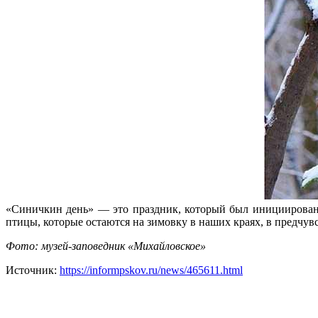
«Синичкин день» — это праздник, который был инициирован 
птицы, которые остаются на зимовку в наших краях, в предчу
Фото: музей-заповедник «Михайловское»
Источник:
https://informpskov.ru/news/465611.html