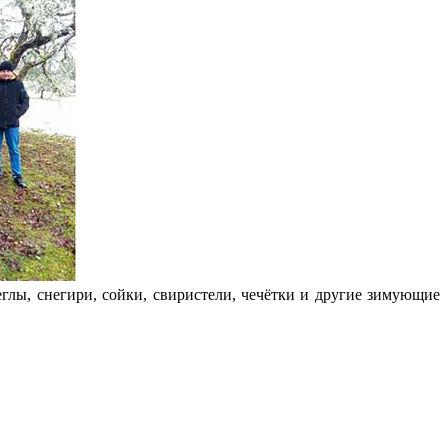
лы, снегири, сойки, свиристели, чечётки и другие зимующие