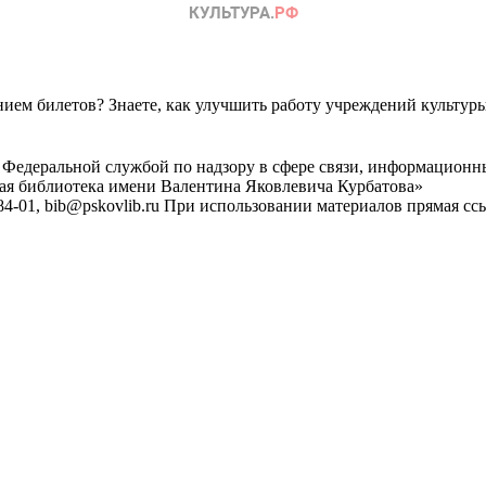
ем билетов? Знаете, как улучшить работу учреждений культур
 Федеральной службой по надзору в сфере связи, информационн
ная библиотека имени Валентина Яковлевича Курбатова»
4-01, bib@pskovlib.ru
При использовании материалов прямая ссылк