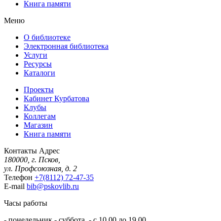
Книга памяти
Меню
О библиотеке
Электронная библиотека
Услуги
Ресурсы
Каталоги
Проекты
Кабинет Курбатова
Клубы
Коллегам
Магазин
Книга памяти
Контакты
Адрес
180000, г. Псков,
ул. Профсоюзная, д. 2
Телефон
+7(8112) 72-47-35
E-mail
bib@pskovlib.ru
Часы работы
- понедельник - суббота - с 10.00 до 19.00