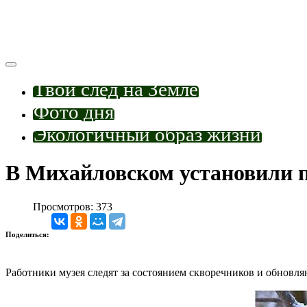
Твой след на Земле
Фото дня
Экологичный образ жизни
В Михайловском установили 
Просмотров: 373
Поделиться:
Работники музея следят за состоянием скворечников и обновля