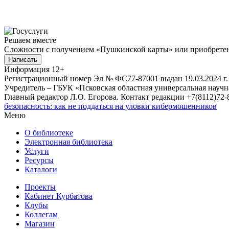
Решаем вместе
Сложности с получением «Пушкинской карты» или приобретени
Написать
Информация
12+
Регистрационный номер Эл № ФС77-87001 выдан 19.03.2024 г.
Учредитель – ГБУК «Псковская областная универсальная науч
Главный редактор Л.О. Егорова. Контакт редакции +7(8112)72-8
безопасность: как не поддаться на уловки кибермошенников
Меню
О библиотеке
Электронная библиотека
Услуги
Ресурсы
Каталоги
Проекты
Кабинет Курбатова
Клубы
Коллегам
Магазин