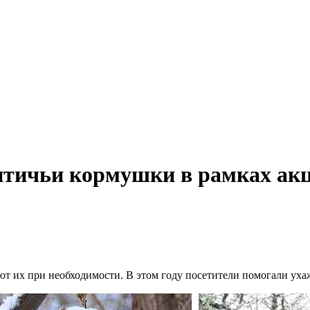
птичьи кормушки в рамках ак
ют их при необходимости. В этом году посетители помогали уха