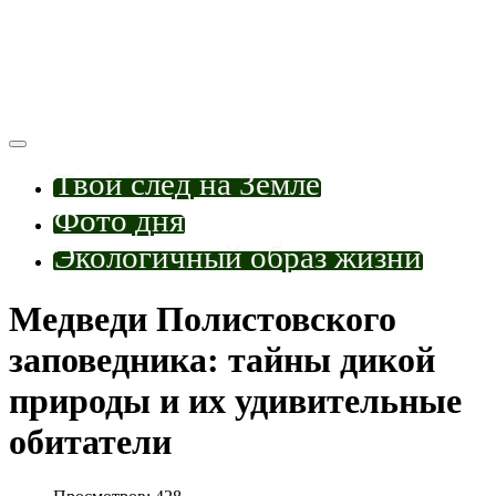
Твой след на Земле
Фото дня
Экологичный образ жизни
Медведи Полистовского
заповедника: тайны дикой
природы и их удивительные
обитатели