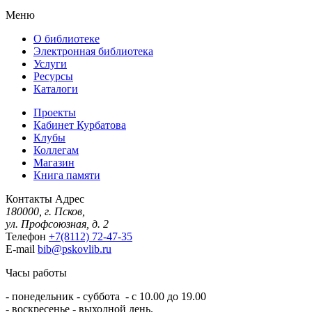
Меню
О библиотеке
Электронная библиотека
Услуги
Ресурсы
Каталоги
Проекты
Кабинет Курбатова
Клубы
Коллегам
Магазин
Книга памяти
Контакты
Адрес
180000, г. Псков,
ул. Профсоюзная, д. 2
Телефон
+7(8112) 72-47-35
E-mail
bib@pskovlib.ru
Часы работы
- понедельник - суббота - с 10.00 до 19.00
- воскресенье - выходной день.