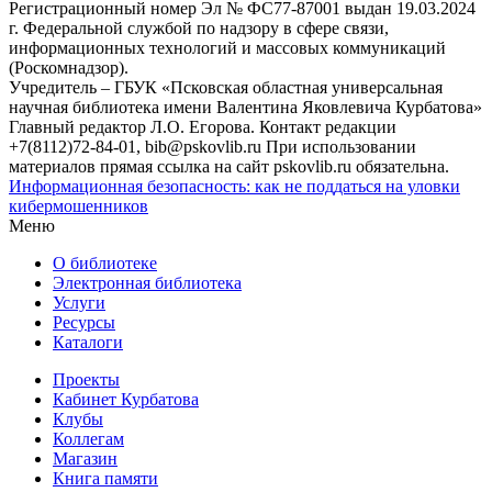
Регистрационный номер Эл № ФС77-87001 выдан 19.03.2024
г. Федеральной службой по надзору в сфере связи,
информационных технологий и массовых коммуникаций
(Роскомнадзор).
Учредитель – ГБУК «Псковская областная универсальная
научная библиотека имени Валентина Яковлевича Курбатова»
Главный редактор Л.О. Егорова. Контакт редакции
+7(8112)72-84-01, bib@pskovlib.ru
При использовании
материалов прямая ссылка на сайт pskovlib.ru обязательна.
Информационная безопасность: как не поддаться на уловки
кибермошенников
Меню
О библиотеке
Электронная библиотека
Услуги
Ресурсы
Каталоги
Проекты
Кабинет Курбатова
Клубы
Коллегам
Магазин
Книга памяти