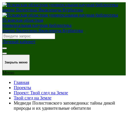
Псковская областная
универсальная научная библиотека
имени Валентина Яковлевича Курбатова
Личный кабинет
Закрыть меню
Меню
Главная
Проекты
Проект: Твой след на Земле
Твой след на Земле
Медведи Полистовского заповедника: тайны дикой
природы и их удивительные обитатели