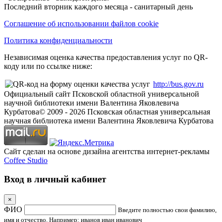
Последний вторник каждого месяца - санитарный день
Соглашение об использовании файлов cookie
Политика конфиденциальности
Независимая оценка качества предоставления услуг по QR-
коду или по ссылке ниже:
http://bus.gov.ru
Официальный сайт Псковской областной универсальной
научной библиотеки имени Валентина Яковлевича
Курбатова
© 2009 -
2026
Псковская областная универсальная
научная библиотека имени Валентина Яковлевича Курбатова
Сайт сделан на основе дизайна агентства интернет-рекламы
Coffee Studio
Вход в личный кабинет
×
ФИО
Введите полностью свои фамилию,
имя и отчество. Например: иванов иван иванович