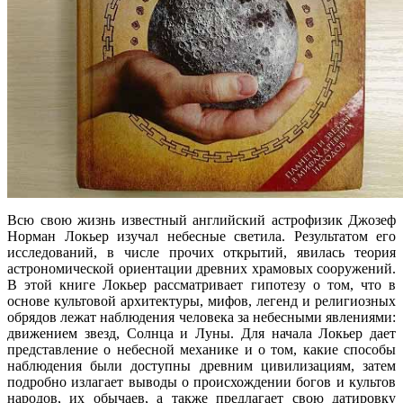
Всю свою жизнь известный английский астрофизик Джозеф
Норман Локьер изучал небесные светила. Результатом его
исследований, в числе прочих открытий, явилась теория
астрономической ориентации древних храмовых сооружений.
В этой книге Локьер рассматривает гипотезу о том, что в
основе культовой архитектуры, мифов, легенд и религиозных
обрядов лежат наблюдения человека за небесными явлениями:
движением звезд, Солнца и Луны. Для начала Локьер дает
представление о небесной механике и о том, какие способы
наблюдения были доступны древним цивилизациям, затем
подробно излагает выводы о происхождении богов и культов
народов, их обычаев, а также предлагает свою датировку