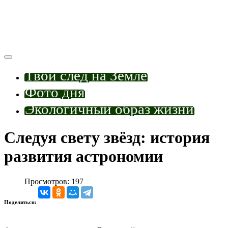
Твой след на Земле
Фото дня
Экологичный образ жизни
Следуя свету звёзд: история
развития астрономии
Просмотров: 197
Поделиться: