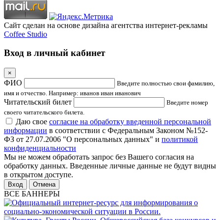
Сайт сделан на основе дизайна агентства интернет-рекламы
Coffee Studio
Вход в личный кабинет
×
ФИО
Введите полностью свои фамилию,
имя и отчество. Например: иванов иван иванович
Читательский билет
Введите номер
своего читательского билета.
Даю свое
согласие на обработку введенной персональной
информации
в соответствии с Федеральным Законом №152-
ФЗ от 27.07.2006 "О персональных данных" и
политикой
конфиденциальности
Мы не можем обработать запрос без Вашего согласия на
обработку данных. Введенные личные данные не будут видны
в открытом доступе.
Отмена
ВСЕ БАННЕРЫ