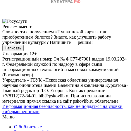
Решаем вместе
Сложности с получением «Пушкинской карты» или
приобретением билетов? Знаете, как улучшить работу
учреждений культуры?
Напишите — решим!
Написать
Информация
12+
Регистрационный номер Эл № ФС77-87001 выдан 19.03.2024
г. Федеральной службой по надзору в сфере связи,
информационных технологий и массовых коммуникаций
(Роскомнадзор).
Учредитель – ГБУК «Псковская областная универсальная
научная библиотека имени Валентина Яковлевича Курбатова»
Главный редактор Л.О. Егорова. Контакт редакции
+7(8112)72-84-01, bib@pskovlib.ru
При использовании
материалов прямая ссылка на сайт pskovlib.ru обязательна.
Информационная безопасность: как не поддаться на уловки
кибермошенников
Меню
О библиотеке