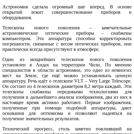
Астрономия сделала огромный шаг вперед. В основе
открытий лежит совершенствование приборов и
оборудования.
Телескопы нового поколения – замечательные
астрономические оптические приборы – снабжены
компьютером. Эта аппаратура способна корректировать
погрешности, связанные с весом оптических приборов, они
практически всегда присутствуют в атмосфере.
Один из мощнейших телескопов нового поколения
установлен в Андах на территории Чили. По мнению
специалистов в области астрономии, это одно из немногих
мест на Земле, где ещё можно устанавливать ценную
аппаратуру. Речь идёт о телескопе VLT – Very Large Telescope.
Он состоит из 4 телескопов диаметром 8,2 метра каждый. Эти
телескопы снабжены передовыми технологиями для
получения и дальнейшего анализа изображения, два из них в
настоящее время активно работают. Первые изображения,
полученные при помощи подобной аппаратуры, дают
основания для оптимизма и позволяют надеяться на
получение значительных результатов.
Технический прогресс, столь заметно повлиявший на