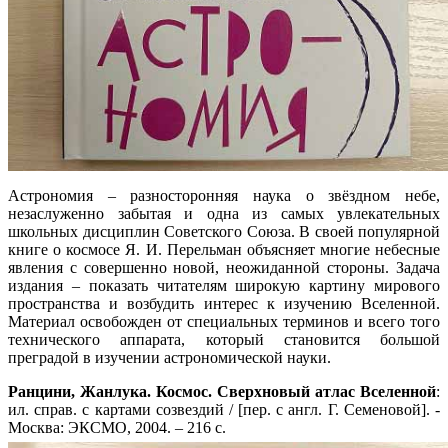
Астрономия – разносторонняя наука о звёздном небе,
незаслуженно забытая и одна из самых увлекательных
школьных дисциплин Советского Союза. В своей популярной
книге о космосе Я. И. Перельман объясняет многие небесные
явления с совершенно новой, неожиданной стороны. Задача
издания – показать читателям широкую картину мирового
пространства и возбудить интерес к изучению Вселенной.
Материал освобожден от специальных терминов и всего того
технического аппарата, который становится большой
преградой в изучении астрономической науки.
Ранцини, Жанлука. Космос. Сверхновый атлас Вселенной
:
ил. справ. с картами созвездий / [пер. с англ. Г. Семеновой]. -
Москва: ЭКСМО, 2004. – 216 с.