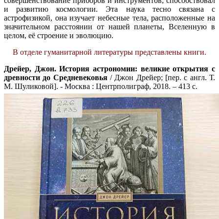
совершенствование приборов и инструментов, способствовал
и развитию космологии. Эта наука тесно связана с
астрофизикой, она изучает небесные тела, расположенные на
значительном расстоянии от нашей планеты, Вселенную в
целом, её строение и эволюцию.
В отделе гуманитарной литературы представлены книги.
Дрейер, Джон.
История астрономии: великие открытия с
древности до Средневековья
/ Джон Дрейер; [пер. с англ. Т.
М. Шуликовой]. - Москва : Центрполиграф, 2018. – 413 с.