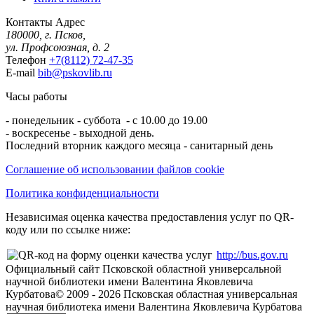
Контакты
Адрес
180000, г. Псков,
ул. Профсоюзная, д. 2
Телефон
+7(8112) 72-47-35
E-mail
bib@pskovlib.ru
Часы работы
- понедельник - суббота - с 10.00 до 19.00
- воскресенье - выходной день.
Последний вторник каждого месяца - санитарный день
Соглашение об использовании файлов cookie
Политика конфиденциальности
Независимая оценка качества предоставления услуг по QR-
коду или по ссылке ниже:
http://bus.gov.ru
Официальный сайт Псковской областной универсальной
научной библиотеки имени Валентина Яковлевича
Курбатова
© 2009 -
2026
Псковская областная универсальная
научная библиотека имени Валентина Яковлевича Курбатова