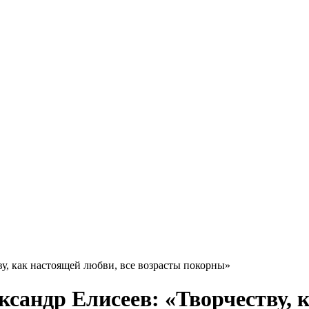
у, как настоящей любви, все возрасты покорны»
сандр Елисеев: «Творчеству, 