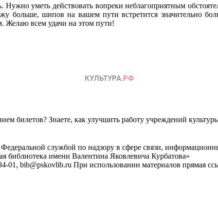
. Нужно уметь действовать вопреки неблагоприятным обстоятель
у больше, шипов на вашем пути встретится значительно больш
м. Желаю всем удачи на этом пути!
ем билетов? Знаете, как улучшить работу учреждений культур
 Федеральной службой по надзору в сфере связи, информационн
ная библиотека имени Валентина Яковлевича Курбатова»
4-01, bib@pskovlib.ru
При использовании материалов прямая ссылк