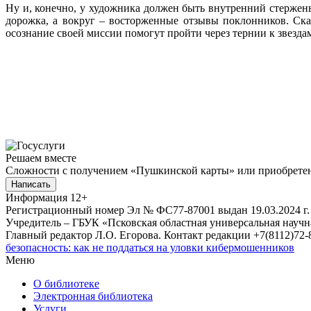
Ну и, конечно, у художника должен быть внутренний стержень
дорожка, а вокруг – восторженные отзывы поклонников. Скаж
осознание своей миссии помогут пройти через тернии к звезда
Решаем вместе
Сложности с получением «Пушкинской карты» или приобретени
Написать
Информация
12+
Регистрационный номер Эл № ФС77-87001 выдан 19.03.2024 г.
Учредитель – ГБУК «Псковская областная универсальная науч
Главный редактор Л.О. Егорова. Контакт редакции +7(8112)72-8
безопасность: как не поддаться на уловки кибермошенников
Меню
О библиотеке
Электронная библиотека
Услуги