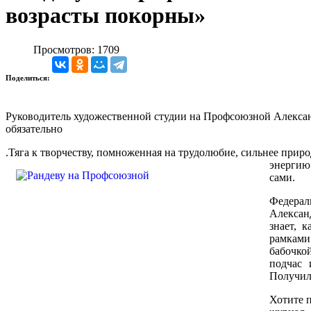
возрасты покорны»
Просмотров: 1709
Поделиться:
Руководитель художественной студии на Профсоюзной Александр
обязательно
.
Тяга к творчеству, помноженная на трудолюбие, сильнее прир
энергию 
сами.
Федерал
Алексан
знает, 
рамками
бабочкой
подчас 
Получил
Хотите 