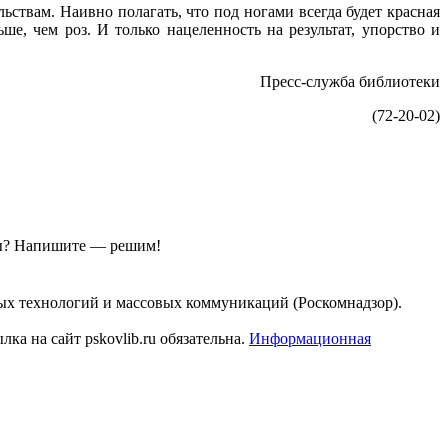
ствам. Наивно полагать, что под ногами всегда будет красная
е, чем роз. И только нацеленность на результат, упорство и
Пресс-служба библиотеки
(72-20-02)
ы?
Напишите — решим!
ых технологий и массовых коммуникаций (Роскомнадзор).
а на сайт pskovlib.ru обязательна.
Информационная