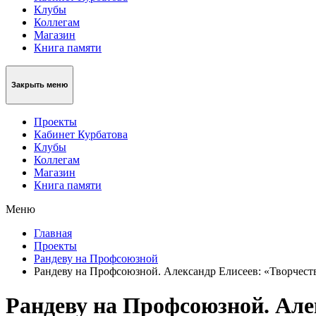
Клубы
Коллегам
Магазин
Книга памяти
Закрыть меню
Проекты
Кабинет Курбатова
Клубы
Коллегам
Магазин
Книга памяти
Меню
Главная
Проекты
Рандеву на Профсоюзной
Рандеву на Профсоюзной. Александр Елисеев: «Творчеств
Рандеву на Профсоюзной. Алек