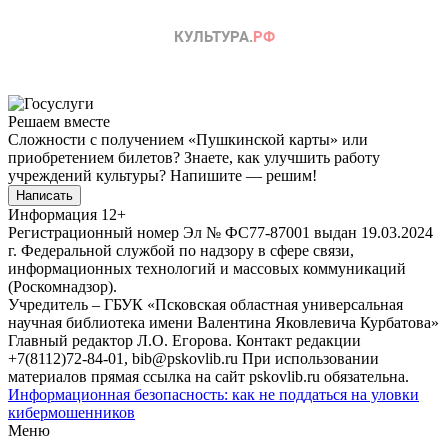
Решаем вместе
Сложности с получением «Пушкинской карты» или
приобретением билетов? Знаете, как улучшить работу
учреждений культуры?
Напишите — решим!
Написать
Информация
12+
Регистрационный номер Эл № ФС77-87001 выдан 19.03.2024
г. Федеральной службой по надзору в сфере связи,
информационных технологий и массовых коммуникаций
(Роскомнадзор).
Учредитель – ГБУК «Псковская областная универсальная
научная библиотека имени Валентина Яковлевича Курбатова»
Главный редактор Л.О. Егорова. Контакт редакции
+7(8112)72-84-01, bib@pskovlib.ru
При использовании
материалов прямая ссылка на сайт pskovlib.ru обязательна.
Информационная безопасность: как не поддаться на уловки
кибермошенников
Меню