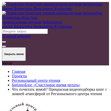
Псковская областная
универсальная научная библиотека
имени Валентина Яковлевича Курбатова
Личный кабинет
Закрыть меню
Меню
Главная
Проекты
Региональный центр чтения
БиблиоБлог «Счастливое время читать»
Что почитать зимой? Прекрасная видеоподборка книг с
зимней атмосферой от Регионального центра чтения