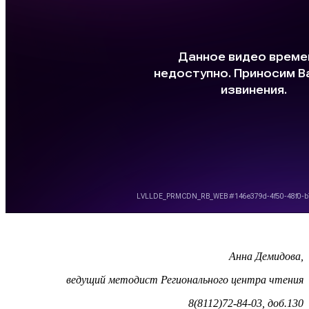
Анна Демидова,
ведущий методист Регионального центра чтения
8(8112)72-84-03, доб.130