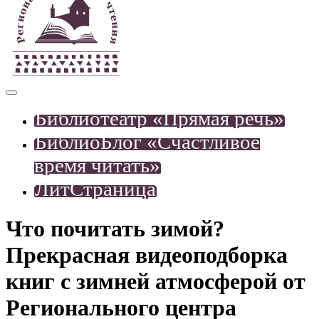
Библиотеатр «Прямая речь»
БиблиоБлог «Счастливое
время читать»
ЛитСтраница
Что почитать зимой?
Прекрасная видеоподборка
книг с зимней атмосферой от
Регионального центра