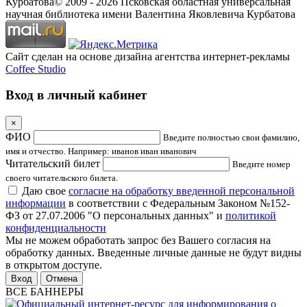
Курбатова
© 2009 -
2026
Псковская областная универсальная
научная библиотека имени Валентина Яковлевича Курбатова
Сайт сделан на основе дизайна агентства интернет-рекламы
Coffee Studio
Вход в личный кабинет
×
ФИО
Введите полностью свои фамилию,
имя и отчество. Например: иванов иван иванович
Читательский билет
Введите номер
своего читательского билета.
Даю свое
согласие на обработку введенной персональной
информации
в соответствии с Федеральным Законом №152-
ФЗ от 27.07.2006 "О персональных данных" и
политикой
конфиденциальности
Мы не можем обработать запрос без Вашего согласия на
обработку данных. Введенные личные данные не будут видны
в открытом доступе.
Отмена
ВСЕ БАННЕРЫ