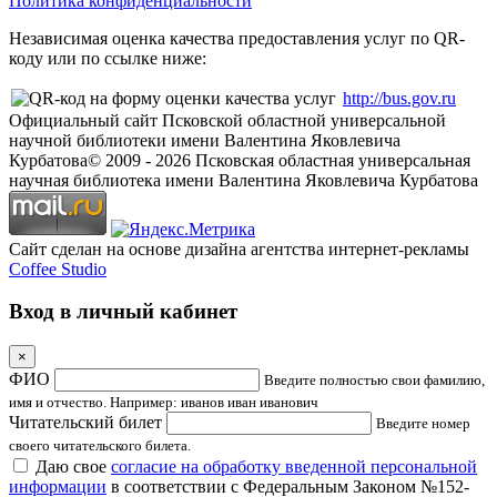
Политика конфиденциальности
Независимая оценка качества предоставления услуг по QR-
коду или по ссылке ниже:
http://bus.gov.ru
Официальный сайт Псковской областной универсальной
научной библиотеки имени Валентина Яковлевича
Курбатова
© 2009 -
2026
Псковская областная универсальная
научная библиотека имени Валентина Яковлевича Курбатова
Сайт сделан на основе дизайна агентства интернет-рекламы
Coffee Studio
Вход в личный кабинет
×
ФИО
Введите полностью свои фамилию,
имя и отчество. Например: иванов иван иванович
Читательский билет
Введите номер
своего читательского билета.
Даю свое
согласие на обработку введенной персональной
информации
в соответствии с Федеральным Законом №152-