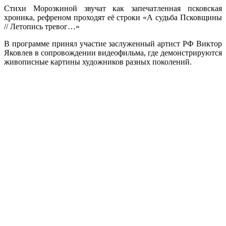
Стихи Морозкиной звучат как запечатленная псковская
хроника, рефреном проходят её строки «А судьба Псковщины
// Летопись тревог…»
В программе принял участие заслуженный артист РФ Виктор
Яковлев в сопровождении видеофильма, где демонстрируются
живописные картины художников разных поколений.