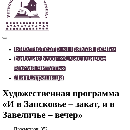
Библиотеатр «Прямая речь»
БиблиоБлог «Счастливое
время читать»
ЛитСтраница
Художественная программа
«И в Запсковье – закат, и в
Завеличье – вечер»
Просмотров: 352