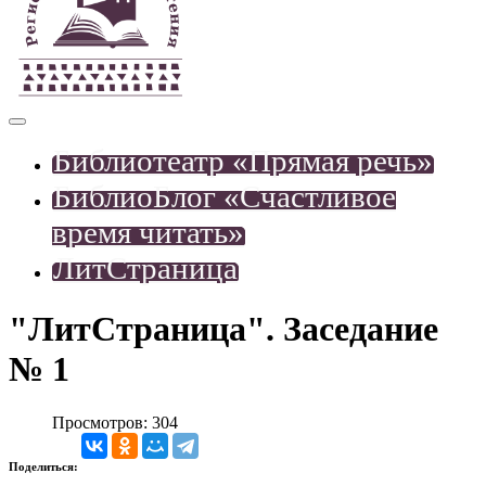
Библиотеатр «Прямая речь»
БиблиоБлог «Счастливое
время читать»
ЛитСтраница
"ЛитСтраница". Заседание
№ 1
Просмотров: 304
Поделиться: