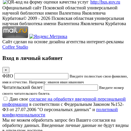
http://bus.gov.ru
Официальный сайт Псковской областной универсальной
научной библиотеки имени Валентина Яковлевича
Курбатова
© 2009 -
2026
Псковская областная универсальная
научная библиотека имени Валентина Яковлевича Курбатова
Сайт сделан на основе дизайна агентства интернет-рекламы
Coffee Studio
Вход в личный кабинет
×
ФИО
Введите полностью свои фамилию,
имя и отчество. Например: иванов иван иванович
Читательский билет
Введите номер
своего читательского билета.
Даю свое
согласие на обработку введенной персональной
информации
в соответствии с Федеральным Законом №152-
ФЗ от 27.07.2006 "О персональных данных" и
политикой
конфиденциальности
Мы не можем обработать запрос без Вашего согласия на
обработку данных. Введенные личные данные не будут видны
в открытом доступе.