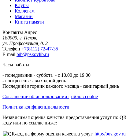
Клубы
Коллегам
Магазин
Книга памяти
Контакты
Адрес
180000, г. Псков,
ул. Профсоюзная, д. 2
Телефон
+7(8112) 72-47-35
E-mail
bib@pskovlib.ru
Часы работы
- понедельник - суббота - с 10.00 до 19.00
- воскресенье - выходной день.
Последний вторник каждого месяца - санитарный день
Соглашение об использовании файлов cookie
Политика конфиденциальности
Независимая оценка качества предоставления услуг по QR-
коду или по ссылке ниже:
http://bus.gov.ru