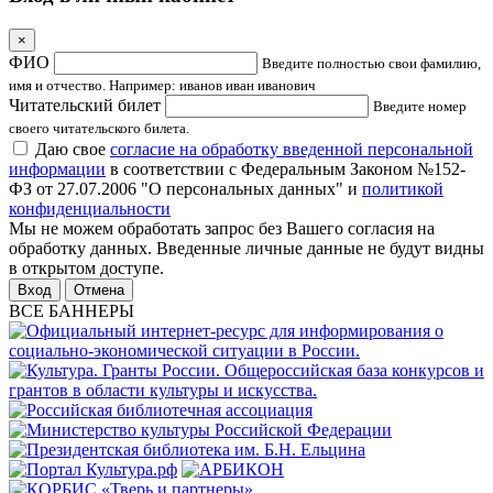
×
ФИО
Введите полностью свои фамилию,
имя и отчество. Например: иванов иван иванович
Читательский билет
Введите номер
своего читательского билета.
Даю свое
согласие на обработку введенной персональной
информации
в соответствии с Федеральным Законом №152-
ФЗ от 27.07.2006 "О персональных данных" и
политикой
конфиденциальности
Мы не можем обработать запрос без Вашего согласия на
обработку данных. Введенные личные данные не будут видны
в открытом доступе.
Отмена
ВСЕ БАННЕРЫ