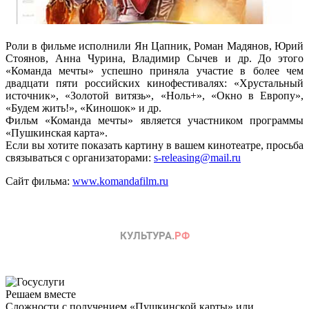
Роли в фильме исполнили Ян Цапник, Роман Мадянов, Юрий
Стоянов, Анна Чурина, Владимир Сычев и др. До этого
«Команда мечты» успешно приняла участие в более чем
двадцати пяти российских кинофестивалях: «Хрустальный
источник», «Золотой витязь», «Ноль+», «Окно в Европу»,
«Будем жить!», «Киношок» и др.
Фильм «Команда мечты» является участником программы
«Пушкинская карта».
Если вы хотите показать картину в вашем кинотеатре, просьба
связываться с организаторами:
s-releasing@mail.ru
Сайт фильма:
www.komandafilm.ru
Решаем вместе
Сложности с получением «Пушкинской карты» или