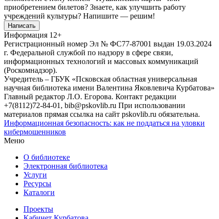
приобретением билетов? Знаете, как улучшить работу
учреждений культуры?
Напишите — решим!
Написать
Информация
12+
Регистрационный номер Эл № ФС77-87001 выдан 19.03.2024
г. Федеральной службой по надзору в сфере связи,
информационных технологий и массовых коммуникаций
(Роскомнадзор).
Учредитель – ГБУК «Псковская областная универсальная
научная библиотека имени Валентина Яковлевича Курбатова»
Главный редактор Л.О. Егорова. Контакт редакции
+7(8112)72-84-01, bib@pskovlib.ru
При использовании
материалов прямая ссылка на сайт pskovlib.ru обязательна.
Информационная безопасность: как не поддаться на уловки
кибермошенников
Меню
О библиотеке
Электронная библиотека
Услуги
Ресурсы
Каталоги
Проекты
Кабинет Курбатова