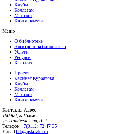
Клубы
Коллегам
Магазин
Книга памяти
Меню
О библиотеке
Электронная библиотека
Услуги
Ресурсы
Каталоги
Проекты
Кабинет Курбатова
Клубы
Коллегам
Магазин
Книга памяти
Контакты
Адрес
180000, г. Псков,
ул. Профсоюзная, д. 2
Телефон
+7(8112) 72-47-35
E-mail
bib@pskovlib.ru