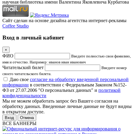
научная библиотека имени Валентина Яковлевича Курбатова
Сайт сделан на основе дизайна агентства интернет-рекламы
Coffee Studio
Вход в личный кабинет
×
ФИО
Введите полностью свои фамилию,
имя и отчество. Например: иванов иван иванович
Читательский билет
Введите номер
своего читательского билета.
Даю свое
согласие на обработку введенной персональной
информации
в соответствии с Федеральным Законом №152-
ФЗ от 27.07.2006 "О персональных данных" и
политикой
конфиденциальности
Мы не можем обработать запрос без Вашего согласия на
обработку данных. Введенные личные данные не будут видны
в открытом доступе.
Отмена
ВСЕ БАННЕРЫ