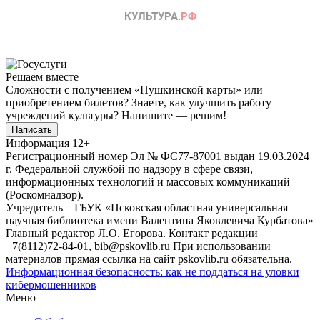
Решаем вместе
Сложности с получением «Пушкинской карты» или
приобретением билетов? Знаете, как улучшить работу
учреждений культуры?
Напишите — решим!
Написать
Информация
12+
Регистрационный номер Эл № ФС77-87001 выдан 19.03.2024
г. Федеральной службой по надзору в сфере связи,
информационных технологий и массовых коммуникаций
(Роскомнадзор).
Учредитель – ГБУК «Псковская областная универсальная
научная библиотека имени Валентина Яковлевича Курбатова»
Главный редактор Л.О. Егорова. Контакт редакции
+7(8112)72-84-01, bib@pskovlib.ru
При использовании
материалов прямая ссылка на сайт pskovlib.ru обязательна.
Информационная безопасность: как не поддаться на уловки
кибермошенников
Меню