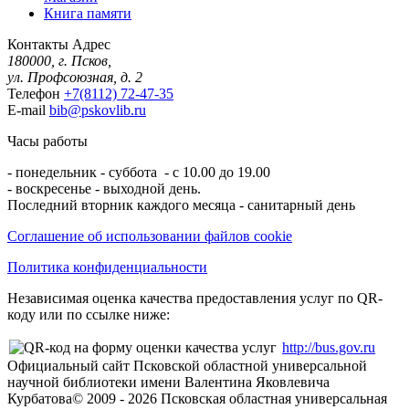
Книга памяти
Контакты
Адрес
180000, г. Псков,
ул. Профсоюзная, д. 2
Телефон
+7(8112) 72-47-35
E-mail
bib@pskovlib.ru
Часы работы
- понедельник - суббота - с 10.00 до 19.00
- воскресенье - выходной день.
Последний вторник каждого месяца - санитарный день
Соглашение об использовании файлов cookie
Политика конфиденциальности
Независимая оценка качества предоставления услуг по QR-
коду или по ссылке ниже:
http://bus.gov.ru
Официальный сайт Псковской областной универсальной
научной библиотеки имени Валентина Яковлевича
Курбатова
© 2009 -
2026
Псковская областная универсальная