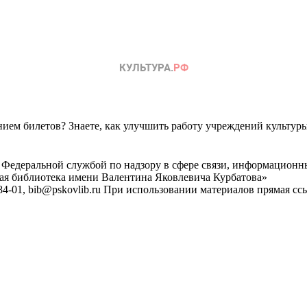
ем билетов? Знаете, как улучшить работу учреждений культур
 Федеральной службой по надзору в сфере связи, информационн
ная библиотека имени Валентина Яковлевича Курбатова»
4-01, bib@pskovlib.ru
При использовании материалов прямая ссылк