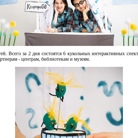
й. Всего за 2 дня состоятся 6 кукольных интерактивных спект
артнерам - центрам, библиотекам и музеям.