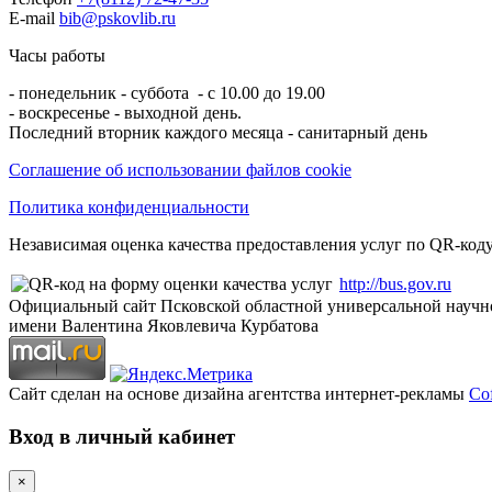
E-mail
bib@pskovlib.ru
Часы работы
- понедельник - суббота - с 10.00 до 19.00
- воскресенье - выходной день.
Последний вторник каждого месяца - санитарный день
Соглашение об использовании файлов cookie
Политика конфиденциальности
Независимая оценка качества предоставления услуг по QR-коду
http://bus.gov.ru
Официальный сайт Псковской областной универсальной научн
имени Валентина Яковлевича Курбатова
Сайт сделан на основе дизайна агентства интернет-рекламы
Cof
Вход в личный кабинет
×