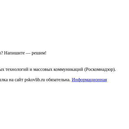
ы?
Напишите — решим!
ых технологий и массовых коммуникаций (Роскомнадзор).
а на сайт pskovlib.ru обязательна.
Информационная