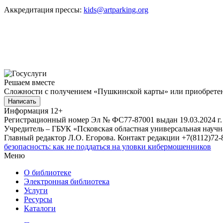
Аккредитация прессы:
kids@artparking.org
Решаем вместе
Сложности с получением «Пушкинской карты» или приобретени
Написать
Информация
12+
Регистрационный номер Эл № ФС77-87001 выдан 19.03.2024 г.
Учредитель – ГБУК «Псковская областная универсальная науч
Главный редактор Л.О. Егорова. Контакт редакции +7(8112)72-8
безопасность: как не поддаться на уловки кибермошенников
Меню
О библиотеке
Электронная библиотека
Услуги
Ресурсы
Каталоги