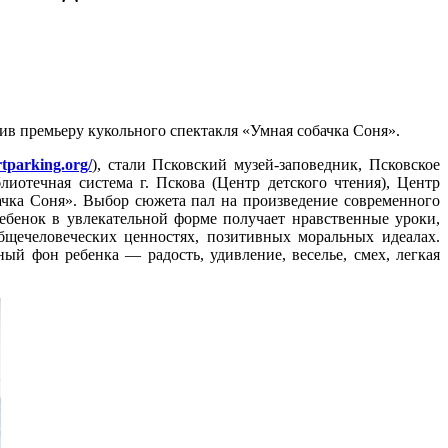
ив премьеру кукольного спектакля «Умная собачка Соня».
tparking.org/
), стали Псковский музей-заповедник, Псковское
иотечная система г. Пскова (Центр детского чтения), Центр
бачка Соня». Выбор сюжета пал на произведение современного
ебенок в увлекательной форме получает нравственные уроки,
бщечеловеческих ценностях, позитивных моральных идеалах.
ый фон ребенка — радость, удивление, веселье, смех, легкая