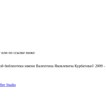
 или по ссылке ниже:
ой библиотеки имени Валентина Яковлевича Курбатова
© 2009 -
fee Studio