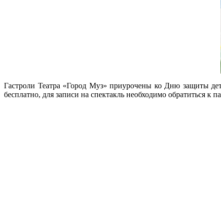
Гастроли Театра «Город Муз» приурочены ко Дню защиты дете
бесплатно, для записи на спектакль необходимо обратиться к п