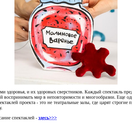
и здоровья, и их здоровых сверстников. Каждый спектакль пред
ей воспринимать мир в неповторимости и многообразии. Еще од
ктаклей проекта - это не театральные залы, где царят строгие п
у.
сание спектаклей -
здесь>>>