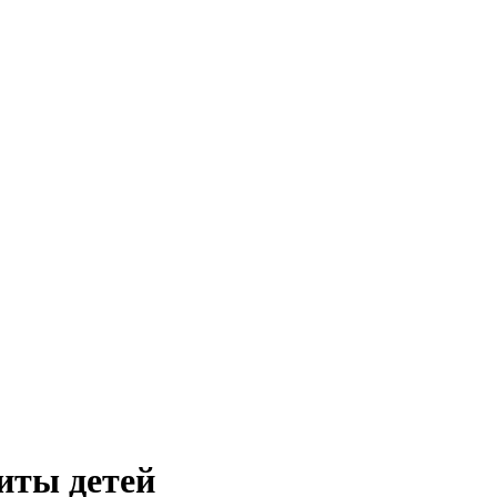
иты детей