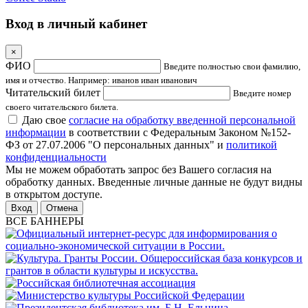
Вход в личный кабинет
×
ФИО
Введите полностью свои фамилию,
имя и отчество. Например: иванов иван иванович
Читательский билет
Введите номер
своего читательского билета.
Даю свое
согласие на обработку введенной персональной
информации
в соответствии с Федеральным Законом №152-
ФЗ от 27.07.2006 "О персональных данных" и
политикой
конфиденциальности
Мы не можем обработать запрос без Вашего согласия на
обработку данных. Введенные личные данные не будут видны
в открытом доступе.
Отмена
ВСЕ БАННЕРЫ