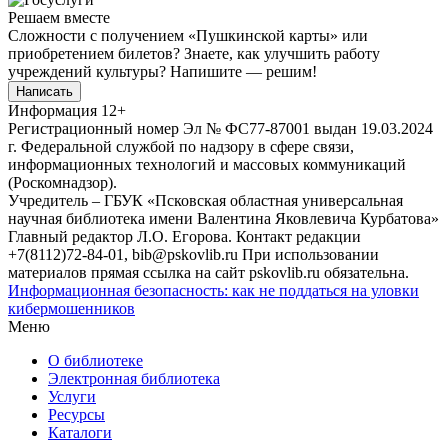
Решаем вместе
Сложности с получением «Пушкинской карты» или
приобретением билетов? Знаете, как улучшить работу
учреждений культуры?
Напишите — решим!
Написать
Информация
12+
Регистрационный номер Эл № ФС77-87001 выдан 19.03.2024
г. Федеральной службой по надзору в сфере связи,
информационных технологий и массовых коммуникаций
(Роскомнадзор).
Учредитель – ГБУК «Псковская областная универсальная
научная библиотека имени Валентина Яковлевича Курбатова»
Главный редактор Л.О. Егорова. Контакт редакции
+7(8112)72-84-01, bib@pskovlib.ru
При использовании
материалов прямая ссылка на сайт pskovlib.ru обязательна.
Информационная безопасность: как не поддаться на уловки
кибермошенников
Меню
О библиотеке
Электронная библиотека
Услуги
Ресурсы
Каталоги