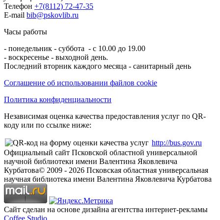
Телефон
+7(8112) 72-47-35
E-mail
bib@pskovlib.ru
Часы работы
- понедельник - суббота - с 10.00 до 19.00
- воскресенье - выходной день.
Последний вторник каждого месяца - санитарный день
Соглашение об использовании файлов cookie
Политика конфиденциальности
Независимая оценка качества предоставления услуг по QR-
коду или по ссылке ниже:
http://bus.gov.ru
Официальный сайт Псковской областной универсальной
научной библиотеки имени Валентина Яковлевича
Курбатова
© 2009 -
2026
Псковская областная универсальная
научная библиотека имени Валентина Яковлевича Курбатова
Сайт сделан на основе дизайна агентства интернет-рекламы
Coffee Studio