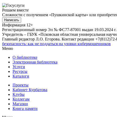
Решаем вместе
Сложности с получением «Пушкинской карты» или приобретени
Написать
Информация
12+
Регистрационный номер Эл № ФС77-87001 выдан 19.03.2024 г.
Учредитель – ГБУК «Псковская областная универсальная науч
Главный редактор Л.О. Егорова. Контакт редакции +7(8112)72-8
безопасность: как не поддаться на уловки кибермошенников
Меню
О библиотеке
Электронная библиотека
Услуги
Ресурсы
Каталоги
Проекты
Кабинет Курбатова
Клубы
Коллегам
Магазин
Книга памяти