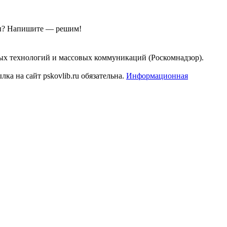
ы?
Напишите — решим!
ых технологий и массовых коммуникаций (Роскомнадзор).
а на сайт pskovlib.ru обязательна.
Информационная