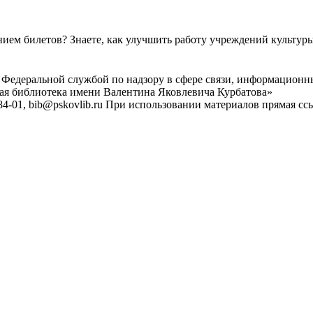
ем билетов? Знаете, как улучшить работу учреждений культур
 Федеральной службой по надзору в сфере связи, информационн
ная библиотека имени Валентина Яковлевича Курбатова»
4-01, bib@pskovlib.ru
При использовании материалов прямая ссылк