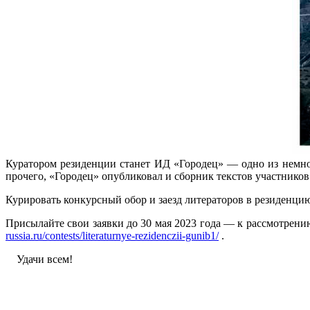
Куратором резиденции станет ИД «Городец» — одно из немно
прочего, «Городец» опубликовал и сборник текстов участник
Курировать конкурсный обор и заезд литераторов в резиденци
Присылайте свои заявки до 30 мая 2023 года — к рассмотрени
russia.ru/contests/literaturnye-rezidenczii-gunib1/
.
Удачи всем!