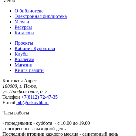
Меню
О библиотеке
Электронная библиотека
Услуги
Ресурсы
Каталоги
Проекты
Кабинет Курбатова
Клубы
Коллегам
Магазин
Книга памяти
Контакты
Адрес
180000, г. Псков,
ул. Профсоюзная, д. 2
Телефон
+7(8112) 72-47-35
E-mail
bib@pskovlib.ru
Часы работы
- понедельник - суббота - с 10.00 до 19.00
- воскресенье - выходной день.
Последний вторник каждого месяца - санитарный день