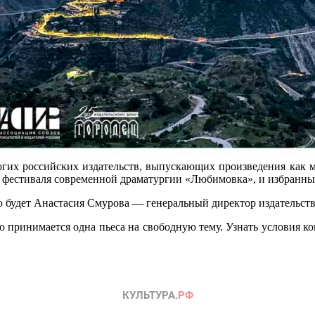
гих российских издательств, выпускающих произведения как м
ов фестиваля современной драматургии «Любимовка», и избранн
ю будет Анастасия Смурова — генеральный директор издательств
ю принимается одна пьеса на свободную тему. Узнать условия к