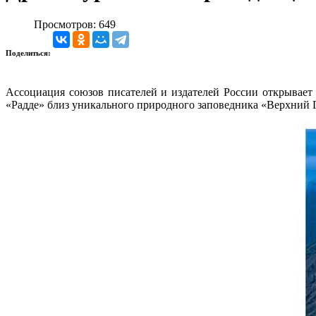
Просмотров: 649
Поделиться:
Ассоциация союзов писателей и издателей России открывает 
«Радде» близ уникального природного заповедника «Верхний Г