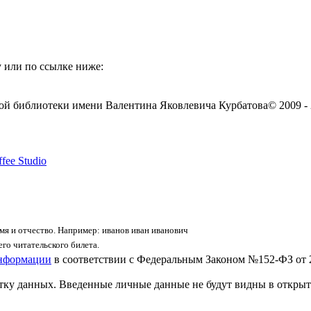
 или по ссылке ниже:
ой библиотеки имени Валентина Яковлевича Курбатова
© 2009 -
fee Studio
я и отчество. Например: иванов иван иванович
го читательского билета.
информации
в соответствии с Федеральным Законом №152-ФЗ от 
отку данных. Введенные личные данные не будут видны в открыт