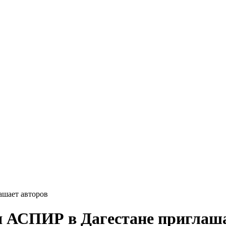
ашает авторов
я АСПИР в Дагестане приглаша