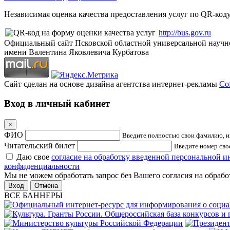
Независимая оценка качества предоставления услуг по QR-коду
http://bus.gov.ru
Официальный сайт Псковской областной универсальной научн
имени Валентина Яковлевича Курбатова
Сайт сделан на основе дизайна агентства интернет-рекламы
Cof
Вход в личный кабинет
×
ФИО
Введите полностью свои фамилию, им
Читательский билет
Введите номер свое
Даю свое
согласие на обработку введенной персональной 
конфиденциальности
Мы не можем обработать запрос без Вашего согласия на обраб
Отмена
ВСЕ БАННЕРЫ