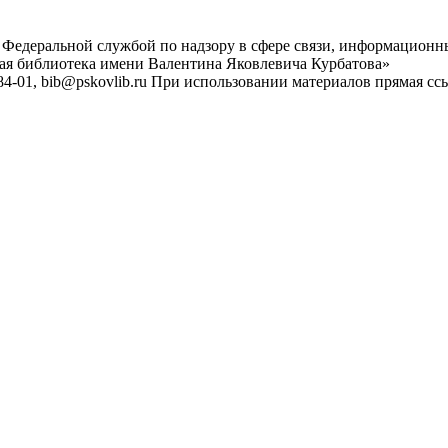
 Федеральной службой по надзору в сфере связи, информационн
ная библиотека имени Валентина Яковлевича Курбатова»
4-01, bib@pskovlib.ru
При использовании материалов прямая ссылк