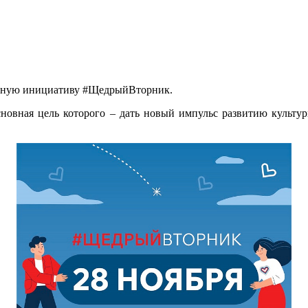
енную инициативу #ЩедрыйВторник.
новная цель которого – дать новый импульс развитию культур