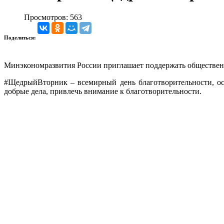
Просмотров: 563
Поделиться:
Минэкономразвития России приглашает поддержать обществ
#ЩедрыйВторник – всемирный день благотворительности, ос
добрые дела, привлечь внимание к благотворительности.