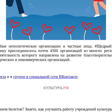
бые неполитические организации и частные лица. #Щедр
ику присоединилось почти 4500 организаций из многих ре
деятельность которого направлена на развитие благотворит
ерческих и некоммерческих организаций.
екта
и в
группе в социальной сети ВКонтакте
.
ем билетов? Знаете, как улучшить работу учреждений культур