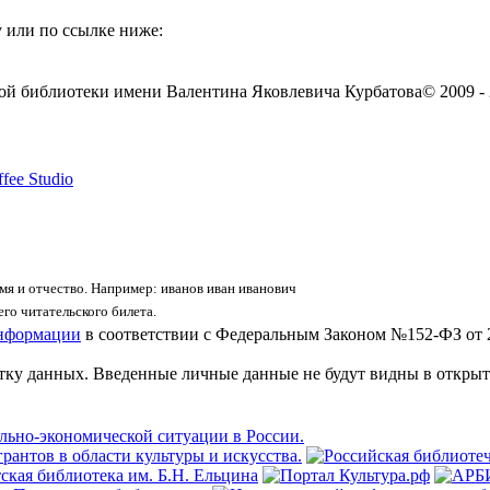
 или по ссылке ниже:
ой библиотеки имени Валентина Яковлевича Курбатова
© 2009 -
fee Studio
я и отчество. Например: иванов иван иванович
го читательского билета.
информации
в соответствии с Федеральным Законом №152-ФЗ от 
отку данных. Введенные личные данные не будут видны в открыт