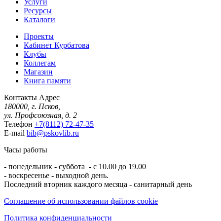
Услуги
Ресурсы
Каталоги
Проекты
Кабинет Курбатова
Клубы
Коллегам
Магазин
Книга памяти
Контакты
Адрес
180000, г. Псков,
ул. Профсоюзная, д. 2
Телефон
+7(8112) 72-47-35
E-mail
bib@pskovlib.ru
Часы работы
- понедельник - суббота - с 10.00 до 19.00
- воскресенье - выходной день.
Последний вторник каждого месяца - санитарный день
Соглашение об использовании файлов cookie
Политика конфиденциальности