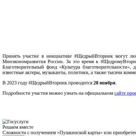
Принять участие в инициативе #ЩедрыйВторник могут лю
Минэкономразвития России. За это время к #ЩедромуВторн
Благотворительный фонд «Культура благотворительности», 
известные актеры, музыканты, политики, а также тысячи комм
В 2023 году #ЩедрыйВторник проводится
28 ноября
.
Подробности участия можно узнать на официальном
сайте про
Решаем вместе
Сложности с получением «Пушкинской карты» или приобретени