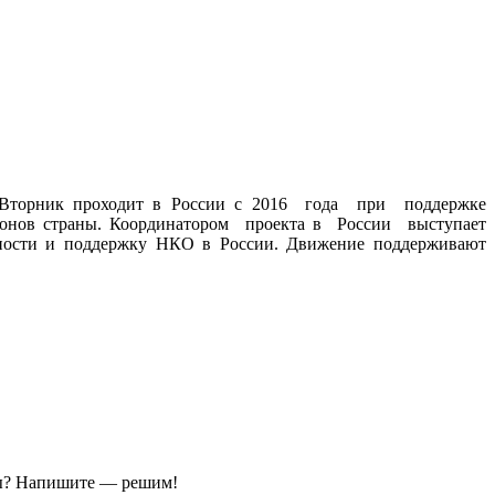
ыйВторник проходит в России с 2016 года при поддержке
гионов страны. Координатором проекта в России выступает
ельности и поддержку НКО в России. Движение поддерживают
ы?
Напишите — решим!