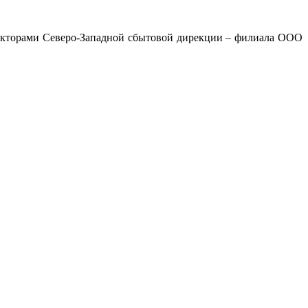
текторами Северо-Западной сбытовой дирекции – филиала ООО