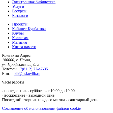
Электронная библиотека
Услуги
Ресурсы
Каталоги
Проекты
Кабинет Курбатова
Клубы
Коллегам
Магазин
Книга памяти
Контакты
Адрес
180000, г. Псков,
ул. Профсоюзная, д. 2
Телефон
+7(8112) 72-47-35
E-mail
bib@pskovlib.ru
Часы работы
- понедельник - суббота - с 10.00 до 19.00
- воскресенье - выходной день.
Последний вторник каждого месяца - санитарный день
Соглашение об использовании файлов cookie