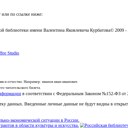
 или по ссылке ниже:
ой библиотеки имени Валентина Яковлевича Курбатова
© 2009 -
fee Studio
я и отчество. Например: иванов иван иванович
го читательского билета.
информации
в соответствии с Федеральным Законом №152-ФЗ от 
отку данных. Введенные личные данные не будут видны в открыт