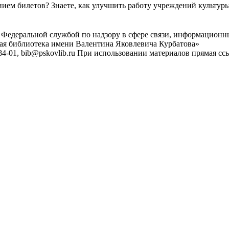
ем билетов? Знаете, как улучшить работу учреждений культур
 Федеральной службой по надзору в сфере связи, информационн
ная библиотека имени Валентина Яковлевича Курбатова»
4-01, bib@pskovlib.ru
При использовании материалов прямая ссылк