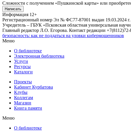
Сложности с получением «Пушкинской карты» или приобретени
Написать
Информация
12+
Регистрационный номер Эл № ФС77-87001 выдан 19.03.2024 г.
Учредитель – ГБУК «Псковская областная универсальная науч
Главный редактор Л.О. Егорова. Контакт редакции +7(8112)72-8
безопасность: как не поддаться на уловки кибермошенников
Меню
О библиотеке
Электронная библиотека
Услуги
Ресурсы
Каталоги
Проекты
Кабинет Курбатова
Клубы
Коллегам
Магазин
Книга памяти
Меню
О библиотеке