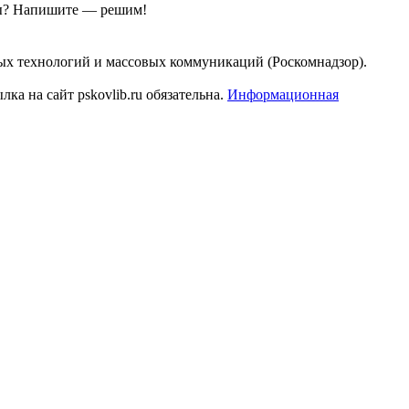
ы?
Напишите — решим!
ых технологий и массовых коммуникаций (Роскомнадзор).
а на сайт pskovlib.ru обязательна.
Информационная