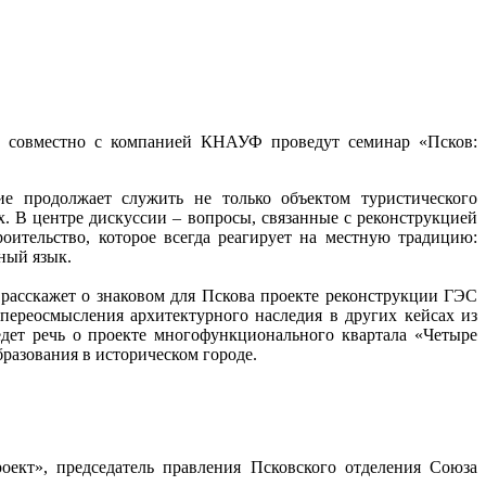
») совместно с компанией КНАУФ проведут семинар «Псков:
ие продолжает служить не только объектом туристического
. В центре дискуссии – вопросы, связанные с реконструкцией
оительство, которое всегда реагирует на местную традицию:
ный язык.
 расскажет о знаковом для Пскова проекте реконструкции ГЭС
переосмысления архитектурного наследия в других кейсах из
дет речь о проекте многофункционального квартала «Четыре
разования в историческом городе.
роект», председатель правления Псковского отделения Союза