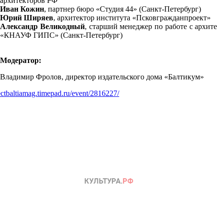
архитекторов РФ
Иван Кожин
, партнер бюро «Студия 44» (Санкт-Петербург)
Юрий Ширяев
, архитектор института «Псковгражданпроект»
Александр Великодный
, старший менеджер по работе с архи
«КНАУФ ГИПС» (Санкт-Петербург)
Модератор:
Владимир Фролов, директор издательского дома «Балтикум»
jectbaltiamag.timepad.ru/event/2816227/