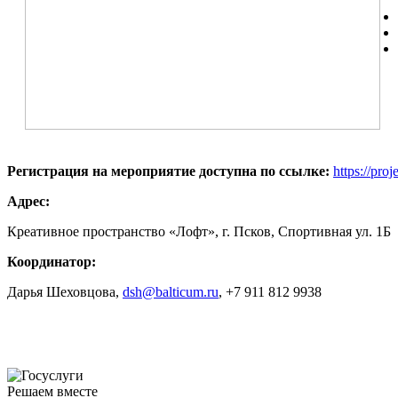
Регистрация
на
мероприятие
доступна
по
ссылке
:
https://pro
Адрес:
Креативное пространство «Лофт», г. Псков, Спортивная ул. 1Б
Координатор:
Дарья Шеховцова,
dsh@balticum.ru
, +7 911 812 9938
Решаем вместе