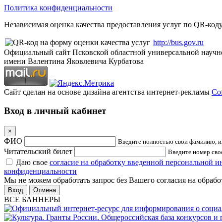
Политика конфиденциальности
Независимая оценка качества предоставления услуг по QR-коду
http://bus.gov.ru
Официальный сайт Псковской областной универсальной научн
имени Валентина Яковлевича Курбатова
Сайт сделан на основе дизайна агентства интернет-рекламы
Cof
Вход в личный кабинет
×
ФИО
Введите полностью свои фамилию, им
Читательский билет
Введите номер свое
Даю свое
согласие на обработку введенной персональной 
конфиденциальности
Мы не можем обработать запрос без Вашего согласия на обраб
Отмена
ВСЕ БАННЕРЫ