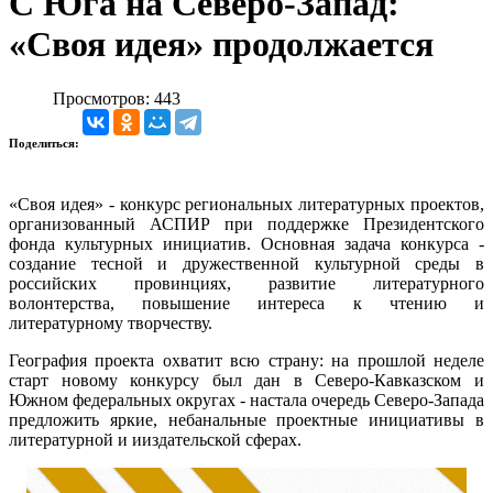
С Юга на Северо-Запад:
«Своя идея» продолжается
Просмотров: 443
Поделиться:
«Своя идея» - конкурс региональных литературных проектов,
организованный АСПИР при поддержке Президентского
фонда культурных инициатив. Основная задача конкурса -
создание тесной и дружественной культурной среды в
российских провинциях, развитие литературного
волонтерства, повышение интереса к чтению и
литературному творчеству.
География проекта охватит всю страну: на прошлой неделе
старт новому конкурсу был дан в Северо-Кавказском и
Южном федеральных округах - настала очередь Северо-Запада
предложить яркие, небанальные проектные инициативы в
литературной и ииздательской сферах.