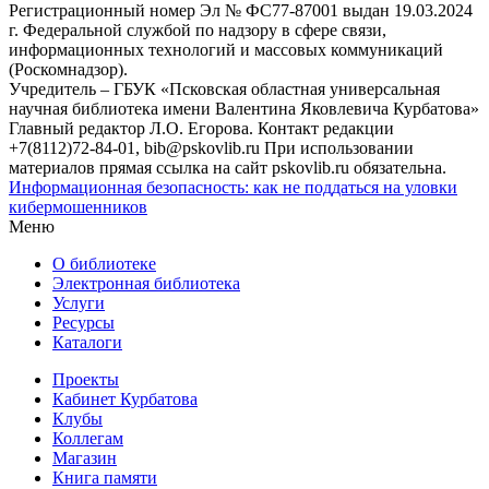
Регистрационный номер Эл № ФС77-87001 выдан 19.03.2024
г. Федеральной службой по надзору в сфере связи,
информационных технологий и массовых коммуникаций
(Роскомнадзор).
Учредитель – ГБУК «Псковская областная универсальная
научная библиотека имени Валентина Яковлевича Курбатова»
Главный редактор Л.О. Егорова. Контакт редакции
+7(8112)72-84-01, bib@pskovlib.ru
При использовании
материалов прямая ссылка на сайт pskovlib.ru обязательна.
Информационная безопасность: как не поддаться на уловки
кибермошенников
Меню
О библиотеке
Электронная библиотека
Услуги
Ресурсы
Каталоги
Проекты
Кабинет Курбатова
Клубы
Коллегам
Магазин
Книга памяти