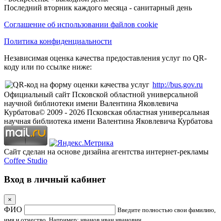
Последний вторник каждого месяца - санитарный день
Соглашение об использовании файлов cookie
Политика конфиденциальности
Независимая оценка качества предоставления услуг по QR-
коду или по ссылке ниже:
http://bus.gov.ru
Официальный сайт Псковской областной универсальной
научной библиотеки имени Валентина Яковлевича
Курбатова
© 2009 -
2026
Псковская областная универсальная
научная библиотека имени Валентина Яковлевича Курбатова
Сайт сделан на основе дизайна агентства интернет-рекламы
Coffee Studio
Вход в личный кабинет
×
ФИО
Введите полностью свои фамилию,
имя и отчество. Например: иванов иван иванович