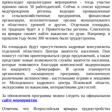
превосходит прошлогоднее мероприятие - тогда участие
приняло около 50 работодателей. Сейчас в списке крупные
медучреждения региона, ведущие промышленные
и сельскохозяйственные предприятия, финансовые
организации, исполнительные органы муниципального
и областного уровней и другие. Отдельная площадка,
по традиции будет и у Правительства региона. Соискатель
на ярмарке сможет найти вакансию по душе. Например, в
прошлом году более 300 человек были трудоустроены.
На площадках будут присутствовать кадровые консультанты
отделений областного Центра занятости населения. Они
помогут гостям ориентироваться среди предложений, а также
представят новые возможности службы занятости населения,
которые появляются благодаря комплексной модернизации
по нацпроекту «Демография». В целом планируется
организовать насыщенную программу, наполненную
различными активностями - настольными играми и лекциями
от Молодежного кадрового центра Псковской области,
экскурсиями по вакансиям, интерактивами для гостей.
За обновлением программы можно следить на официальном
сайте мероприятия
.
Отметим, что Всероссийская ярмарка трудоустройства