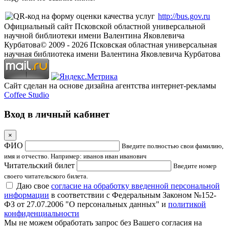
http://bus.gov.ru
Официальный сайт Псковской областной универсальной
научной библиотеки имени Валентина Яковлевича
Курбатова
© 2009 -
2026
Псковская областная универсальная
научная библиотека имени Валентина Яковлевича Курбатова
Сайт сделан на основе дизайна агентства интернет-рекламы
Coffee Studio
Вход в личный кабинет
×
ФИО
Введите полностью свои фамилию,
имя и отчество. Например: иванов иван иванович
Читательский билет
Введите номер
своего читательского билета.
Даю свое
согласие на обработку введенной персональной
информации
в соответствии с Федеральным Законом №152-
ФЗ от 27.07.2006 "О персональных данных" и
политикой
конфиденциальности
Мы не можем обработать запрос без Вашего согласия на