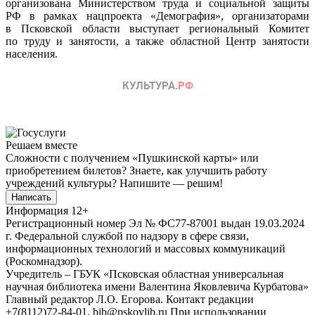
организована Министерством труда и социальной защиты
РФ в рамках нацпроекта «Демография», организаторами
в Псковской области выступает региональный Комитет
по труду и занятости, а также областной Центр занятости
населения.
Решаем вместе
Сложности с получением «Пушкинской карты» или
приобретением билетов? Знаете, как улучшить работу
учреждений культуры?
Напишите — решим!
Написать
Информация
12+
Регистрационный номер Эл № ФС77-87001 выдан 19.03.2024
г. Федеральной службой по надзору в сфере связи,
информационных технологий и массовых коммуникаций
(Роскомнадзор).
Учредитель – ГБУК «Псковская областная универсальная
научная библиотека имени Валентина Яковлевича Курбатова»
Главный редактор Л.О. Егорова. Контакт редакции
+7(8112)72-84-01, bib@pskovlib.ru
При использовании