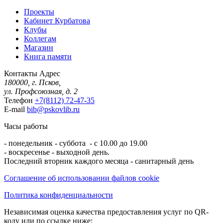
Проекты
Кабинет Курбатова
Клубы
Коллегам
Магазин
Книга памяти
Контакты
Адрес
180000, г. Псков,
ул. Профсоюзная, д. 2
Телефон
+7(8112) 72-47-35
E-mail
bib@pskovlib.ru
Часы работы
- понедельник - суббота - с 10.00 до 19.00
- воскресенье - выходной день.
Последний вторник каждого месяца - санитарный день
Соглашение об использовании файлов cookie
Политика конфиденциальности
Независимая оценка качества предоставления услуг по QR-
коду или по ссылке ниже: