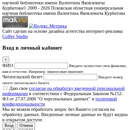
научной библиотеки имени Валентина Яковлевича
Курбатова
© 2009 -
2026
Псковская областная универсальная
научная библиотека имени Валентина Яковлевича Курбатова
Сайт сделан на основе дизайна агентства интернет-рекламы
Coffee Studio
Вход в личный кабинет
×
ФИО
Введите полностью свои фамилию,
имя и отчество. Например: иванов иван иванович
Читательский билет
Введите номер
своего читательского билета.
Даю свое
согласие на обработку введенной персональной
информации
в соответствии с Федеральным Законом №152-
ФЗ от 27.07.2006 "О персональных данных" и
политикой
конфиденциальности
Мы не можем обработать запрос без Вашего согласия на
обработку данных. Введенные личные данные не будут видны
в открытом доступе.
Отмена