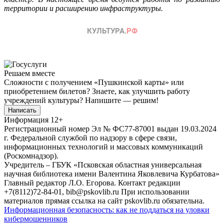
территории и расширению инфраструктуры.
Решаем вместе
Сложности с получением «Пушкинской карты» или
приобретением билетов? Знаете, как улучшить работу
учреждений культуры?
Напишите — решим!
Написать
Информация
12+
Регистрационный номер Эл № ФС77-87001 выдан 19.03.2024
г. Федеральной службой по надзору в сфере связи,
информационных технологий и массовых коммуникаций
(Роскомнадзор).
Учредитель – ГБУК «Псковская областная универсальная
научная библиотека имени Валентина Яковлевича Курбатова»
Главный редактор Л.О. Егорова. Контакт редакции
+7(8112)72-84-01, bib@pskovlib.ru
При использовании
материалов прямая ссылка на сайт pskovlib.ru обязательна.
Информационная безопасность: как не поддаться на уловки
кибермошенников