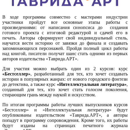
В ходе программы совместно с мастерами индустрии
участники пройдут все основные этапы работы с
произведениями: от написания синопсиса до создания
готового проекта с итоговой редактурой и сдачей его в
печать. Авторы сформируют свой индивидуальный стиль,
научатся вести историю от завязки до финала и создавать
запоминающихся персонажей. Пройдя полный цикл работы
над книгой, писатели получат шанс стать одними из первых
авторов издательства «Таврида.АРТ».
Для участия можно выбрать один из 2 курсов: курс
«Бестселлер»
, разработанный для тех, кто хочет создавать
истории в популярных жанрах: от нового городского фэнтези
до детектива, а также курс
«Интеллектуальная литература»
,
созданный для тех, кто хочет стать голосом поколения,
стирающим грань между наукой и искусством.
По итогам программы работы лучших выпускников курсов
«Бестселлер» и «Интеллектуальная литература» будут
опубликованы издательством «Таврида.АРТ», а авторы
попадут в программу сопровождения. Кроме того, их работы
будут изданы на страницах печатного журнала