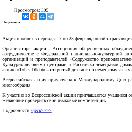
Просмотров: 305
Поделиться:
Акция пройдет в период с 17 по 28 февраля, онлайн-трансляция 
Организаторы акции - Ассоциация общественных объедине
сотрудничестве с Федеральной национально-культурной ав
организаций и преподавателей «Содружество преподавателе
Культурно-деловыми центрами и Российско-немецкими домам
акцию «Tolles Diktat» – открытый диктант по немецкому языку 
Всероссийская акция приурочена к Международному Дню ро
многообразия.
К участию во Всероссийской акции приглашаются учащиеся об
желающие проверить свои языковые компетенции.
Подробности
здесь>>>>