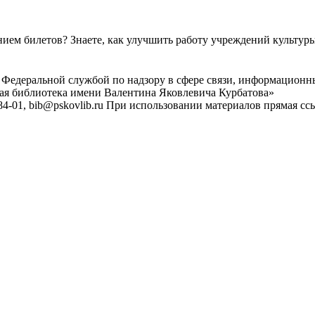
ем билетов? Знаете, как улучшить работу учреждений культур
 Федеральной службой по надзору в сфере связи, информационн
ная библиотека имени Валентина Яковлевича Курбатова»
4-01, bib@pskovlib.ru
При использовании материалов прямая ссылк