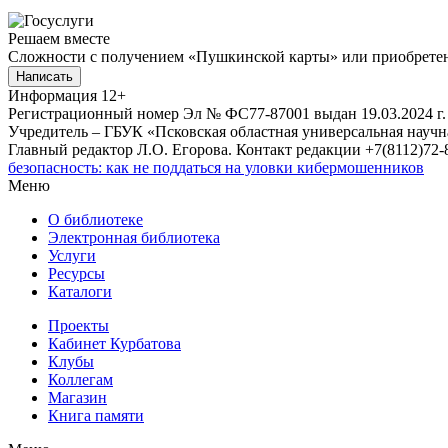
Решаем вместе
Сложности с получением «Пушкинской карты» или приобретени
Написать
Информация
12+
Регистрационный номер Эл № ФС77-87001 выдан 19.03.2024 г.
Учредитель – ГБУК «Псковская областная универсальная науч
Главный редактор Л.О. Егорова. Контакт редакции +7(8112)72-8
безопасность: как не поддаться на уловки кибермошенников
Меню
О библиотеке
Электронная библиотека
Услуги
Ресурсы
Каталоги
Проекты
Кабинет Курбатова
Клубы
Коллегам
Магазин
Книга памяти