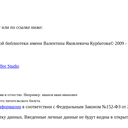
 или по ссылке ниже:
ой библиотеки имени Валентина Яковлевича Курбатова
© 2009 -
fee Studio
я и отчество. Например: иванов иван иванович
го читательского билета.
информации
в соответствии с Федеральным Законом №152-ФЗ от 
отку данных. Введенные личные данные не будут видны в открыт