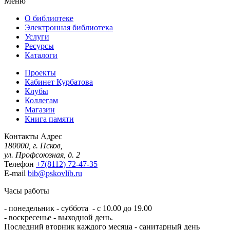
Меню
О библиотеке
Электронная библиотека
Услуги
Ресурсы
Каталоги
Проекты
Кабинет Курбатова
Клубы
Коллегам
Магазин
Книга памяти
Контакты
Адрес
180000, г. Псков,
ул. Профсоюзная, д. 2
Телефон
+7(8112) 72-47-35
E-mail
bib@pskovlib.ru
Часы работы
- понедельник - суббота - с 10.00 до 19.00
- воскресенье - выходной день.
Последний вторник каждого месяца - санитарный день