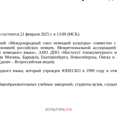
состоится 21 февраля 2025 г. в 13:00 (МСК).
ний «Международный союз немецкой культуры» совместно с
тономией российских немцев, Межрегиональной ассоциацией
й немецкого языка», АНО ДПО «Институт этнокультурного об
и Москвы, Барнаула, Екатеринбурга, Новосибирска, Омска и
(далее – Всероссийская акция).
дного языка, который учрежден ЮНЕСКО в 1999 году и отмеч
щеобразовательных учебных заведений, студенты вузов, слушат