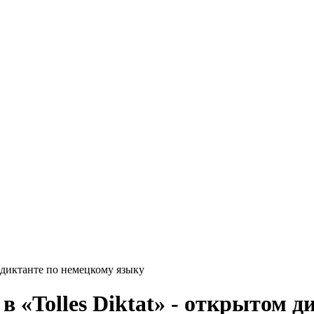
м диктанте по немецкому языку
 «Tolles Diktat» - открытом д