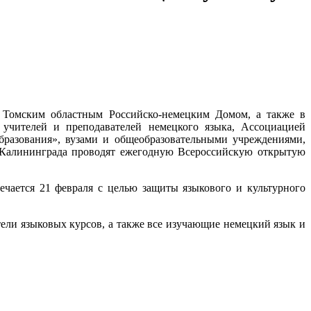
 Томским областным Российско-немецким Домом, а также в
 учителей и преподавателей немецкого языка, Ассоциацией
разования», вузами и общеобразовательными учреждениями,
 Калининграда проводят ежегодную Всероссийскую открытую
ается 21 февраля с целью защиты языкового и культурного
ели языковых курсов, а также все изучающие немецкий язык и