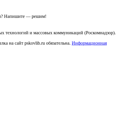
ы?
Напишите — решим!
ых технологий и массовых коммуникаций (Роскомнадзор).
а на сайт pskovlib.ru обязательна.
Информационная