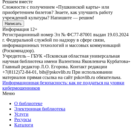
Решаем вместе
Сложности с получением «Пушкинской карты» или
приобретением билетов? Знаете, как улучшить работу
учреждений культуры?
Напишите — решим!
Написать
Информация
12+
Регистрационный номер Эл № ФС77-87001 выдан 19.03.2024
г. Федеральной службой по надзору в сфере связи,
информационных технологий и массовых коммуникаций
(Роскомнадзор).
Учредитель – ГБУК «Псковская областная универсальная
научная библиотека имени Валентина Яковлевича Курбатова»
Главный редактор Л.О. Егорова. Контакт редакции
+7(8112)72-84-01, bib@pskovlib.ru
При использовании
материалов прямая ссылка на сайт pskovlib.ru обязательна.
Информационная безопасность: как не поддаться на уловки
кибермошенников
Меню
О библиотеке
Электронная библиотека
Услуги
Ресурсы
Каталоги