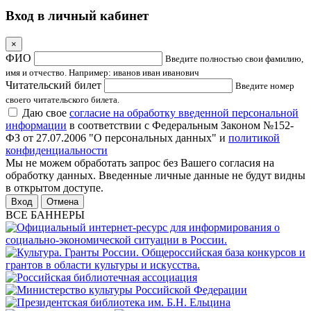
Вход в личный кабинет
×
ФИО
Введите полностью свои фамилию,
имя и отчество. Например: иванов иван иванович
Читательский билет
Введите номер
своего читательского билета.
Даю свое
согласие на обработку введенной персональной
информации
в соответствии с Федеральным Законом №152-
ФЗ от 27.07.2006 "О персональных данных" и
политикой
конфиденциальности
Мы не можем обработать запрос без Вашего согласия на
обработку данных. Введенные личные данные не будут видны
в открытом доступе.
Отмена
ВСЕ БАННЕРЫ