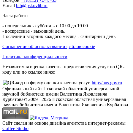
Телефон
+7(8112) 72-47-35
E-mail
bib@pskovlib.ru
Часы работы
- понедельник - суббота - с 10.00 до 19.00
- воскресенье - выходной день.
Последний вторник каждого месяца - санитарный день
Соглашение об использовании файлов cookie
Политика конфиденциальности
Независимая оценка качества предоставления услуг по QR-
коду или по ссылке ниже:
http://bus.gov.ru
Официальный сайт Псковской областной универсальной
научной библиотеки имени Валентина Яковлевича
Курбатова
© 2009 -
2026
Псковская областная универсальная
научная библиотека имени Валентина Яковлевича Курбатова
Сайт сделан на основе дизайна агентства интернет-рекламы
Coffee Studio