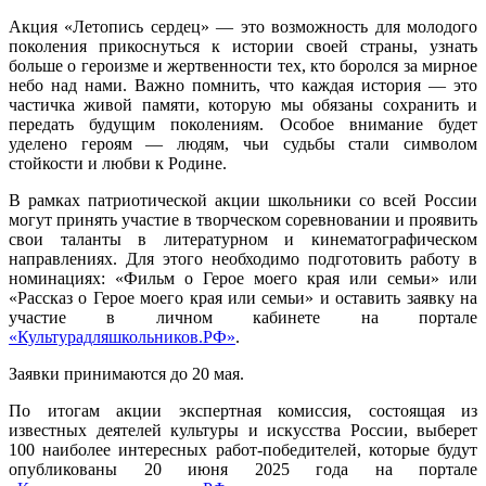
Акция «Летопись сердец» — это возможность для молодого
поколения прикоснуться к истории своей страны, узнать
больше о героизме и жертвенности тех, кто боролся за мирное
небо над нами. Важно помнить, что каждая история — это
частичка живой памяти, которую мы обязаны сохранить и
передать будущим поколениям. Особое внимание будет
уделено героям — людям, чьи судьбы стали символом
стойкости и любви к Родине.
В рамках патриотической акции школьники со всей России
могут принять участие в творческом соревновании и проявить
свои таланты в литературном и кинематографическом
направлениях. Для этого необходимо подготовить работу в
номинациях: «Фильм о Герое моего края или семьи» или
«Рассказ о Герое моего края или семьи» и оставить заявку на
участие в личном кабинете на портале
«Культурадляшкольников.РФ»
.
Заявки принимаются до 20 мая.
По итогам акции экспертная комиссия, состоящая из
известных деятелей культуры и искусства России, выберет
100 наиболее интересных работ-победителей, которые будут
опубликованы 20 июня 2025 года на портале