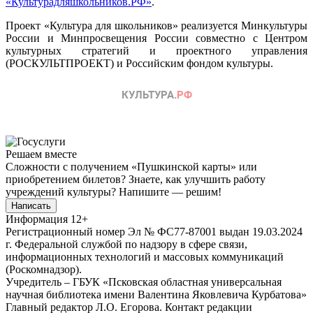
«Культурадляшкольников.РФ»
.
Проект «Культура для школьников» реализуется Минкультуры
России и Минпросвещения России совместно с Центром
культурных стратегий и проектного управления
(РОСКУЛЬТПРОЕКТ) и Российским фондом культуры.
Решаем вместе
Сложности с получением «Пушкинской карты» или
приобретением билетов? Знаете, как улучшить работу
учреждений культуры?
Напишите — решим!
Написать
Информация
12+
Регистрационный номер Эл № ФС77-87001 выдан 19.03.2024
г. Федеральной службой по надзору в сфере связи,
информационных технологий и массовых коммуникаций
(Роскомнадзор).
Учредитель – ГБУК «Псковская областная универсальная
научная библиотека имени Валентина Яковлевича Курбатова»
Главный редактор Л.О. Егорова. Контакт редакции