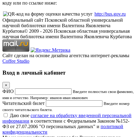
коду или по ссылке ниже:
http://bus.gov.ru
Официальный сайт Псковской областной универсальной
научной библиотеки имени Валентина Яковлевича
Курбатова
© 2009 -
2026
Псковская областная универсальная
научная библиотека имени Валентина Яковлевича Курбатова
Сайт сделан на основе дизайна агентства интернет-рекламы
Coffee Studio
Вход в личный кабинет
×
ФИО
Введите полностью свои фамилию,
имя и отчество. Например: иванов иван иванович
Читательский билет
Введите номер
своего читательского билета.
Даю свое
согласие на обработку введенной персональной
информации
в соответствии с Федеральным Законом №152-
ФЗ от 27.07.2006 "О персональных данных" и
политикой
конфиденциальности