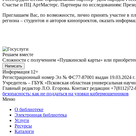
Счастье и ПЦ АртМастерс. Партнеры по исследованиям: През
Приглашаем Вас, по возможности, лично принять участие в п
региона – студентов и авторов кинопроектов, оказать инфор
Решаем вместе
Сложности с получением «Пушкинской карты» или приобретени
Написать
Информация
12+
Регистрационный номер Эл № ФС77-87001 выдан 19.03.2024 г.
Учредитель – ГБУК «Псковская областная универсальная науч
Главный редактор Л.О. Егорова. Контакт редакции +7(8112)72-8
безопасность: как не поддаться на уловки кибермошенников
Меню
О библиотеке
Электронная библиотека
Услуги
Ресурсы
Каталоги