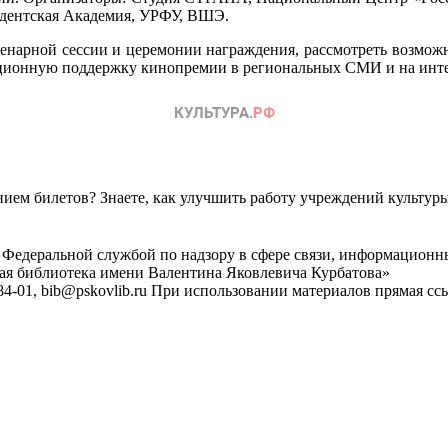
идентская Академия, УРФУ, ВШЭ.
ленарной сессии и церемонии награждения, рассмотреть возможн
мационную поддержку кинопремии в региональных СМИ и на инте
ем билетов? Знаете, как улучшить работу учреждений культур
 Федеральной службой по надзору в сфере связи, информационн
ная библиотека имени Валентина Яковлевича Курбатова»
4-01, bib@pskovlib.ru
При использовании материалов прямая ссылк