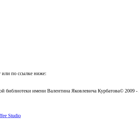
 или по ссылке ниже:
ой библиотеки имени Валентина Яковлевича Курбатова
© 2009 -
fee Studio