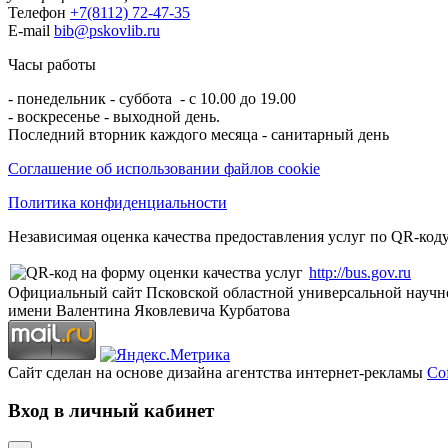
Телефон
+7(8112) 72-47-35
E-mail
bib@pskovlib.ru
Часы работы
- понедельник - суббота - с 10.00 до 19.00
- воскресенье - выходной день.
Последний вторник каждого месяца - санитарный день
Соглашение об использовании файлов cookie
Политика конфиденциальности
Независимая оценка качества предоставления услуг по QR-коду
http://bus.gov.ru
Официальный сайт Псковской областной универсальной научн
имени Валентина Яковлевича Курбатова
Сайт сделан на основе дизайна агентства интернет-рекламы
Cof
Вход в личный кабинет