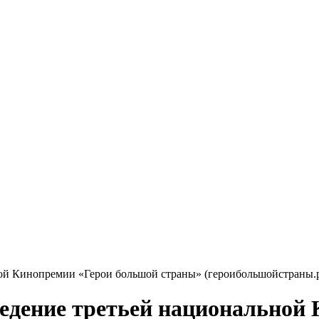
ой Кинопремии «Герои большой страны» (героибольшойстраны.р
едение третьей национальной