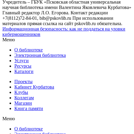
Учредитель – ГБУК «Псковская областная универсальная
научная библиотека имени Валентина Яковлевича Курбатова»
Главный редактор Л.О. Егорова. Контакт редакции
+7(8112)72-84-01, bib@pskovlib.ru
При использовании
материалов прямая ссылка на сайт pskovlib.ru обязательна.
Информационная безопасность: как не поддаться на уловки
кибермошенников
Меню
О библиотеке
Электронная библиотека
Услуги
Ресурсы
Каталоги
Проекты
Кабинет Курбатова
Клубы
Коллегам
Магазин
Книга памяти
Меню
О библиотеке