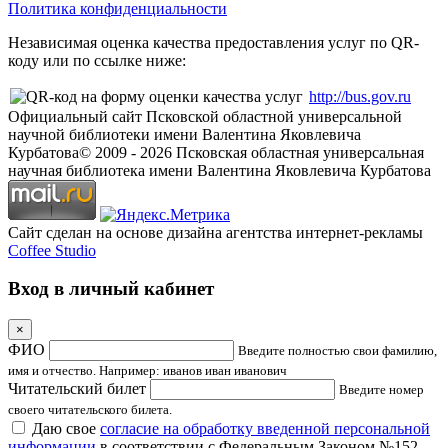
Политика конфиденциальности
Независимая оценка качества предоставления услуг по QR-
коду или по ссылке ниже:
http://bus.gov.ru
Официальный сайт Псковской областной универсальной
научной библиотеки имени Валентина Яковлевича
Курбатова
© 2009 -
2026
Псковская областная универсальная
научная библиотека имени Валентина Яковлевича Курбатова
Сайт сделан на основе дизайна агентства интернет-рекламы
Coffee Studio
Вход в личный кабинет
×
ФИО
Введите полностью свои фамилию,
имя и отчество. Например: иванов иван иванович
Читательский билет
Введите номер
своего читательского билета.
Даю свое
согласие на обработку введенной персональной
информации
в соответствии с Федеральным Законом №152-