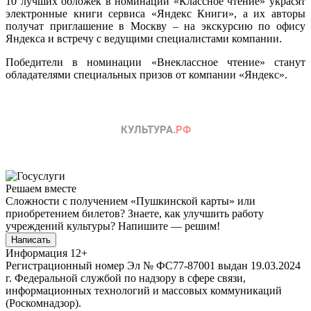
10 лучших обложек в номинации «Классное чтение» украсят
электронные книги сервиса «Яндекс Книги», а их авторы
получат приглашение в Москву – на экскурсию по офису
Яндекса и встречу с ведущими специалистами компании.
Победители в номинации «Внеклассное чтение» станут
обладателями специальных призов от компании «Яндекс».
Решаем вместе
Сложности с получением «Пушкинской карты» или
приобретением билетов? Знаете, как улучшить работу
учреждений культуры?
Напишите — решим!
Написать
Информация
12+
Регистрационный номер Эл № ФС77-87001 выдан 19.03.2024
г. Федеральной службой по надзору в сфере связи,
информационных технологий и массовых коммуникаций
(Роскомнадзор).