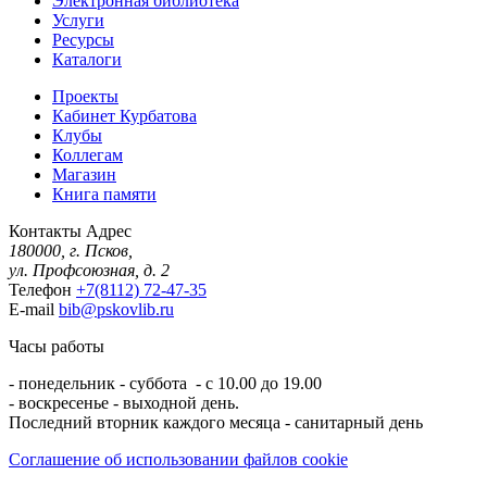
Электронная библиотека
Услуги
Ресурсы
Каталоги
Проекты
Кабинет Курбатова
Клубы
Коллегам
Магазин
Книга памяти
Контакты
Адрес
180000, г. Псков,
ул. Профсоюзная, д. 2
Телефон
+7(8112) 72-47-35
E-mail
bib@pskovlib.ru
Часы работы
- понедельник - суббота - с 10.00 до 19.00
- воскресенье - выходной день.
Последний вторник каждого месяца - санитарный день
Соглашение об использовании файлов cookie