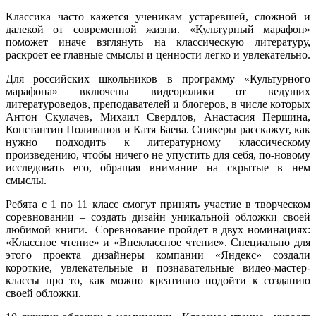
Классика часто кажется ученикам устаревшей, сложной и
далекой от современной жизни. «Культурный марафон»
поможет иначе взглянуть на классическую литературу,
раскроет ее главные смыслы и ценности легко и увлекательно.
Для российских школьников в программу «Культурного
марафона» включены видеоролики от ведущих
литературоведов, преподавателей и блогеров, в числе которых
Антон Скулачев, Михаил Свердлов, Анастасия Першина,
Константин Поливанов и Катя Баева. Спикеры расскажут, как
нужно подходить к литературному классическому
произведению, чтобы ничего не упустить для себя, по-новому
исследовать его, обращая внимание на скрытые в нем
смыслы.
Ребята с 1 по 11 класс смогут принять участие в творческом
соревновании – создать дизайн уникальной обложки своей
любимой книги. Соревнование пройдет в двух номинациях:
«Классное чтение» и «Внеклассное чтение». Специально для
этого проекта дизайнеры компании «Яндекс» создали
короткие, увлекательные и познавательные видео-мастер-
классы про то, как можно креативно подойти к созданию
своей обложки.