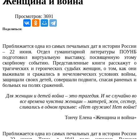
Женщина и война
Просмотров: 3691
Поделиться:
Приближается одна из самых печальных дат в истории России
– 22 июня. Отдел гуманитарной литературы ПОУНБ
подготовил виртуальную выставку, посвященную этому
скорбному событию. Представленные книги расскажут о
трагических и героических судьбах женщин, о том, как они
выживали и сражались в нечеловеческих условиях войны,
защищали своих детей, совершали подвиги, спасая раненых и
больных на полях сражений.
Для женщин и детей война – это трагедия. И не случайно во
все времена чувства женщин – матерей, жен, сестер,
сливались в одном призыве: «Нет оружию! Нет войне!
Тончу Елена «Женщина и война»
Приближается одна из самых печальных дат в истории России