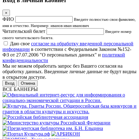
Вход в личный кабинет
×
ФИО
Введите полностью свои фамилию,
имя и отчество. Например: иванов иван иванович
Читательский билет
Введите номер
своего читательского билета.
Даю свое
согласие на обработку введенной персональной
информации
в соответствии с Федеральным Законом №152-
ФЗ от 27.07.2006 "О персональных данных" и
политикой
конфиденциальности
Мы не можем обработать запрос без Вашего согласия на
обработку данных. Введенные личные данные не будут видны
в открытом доступе.
Отмена
ВСЕ БАННЕРЫ