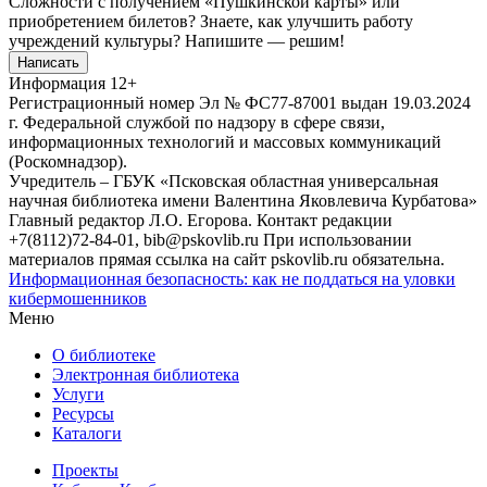
Сложности с получением «Пушкинской карты» или
приобретением билетов? Знаете, как улучшить работу
учреждений культуры?
Напишите — решим!
Написать
Информация
12+
Регистрационный номер Эл № ФС77-87001 выдан 19.03.2024
г. Федеральной службой по надзору в сфере связи,
информационных технологий и массовых коммуникаций
(Роскомнадзор).
Учредитель – ГБУК «Псковская областная универсальная
научная библиотека имени Валентина Яковлевича Курбатова»
Главный редактор Л.О. Егорова. Контакт редакции
+7(8112)72-84-01, bib@pskovlib.ru
При использовании
материалов прямая ссылка на сайт pskovlib.ru обязательна.
Информационная безопасность: как не поддаться на уловки
кибермошенников
Меню
О библиотеке
Электронная библиотека
Услуги
Ресурсы
Каталоги
Проекты