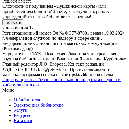
Решаем вместе
Сложности с получением «Пушкинской карты» или
приобретением билетов? Знаете, как улучшить работу
учреждений культуры?
Напишите — решим!
Написать
Информация
12+
Регистрационный номер Эл № ФС77-87001 выдан 19.03.2024
г. Федеральной службой по надзору в сфере связи,
информационных технологий и массовых коммуникаций
(Роскомнадзор).
Учредитель – ГБУК «Псковская областная универсальная
научная библиотека имени Валентина Яковлевича Курбатова»
Главный редактор Л.О. Егорова. Контакт редакции
+7(8112)72-84-01, bib@pskovlib.ru
При использовании
материалов прямая ссылка на сайт pskovlib.ru обязательна.
Информационная безопасность: как не поддаться на уловки
кибермошенников
Меню
О библиотеке
Электронная библиотека
Услуги
Ресурсы
Каталоги