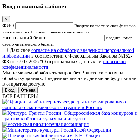
Вход в личный кабинет
×
ФИО
Введите полностью свои фамилию,
имя и отчество. Например: иванов иван иванович
Читательский билет
Введите номер
своего читательского билета.
Даю свое
согласие на обработку введенной персональной
информации
в соответствии с Федеральным Законом №152-
ФЗ от 27.07.2006 "О персональных данных" и
политикой
конфиденциальности
Мы не можем обработать запрос без Вашего согласия на
обработку данных. Введенные личные данные не будут видны
в открытом доступе.
Отмена
ВСЕ БАННЕРЫ