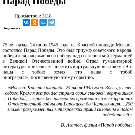
Парад Победы
Просмотров: 3118
Поделиться:
75 лет назад, 24 июня 1945 года, на Красной площади Москвы
состоялся Парад Победы. Это был триумф советского народа-
победителя, одержавшего победу над гитлеровской Германией
в Великой Отечественной войне. Отдел гуманитарной
литературы приглашает посетить виртуальную выставку «Это
наша с тобою земля, это наша с тобой
биография!», посвященную этому событию.
«Москва. Красная площадь. 24 июня 1945 года. Здесь, у стен
седого Кремля встречала страна своих сыновей, вернувшихся
с Победой, – героев беспримерных сражений на всех фронтах
Отечественной войны от Баренцева до Чёрного моря… 200
знамён разгромленных гитлеровских армий склонены к ногам
победителей.»
В. Агатов, фильм «Парад победы»