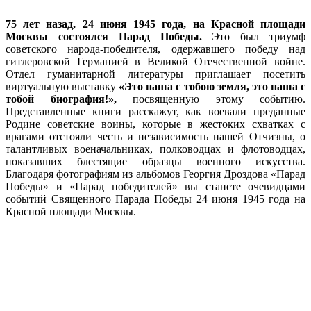
75 лет назад, 24 июня 1945 года, на Красной площади
Москвы состоялся Парад Победы.
Это был триумф
советского народа-победителя, одержавшего победу над
гитлеровской Германией в Великой Отечественной войне.
Отдел гуманитарной литературы приглашает посетить
виртуальную выставку
«Это наша с тобою земля, это наша с
тобой биография!»,
посвященную этому событию.
Представленные книги расскажут, как воевали преданные
Родине советские воины, которые в жестоких схватках с
врагами отстояли честь и независимость нашей Отчизны, о
талантливых военачальниках, полководцах и флотоводцах,
показавших блестящие образцы военного искусства.
Благодаря фотографиям из альбомов Георгия Дроздова «Парад
Победы» и «Парад победителей» вы станете очевидцами
событий Священного Парада Победы 24 июня 1945 года на
Красной площади Москвы.