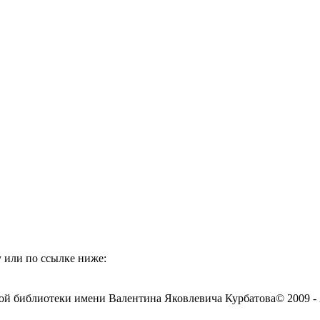
 или по ссылке ниже:
ой библиотеки имени Валентина Яковлевича Курбатова
© 2009 -