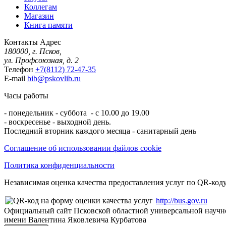
Коллегам
Магазин
Книга памяти
Контакты
Адрес
180000, г. Псков,
ул. Профсоюзная, д. 2
Телефон
+7(8112) 72-47-35
E-mail
bib@pskovlib.ru
Часы работы
- понедельник - суббота - с 10.00 до 19.00
- воскресенье - выходной день.
Последний вторник каждого месяца - санитарный день
Соглашение об использовании файлов cookie
Политика конфиденциальности
Независимая оценка качества предоставления услуг по QR-коду
http://bus.gov.ru
Официальный сайт Псковской областной универсальной научн
имени Валентина Яковлевича Курбатова