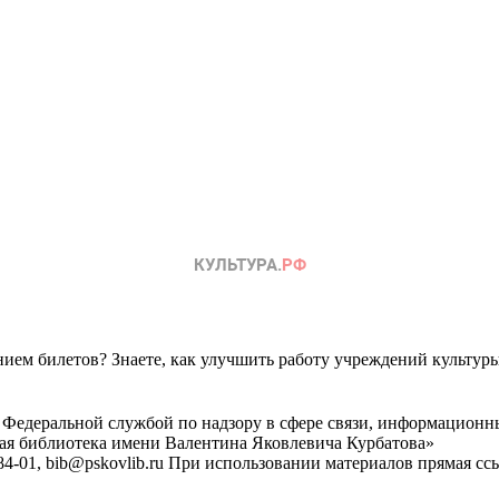
ем билетов? Знаете, как улучшить работу учреждений культур
 Федеральной службой по надзору в сфере связи, информационн
ная библиотека имени Валентина Яковлевича Курбатова»
4-01, bib@pskovlib.ru
При использовании материалов прямая ссылк