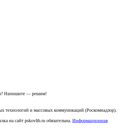
ы?
Напишите — решим!
ых технологий и массовых коммуникаций (Роскомнадзор).
а на сайт pskovlib.ru обязательна.
Информационная