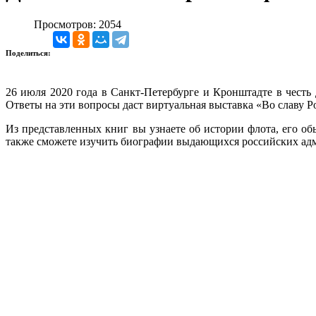
Просмотров: 2054
Поделиться:
26 июля 2020 года в Санкт-Петербурге и Кронштадте в чест
Ответы на эти вопросы даст виртуальная выставка «Во славу 
Из представленных книг вы узнаете об истории флота, его о
также сможете изучить биографии выдающихся российских адм