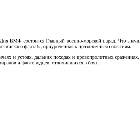
ь Дня ВМФ состоится Главный военно-морской парад. Что значи
Российского флота!», приуроченная к праздничным событиям.
бычаях и устоях, дальних походах и кровопролитных сражениях,
иралов и флотоводцев, отличившихся в боях.