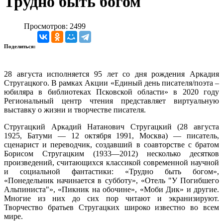
Трудно быть богом
Просмотров: 2499
Поделиться:
28 августа исполняется 95 лет со дня рождения Аркадия
Стругацкого. В рамках Акции «Единый день писателя/поэта –
юбиляра в библиотеках Псковской области» в 2020 году
Региональный центр чтения представляет виртуальную
выставку о жизни и творчестве писателя.
Стругацкий Аркадий Натанович Стругацкий (28 августа
1925, Батуми — 12 октября 1991, Москва) — писатель,
сценарист и переводчик, создавший в соавторстве с братом
Борисом Стругацким (1933—2012) несколько десятков
произведений, считающихся классикой современной научной
и социальной фантастики: «Трудно быть богом»,
«Понедельник начинается в субботу», «Отель "У Погибшего
Альпиниста"», «Пикник на обочине», «Моби Дик» и другие.
Многие из них до сих пор читают и экранизируют.
Творчество братьев Стругацких широко известно во всем
мире.