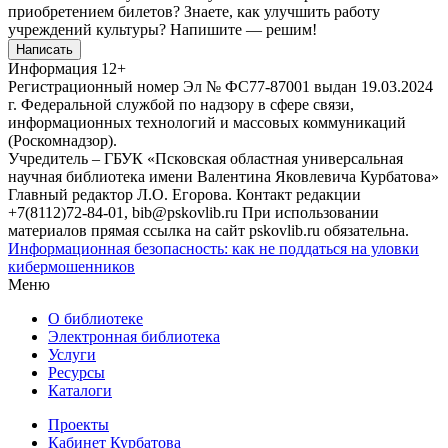
приобретением билетов? Знаете, как улучшить работу
учреждений культуры?
Напишите — решим!
Написать
Информация
12+
Регистрационный номер Эл № ФС77-87001 выдан 19.03.2024
г. Федеральной службой по надзору в сфере связи,
информационных технологий и массовых коммуникаций
(Роскомнадзор).
Учредитель – ГБУК «Псковская областная универсальная
научная библиотека имени Валентина Яковлевича Курбатова»
Главный редактор Л.О. Егорова. Контакт редакции
+7(8112)72-84-01, bib@pskovlib.ru
При использовании
материалов прямая ссылка на сайт pskovlib.ru обязательна.
Информационная безопасность: как не поддаться на уловки
кибермошенников
Меню
О библиотеке
Электронная библиотека
Услуги
Ресурсы
Каталоги
Проекты
Кабинет Курбатова