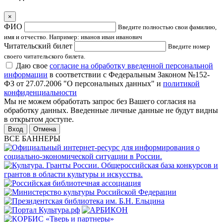
×
ФИО
Введите полностью свои фамилию,
имя и отчество. Например: иванов иван иванович
Читательский билет
Введите номер
своего читательского билета.
Даю свое
согласие на обработку введенной персональной
информации
в соответствии с Федеральным Законом №152-
ФЗ от 27.07.2006 "О персональных данных" и
политикой
конфиденциальности
Мы не можем обработать запрос без Вашего согласия на
обработку данных. Введенные личные данные не будут видны
в открытом доступе.
Отмена
ВСЕ БАННЕРЫ