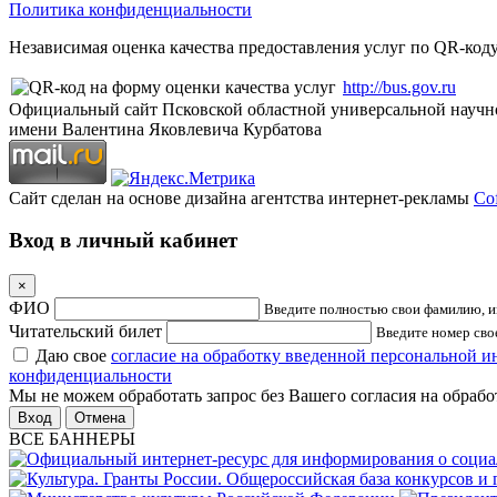
Политика конфиденциальности
Независимая оценка качества предоставления услуг по QR-коду
http://bus.gov.ru
Официальный сайт Псковской областной универсальной научн
имени Валентина Яковлевича Курбатова
Сайт сделан на основе дизайна агентства интернет-рекламы
Cof
Вход в личный кабинет
×
ФИО
Введите полностью свои фамилию, им
Читательский билет
Введите номер свое
Даю свое
согласие на обработку введенной персональной 
конфиденциальности
Мы не можем обработать запрос без Вашего согласия на обраб
Отмена
ВСЕ БАННЕРЫ