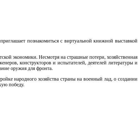
 приглашает познакомиться с виртуальной книжной выставкой
тской экономики. Несмотря на страшные потери, хозяйственная
енеров, конструкторов и испытателей, деятелей литературы и
дание оружия для фронта.
ойке народного хозяйства страны на военный лад, о создании
кую победу.