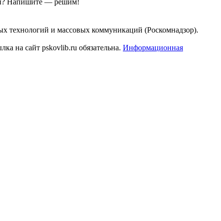
ы?
Напишите — решим!
ых технологий и массовых коммуникаций (Роскомнадзор).
а на сайт pskovlib.ru обязательна.
Информационная