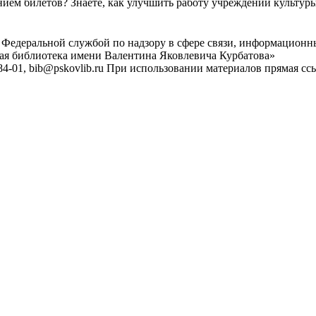
ем билетов? Знаете, как улучшить работу учреждений культур
 Федеральной службой по надзору в сфере связи, информационн
ная библиотека имени Валентина Яковлевича Курбатова»
4-01, bib@pskovlib.ru
При использовании материалов прямая ссылк