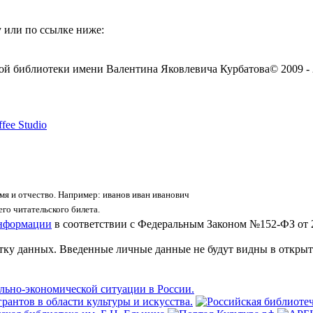
 или по ссылке ниже:
ой библиотеки имени Валентина Яковлевича Курбатова
© 2009 -
fee Studio
я и отчество. Например: иванов иван иванович
го читательского билета.
информации
в соответствии с Федеральным Законом №152-ФЗ от 
отку данных. Введенные личные данные не будут видны в открыт