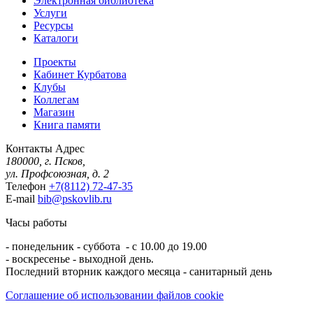
Электронная библиотека
Услуги
Ресурсы
Каталоги
Проекты
Кабинет Курбатова
Клубы
Коллегам
Магазин
Книга памяти
Контакты
Адрес
180000, г. Псков,
ул. Профсоюзная, д. 2
Телефон
+7(8112) 72-47-35
E-mail
bib@pskovlib.ru
Часы работы
- понедельник - суббота - с 10.00 до 19.00
- воскресенье - выходной день.
Последний вторник каждого месяца - санитарный день
Соглашение об использовании файлов cookie