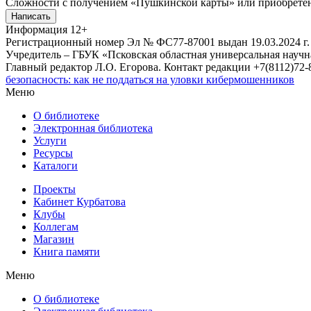
Сложности с получением «Пушкинской карты» или приобретени
Написать
Информация
12+
Регистрационный номер Эл № ФС77-87001 выдан 19.03.2024 г.
Учредитель – ГБУК «Псковская областная универсальная науч
Главный редактор Л.О. Егорова. Контакт редакции +7(8112)72-8
безопасность: как не поддаться на уловки кибермошенников
Меню
О библиотеке
Электронная библиотека
Услуги
Ресурсы
Каталоги
Проекты
Кабинет Курбатова
Клубы
Коллегам
Магазин
Книга памяти
Меню
О библиотеке