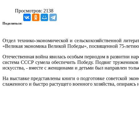
Просмотров: 2138
Поделиться:
Отдел технико-экономической и сельскохозяйственной литер
«Великая экономика Великой Победы», посвященной 75-летию
Отечественная война явилась особым периодом в развитии нар
система СССР сумела обеспечить Победу. Подвиг тружеников 
искусства, - вместе с женщинами и детьми был направлен только
На выставке представлены книги о подготовке советской эко
слаженного и быстро растущего военного хозяйства, опираясь